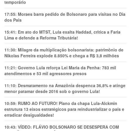
temporário
17:55:
Moraes barra pedido de Bolsonaro para visitas no Dia
dos Pais
15:41:
Em ato do MTST, Lula exalta Haddad, critica a Faria
Lima e defende a Reforma Tributária!
11:30:
Milagre da multiplicação bolsonarista: patrimônio de
Nikolas Ferreira explode 8.850% e chega a R$ 3,8 milhões
11:21:
Governo Lula reforça Lei Maria da Penha: 783 mil
atendimentos e 53 mil agressores presos
11:10:
Desmatamento na Amazônia despenca 36,8% e atinge
menor patamar desde 2016 sob o governo Lula!
10:59:
RUMO AO FUTURO! Plano da chapa Lula-Alckmin
estrutura 13 eixos estratégicos para reindustrializar o país e
erradicar desigualdades!
10:43:
VÍDEO: FLÁVIO BOLSONARO SE DESESPERA COM