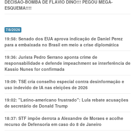
DECISÃO-BOMBA DE FLÁVIO DINO!!! PEGOU MEGA-
ESQUEMA!!!!
7/8/2026
19:58:
Senado dos EUA aprova indicação de Daniel Perez
para a embaixada no Brasil em meio a crise diplomática
19:36:
Jurista Pedro Serrano aponta crime de
responsabilidade e defende impeachment se interferência de
Kassio Nunes for confirmada
19:09:
TSE cria conselho especial contra desinformação e
uso indevido de IA nas eleições de 2026
19:02:
"Latino-americano frustrado": Lula rebate acusações
de secretário de Donald Trump
18:37:
STF impõe derrota a Alexandre de Moraes e acolhe
recurso de Defensoria em caso do 8 de Janeiro