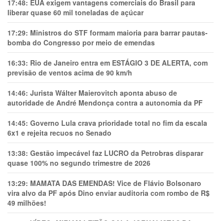
17:48:
EUA exigem vantagens comerciais do Brasil para
liberar quase 60 mil toneladas de açúcar
17:29:
Ministros do STF formam maioria para barrar pautas-
bomba do Congresso por meio de emendas
16:33:
Rio de Janeiro entra em ESTÁGIO 3 DE ALERTA, com
previsão de ventos acima de 90 km/h
14:46:
Jurista Wálter Maierovitch aponta abuso de
autoridade de André Mendonça contra a autonomia da PF
14:45:
Governo Lula crava prioridade total no fim da escala
6x1 e rejeita recuos no Senado
13:38:
Gestão impecável faz LUCRO da Petrobras disparar
quase 100% no segundo trimestre de 2026
13:29:
MAMATA DAS EMENDAS! Vice de Flávio Bolsonaro
vira alvo da PF após Dino enviar auditoria com rombo de R$
49 milhões!