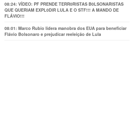
08:24:
VÍDEO: PF PRENDE TERR0RlSTAS B0LSONARlSTAS
QUE QUERIAM EXPL0DlR LULA E O STF!!! A MANDO DE
FLÁVIO!!!
08:01:
Marco Rubio lidera manobra dos EUA para beneficiar
Flávio Bolsonaro e prejudicar reeleição de Lula