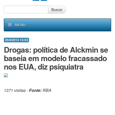
Buscar
MENU
20/4/2014 13:53
Drogas: política de Alckmin se
baseia em modelo fracassado
nos EUA, diz psiquiatra
1371 visitas -
Fonte:
RBA