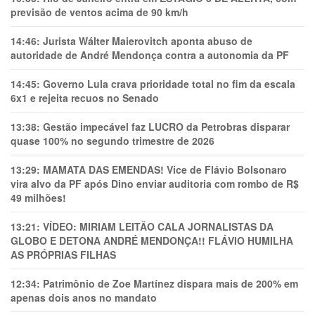
previsão de ventos acima de 90 km/h
14:46:
Jurista Wálter Maierovitch aponta abuso de
autoridade de André Mendonça contra a autonomia da PF
14:45:
Governo Lula crava prioridade total no fim da escala
6x1 e rejeita recuos no Senado
13:38:
Gestão impecável faz LUCRO da Petrobras disparar
quase 100% no segundo trimestre de 2026
13:29:
MAMATA DAS EMENDAS! Vice de Flávio Bolsonaro
vira alvo da PF após Dino enviar auditoria com rombo de R$
49 milhões!
13:21:
VÍDEO: MIRIAM LEITÃO CALA JORNALISTAS DA
GLOBO E DETONA ANDRÉ MENDONÇA!! FLÁVIO HUMILHA
AS PRÓPRIAS FILHAS
12:34:
Patrimônio de Zoe Martínez dispara mais de 200% em
apenas dois anos no mandato