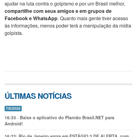
ajudar na luta contra o golpismo e por um Brasil melhor,
compartilhe com seus amigos e em grupos de
Facebook e WhatsApp
. Quanto mais gente tiver acesso
às informações, menos poder terá a manipulação da mídia
golpista.
ÚLTIMAS NOTÍCIAS
7/8/2026
16:33
-
Baixe o aplicativo do Plantão Brasil.NET para
Android!
16:33:
Rio de Janeiro entra em ESTÁGIO 3 DE ALERTA, com