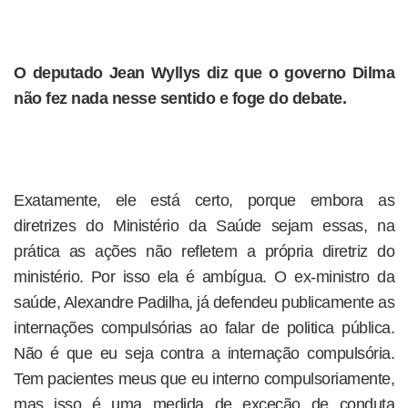
O deputado Jean Wyllys diz que o governo Dilma
não fez nada nesse sentido e foge do debate.
Exatamente, ele está certo, porque embora as
diretrizes do Ministério da Saúde sejam essas, na
prática as ações não refletem a própria diretriz do
ministério. Por isso ela é ambígua. O ex-ministro da
saúde, Alexandre Padilha, já defendeu publicamente as
internações compulsórias ao falar de politica pública.
Não é que eu seja contra a internação compulsória.
Tem pacientes meus que eu interno compulsoriamente,
mas isso é uma medida de exceção de conduta