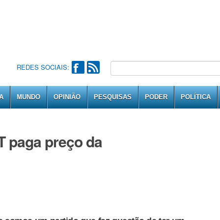
REDES SOCIAIS:
A
MUNDO
OPINIÃO
PESQUISAS
PODER
POLÍTICA
T paga preço da