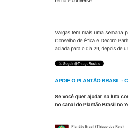
reflita e converse”.
Vargas tem mais uma semana par
Conselho de Ética e Decoro Parla
adiada para o dia 29, depois de u
APOIE O PLANTÃO BRASIL - Cl
Se você quer ajudar na luta con
no canal do Plantão Brasil no 