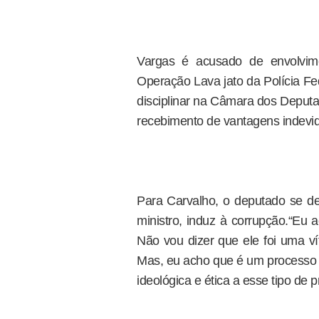
Vargas é acusado de envolvime
Operação Lava jato da Polícia Fe
disciplinar na Câmara dos Deputad
recebimento de vantagens indevi
Para Carvalho, o deputado se dei
ministro, induz à corrupção.“Eu 
Não vou dizer que ele foi uma v
Mas, eu acho que é um processo 
ideológica e ética a esse tipo de p