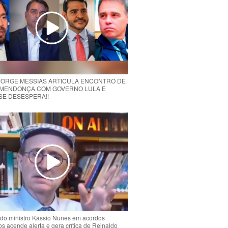
 JORGE MESSIAS ARTICULA ENCONTRO DE
MENDONÇA COM GOVERNO LULA E
 SE DESESPERA!!
do ministro Kássio Nunes em acordos
ios acende alerta e gera crítica de Reinaldo