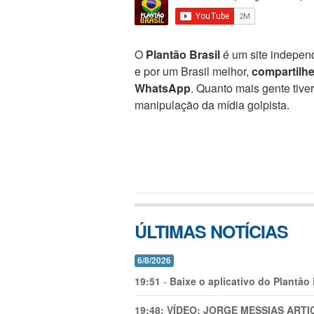
O
Plantão Brasil
é um site independ
e por um Brasil melhor,
compartilh
WhatsApp
. Quanto mais gente tive
manipulação da mídia golpista.
ÚLTIMAS NOTÍCIAS
6/8/2026
19:51
-
Baixe o aplicativo do Plantão
19:48:
VÍDEO: JORGE MESSIAS AR