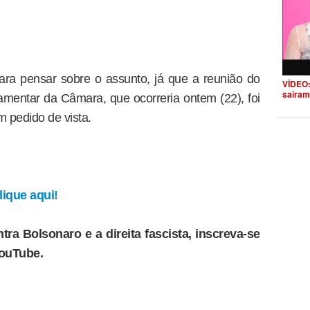
a pensar sobre o assunto, já que a reunião do
VÍDEO:
saíram
mentar da Câmara, que ocorreria ontem (22), foi
m pedido de vista.
ique aqui!
tra Bolsonaro e a direita fascista, inscreva-se
YouTube.