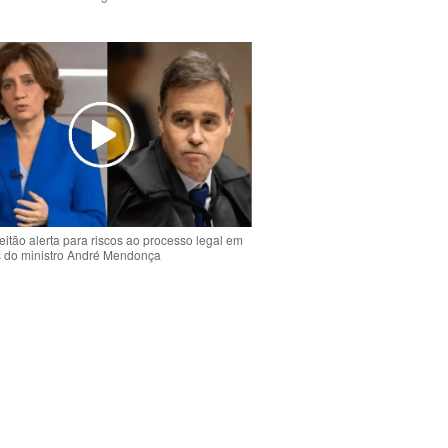
o
eitão alerta para riscos ao processo legal em
s do ministro André Mendonça