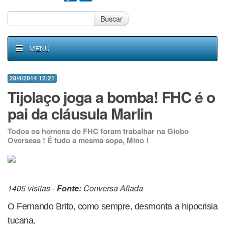
Buscar
MENU
28/4/2014 12:21
Tijolaço joga a bomba! FHC é o
pai da cláusula Marlin
Todos os homens do FHC foram trabalhar na Globo
Overseas ! É tudo a mesma sopa, Mino !
1405 visitas -
Fonte:
Conversa Afiada
O Fernando Brito, como sempre, desmonta a hipocrisia
tucana.