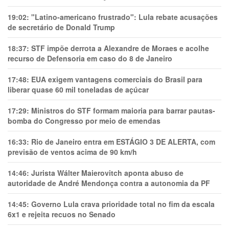
19:02:
"Latino-americano frustrado": Lula rebate acusações
de secretário de Donald Trump
18:37:
STF impõe derrota a Alexandre de Moraes e acolhe
recurso de Defensoria em caso do 8 de Janeiro
17:48:
EUA exigem vantagens comerciais do Brasil para
liberar quase 60 mil toneladas de açúcar
17:29:
Ministros do STF formam maioria para barrar pautas-
bomba do Congresso por meio de emendas
16:33:
Rio de Janeiro entra em ESTÁGIO 3 DE ALERTA, com
previsão de ventos acima de 90 km/h
14:46:
Jurista Wálter Maierovitch aponta abuso de
autoridade de André Mendonça contra a autonomia da PF
14:45:
Governo Lula crava prioridade total no fim da escala
6x1 e rejeita recuos no Senado