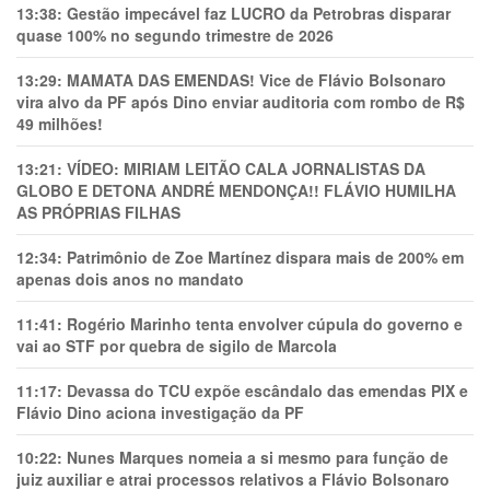
13:38:
Gestão impecável faz LUCRO da Petrobras disparar
quase 100% no segundo trimestre de 2026
13:29:
MAMATA DAS EMENDAS! Vice de Flávio Bolsonaro
vira alvo da PF após Dino enviar auditoria com rombo de R$
49 milhões!
13:21:
VÍDEO: MIRIAM LEITÃO CALA JORNALISTAS DA
GLOBO E DETONA ANDRÉ MENDONÇA!! FLÁVIO HUMILHA
AS PRÓPRIAS FILHAS
12:34:
Patrimônio de Zoe Martínez dispara mais de 200% em
apenas dois anos no mandato
11:41:
Rogério Marinho tenta envolver cúpula do governo e
vai ao STF por quebra de sigilo de Marcola
11:17:
Devassa do TCU expõe escândalo das emendas PIX e
Flávio Dino aciona investigação da PF
10:22:
Nunes Marques nomeia a si mesmo para função de
juiz auxiliar e atrai processos relativos a Flávio Bolsonaro