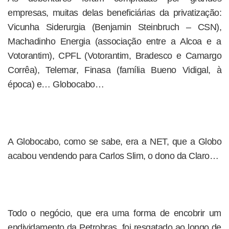
empresas, muitas delas beneficiárias da privatização:
Vicunha Siderurgia (Benjamin Steinbruch – CSN),
Machadinho Energia (associação entre a Alcoa e a
Votorantim), CPFL (Votorantim, Bradesco e Camargo
Corrêa), Telemar, Finasa (família Bueno Vidigal, à
época) e… Globocabo…
A Globocabo, como se sabe, era a NET, que a Globo
acabou vendendo para Carlos Slim, o dono da Claro…
Todo o negócio, que era uma forma de encobrir um
endividamento da Petrobras, foi resgatado ao longo de