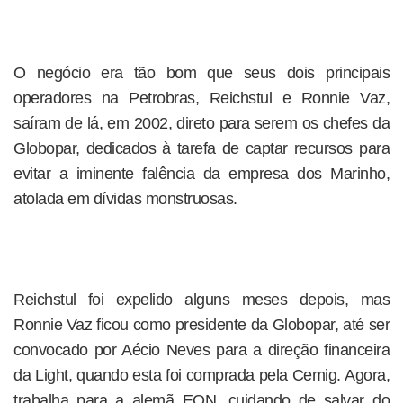
O negócio era tão bom que seus dois principais
operadores na Petrobras, Reichstul e Ronnie Vaz,
saíram de lá, em 2002, direto para serem os chefes da
Globopar, dedicados à tarefa de captar recursos para
evitar a iminente falência da empresa dos Marinho,
atolada em dívidas monstruosas.
Reichstul foi expelido alguns meses depois, mas
Ronnie Vaz ficou como presidente da Globopar, até ser
convocado por Aécio Neves para a direção financeira
da Light, quando esta foi comprada pela Cemig. Agora,
trabalha para a alemã EON, cuidando de salvar do