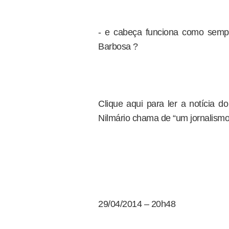
- e cabeça funciona como sempr
Barbosa ?
Clique aqui para ler a notícia d
Nilmário chama de “um jornalismo
29/04/2014 – 20h48