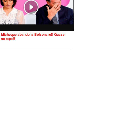
 Micheque abandona Bolsonaro!! Quase
 no tapa!!