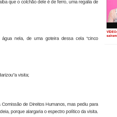
aiba que o colchão dele é de ferro, uma regalia de
VÍDEO:
saíram
u água nela, de uma goteira dessa cela “cinco
darizou”a visita;
da Comissão de Direitos Humanos, mas pediu para
eia, porque alargaria o espectro político da visita.