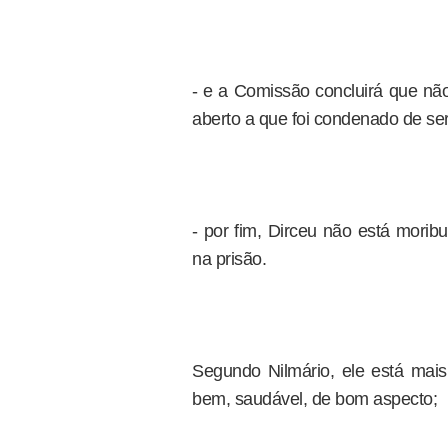
- e a Comissão concluirá que n
aberto a que foi condenado de se
- por fim, Dirceu não está moribu
na prisão.
Segundo Nilmário, ele está mai
bem, saudável, de bom aspecto;