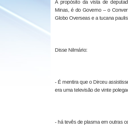
A propósito da vista de deputa
Minas, é do Governo – o Conver
Globo Overseas e a tucana paulist
Disse Nilmário:
- É mentira que o Dirceu assisti
era uma televisão de vinte polega
- há tevês de plasma em outras c