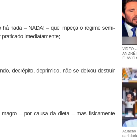
ão há nada – NADA! – que impeça o regime semi-
r praticado imediatamente;
VÍDEO:
ANDRÉ 
FLÁVIO
ndo, decrépito, deprimido, não se deixou destruir
s magro – por causa da dieta – mas fisicamente
Atuação 
partidár