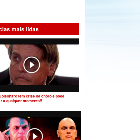
cias mais lidas
Bolsonaro tem crise de choro e pode
ar a qualquer momento!!