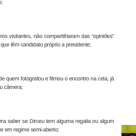
o;
ros visitantes, não compartilharam das “opiniões”
 que têm candidato próprio a presidente;
de quem fotografou e filmou o encontro na cela, já
ou câmera;
era saber se Dirceu tem alguma regalia ou algum
har em regime semi-aberto;