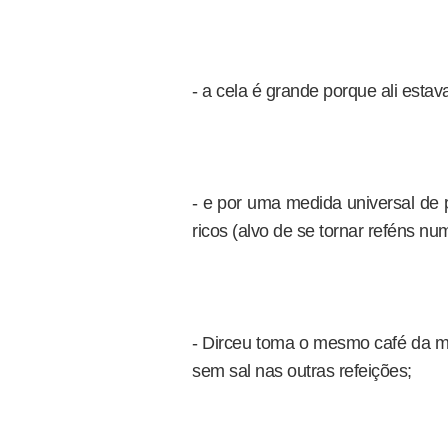
- a cela é grande porque ali es
- e por uma medida universal de pr
ricos (alvo de se tornar reféns nu
- Dirceu toma o mesmo café da 
sem sal nas outras refeições;