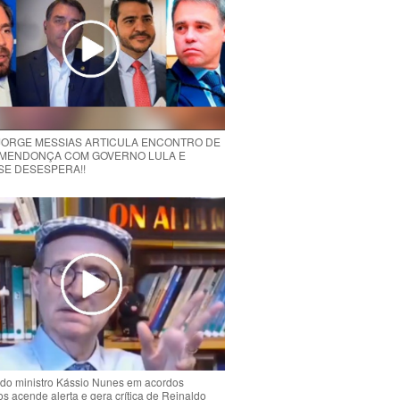
 JORGE MESSIAS ARTICULA ENCONTRO DE
MENDONÇA COM GOVERNO LULA E
 SE DESESPERA!!
do ministro Kássio Nunes em acordos
ios acende alerta e gera crítica de Reinaldo