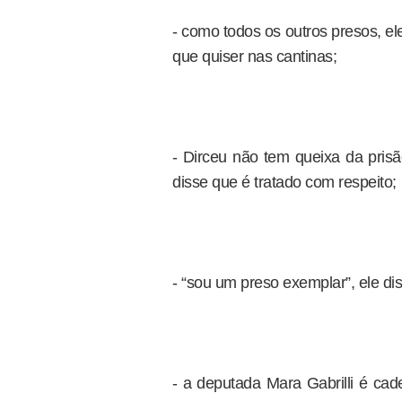
- como todos os outros presos, e
que quiser nas cantinas;
- Dirceu não tem queixa da pris
disse que é tratado com respeito;
- “sou um preso exemplar”, ele dis
- a deputada Mara Gabrilli é cad