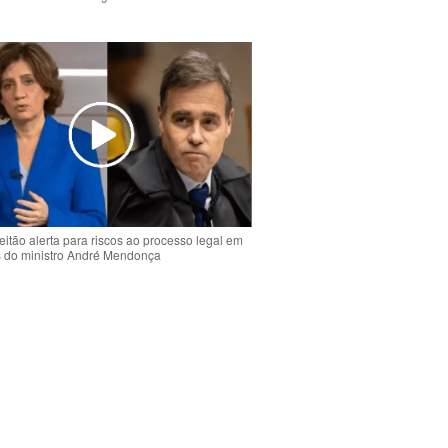
o
eitão alerta para riscos ao processo legal em
s do ministro André Mendonça