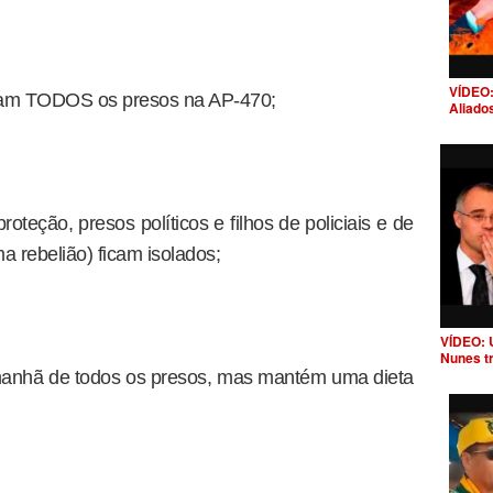
VÍDEO:
tavam TODOS os presos na AP-470;
Aliado
oteção, presos políticos e filhos de policiais e de
ma rebelião) ficam isolados;
VÍDEO: 
Nunes t
manhã de todos os presos, mas mantém uma dieta