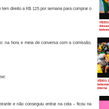
le tem direito a R$ 125 por semana para comprar o
VÍDEO:
Alexan
bolson
ão: na hora e meia de conversa com a comissão,
se;
VÍDEO: 
bolsona
interna
eirante e não conseguiu entrar na cela – ficou na