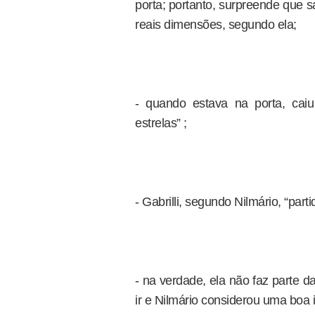
porta; portanto, surpreende que s
reais dimensões, segundo ela;
- quando estava na porta, cai
estrelas” ;
- Gabrilli, segundo Nilmário, “parti
- na verdade, ela não faz parte 
ir e Nilmário considerou uma boa id