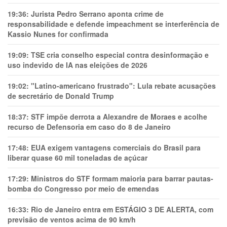
19:36:
Jurista Pedro Serrano aponta crime de
responsabilidade e defende impeachment se interferência de
Kassio Nunes for confirmada
19:09:
TSE cria conselho especial contra desinformação e
uso indevido de IA nas eleições de 2026
19:02:
"Latino-americano frustrado": Lula rebate acusações
de secretário de Donald Trump
18:37:
STF impõe derrota a Alexandre de Moraes e acolhe
recurso de Defensoria em caso do 8 de Janeiro
17:48:
EUA exigem vantagens comerciais do Brasil para
liberar quase 60 mil toneladas de açúcar
17:29:
Ministros do STF formam maioria para barrar pautas-
bomba do Congresso por meio de emendas
16:33:
Rio de Janeiro entra em ESTÁGIO 3 DE ALERTA, com
previsão de ventos acima de 90 km/h