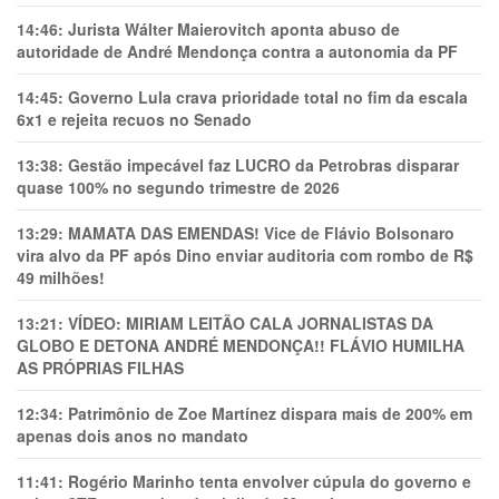
14:46:
Jurista Wálter Maierovitch aponta abuso de
autoridade de André Mendonça contra a autonomia da PF
14:45:
Governo Lula crava prioridade total no fim da escala
6x1 e rejeita recuos no Senado
13:38:
Gestão impecável faz LUCRO da Petrobras disparar
quase 100% no segundo trimestre de 2026
13:29:
MAMATA DAS EMENDAS! Vice de Flávio Bolsonaro
vira alvo da PF após Dino enviar auditoria com rombo de R$
49 milhões!
13:21:
VÍDEO: MIRIAM LEITÃO CALA JORNALISTAS DA
GLOBO E DETONA ANDRÉ MENDONÇA!! FLÁVIO HUMILHA
AS PRÓPRIAS FILHAS
12:34:
Patrimônio de Zoe Martínez dispara mais de 200% em
apenas dois anos no mandato
11:41:
Rogério Marinho tenta envolver cúpula do governo e