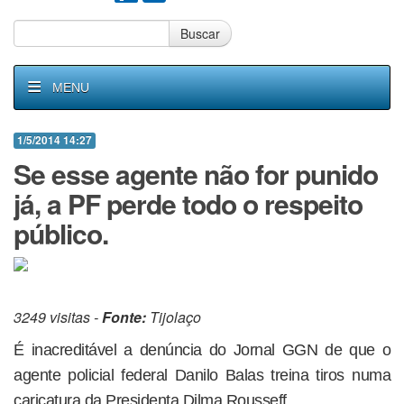
Buscar
MENU
1/5/2014 14:27
Se esse agente não for punido
já, a PF perde todo o respeito
público.
3249 visitas -
Fonte:
Tijolaço
É inacreditável a denúncia do Jornal GGN de que o
agente policial federal Danilo Balas treina tiros numa
caricatura da Presidenta Dilma Rousseff.