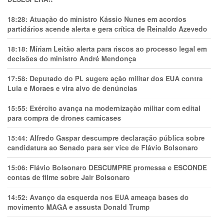
18:28:
Atuação do ministro Kássio Nunes em acordos
partidários acende alerta e gera crítica de Reinaldo Azevedo
18:18:
Míriam Leitão alerta para riscos ao processo legal em
decisões do ministro André Mendonça
17:58:
Deputado do PL sugere ação militar dos EUA contra
Lula e Moraes e vira alvo de denúncias
15:55:
Exército avança na modernização militar com edital
para compra de drones camicases
15:44:
Alfredo Gaspar descumpre declaração pública sobre
candidatura ao Senado para ser vice de Flávio Bolsonaro
15:06:
Flávio Bolsonaro DESCUMPRE promessa e ESCONDE
contas de filme sobre Jair Bolsonaro
14:52:
Avanço da esquerda nos EUA ameaça bases do
movimento MAGA e assusta Donald Trump