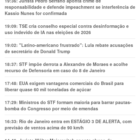
19:36:
Jurista Pedro Serrano aponta crime de
responsabilidade e defende impeachment se interferência de
Kassio Nunes for confirmada
19:09:
TSE cria conselho especial contra desinformação e
uso indevido de IA nas eleições de 2026
19:02:
"Latino-americano frustrado": Lula rebate acusações
de secretário de Donald Trump
18:37:
STF impõe derrota a Alexandre de Moraes e acolhe
recurso de Defensoria em caso do 8 de Janeiro
17:48:
EUA exigem vantagens comerciais do Brasil para
liberar quase 60 mil toneladas de açúcar
17:29:
Ministros do STF formam maioria para barrar pautas-
bomba do Congresso por meio de emendas
16:33:
Rio de Janeiro entra em ESTÁGIO 3 DE ALERTA, com
previsão de ventos acima de 90 km/h