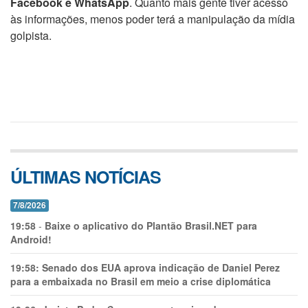
Facebook e WhatsApp
. Quanto mais gente tiver acesso
às informações, menos poder terá a manipulação da mídia
golpista.
ÚLTIMAS NOTÍCIAS
7/8/2026
19:58
-
Baixe o aplicativo do Plantão Brasil.NET para
Android!
19:58:
Senado dos EUA aprova indicação de Daniel Perez
para a embaixada no Brasil em meio a crise diplomática