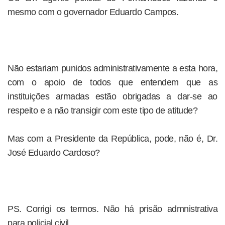
mesmo com o governador Eduardo Campos.
Não estariam punidos administrativamente a esta hora,
com o apoio de todos que entendem que as
instituições armadas estão obrigadas a dar-se ao
respeito e a não transigir com este tipo de atitude?
Mas com a Presidente da República, pode, não é, Dr.
José Eduardo Cardoso?
PS. Corrigi os termos. Não há prisão admnistrativa
para policial civil.