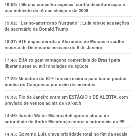
19:09:
TSE cria conselho especial contra desinformação e
uso indevido de IA nas eleições de 2026
19:02:
"Latino-americano frustrado": Lula rebate acusações
de secretário de Donald Trump
18:37:
STF impõe derrota a Alexandre de Moraes e acolhe
recurso de Defensoria em caso do 8 de Janeiro
17:48:
EUA exigem vantagens comerciais do Brasil para
liberar quase 60 mil toneladas de açúcar
17:29:
Ministros do STF formam maioria para barrar pautas-
bomba do Congresso por meio de emendas
16:33:
Rio de Janeiro entra em ESTÁGIO 3 DE ALERTA, com
previsão de ventos acima de 90 km/h
14:46:
Jurista Wálter Maierovitch aponta abuso de
autoridade de André Mendonça contra a autonomia da PF
14:45:
Governo Lula crava prioridade total no fim da escala