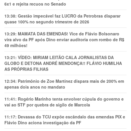
6x1 e rejeita recuos no Senado
13:38:
Gestão impecável faz LUCRO da Petrobras disparar
quase 100% no segundo trimestre de 2026
13:29:
MAMATA DAS EMENDAS! Vice de Flávio Bolsonaro
vira alvo da PF após Dino enviar auditoria com rombo de R$
49 milhões!
13:21:
VÍDEO: MIRIAM LEITÃO CALA JORNALISTAS DA
GLOBO E DETONA ANDRÉ MENDONÇA!! FLÁVIO HUMILHA
AS PRÓPRIAS FILHAS
12:34:
Patrimônio de Zoe Martínez dispara mais de 200% em
apenas dois anos no mandato
11:41:
Rogério Marinho tenta envolver cúpula do governo e
vai ao STF por quebra de sigilo de Marcola
11:17:
Devassa do TCU expõe escândalo das emendas PIX e
Flávio Dino aciona investigação da PF