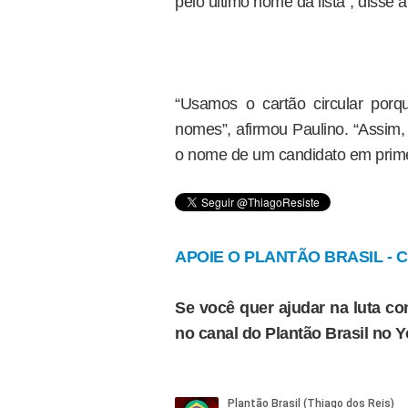
pelo último nome da lista”, disse a
“Usamos o cartão circular por
nomes”, afirmou Paulino. “Assim,
o nome de um candidato em primeir
APOIE O PLANTÃO BRASIL - Cl
Se você quer ajudar na luta con
no canal do Plantão Brasil no 