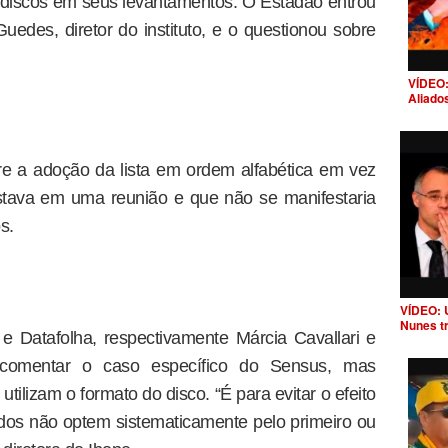
 discos em seus levantamentos. O Estadão entrou
des, diretor do instituto, e o questionou sobre
VÍDEO:
Aliado
e a adoção da lista em ordem alfabética em vez
stava em uma reunião e que não se manifestaria
s.
VÍDEO: 
Nunes t
e e Datafolha, respectivamente Márcia Cavallari e
 comentar o caso específico do Sensus, mas
utilizam o formato do disco. “É para evitar o efeito
dos não optem sistematicamente pelo primeiro ou