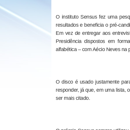
O instituto Sensus fez uma pesqu
resultados e beneficia o pré-cand
Em vez de entregar aos entrevi
Presidência dispostos em forma
alfabética – com Aécio Neves na p
O disco é usado justamente para
responder, já que, em uma lista,
ser mais citado.