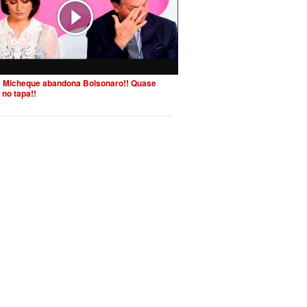
 Micheque abandona Bolsonaro!! Quase
 no tapa!!