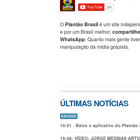
O
Plantão Brasil
é um site independ
e por um Brasil melhor,
compartilh
WhatsApp
. Quanto mais gente tive
manipulação da mídia golpista.
ÚLTIMAS NOTÍCIAS
6/8/2026
19:51
-
Baixe o aplicativo do Plantão
19:48:
VÍDEO: JORGE MESSIAS AR