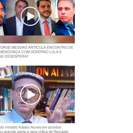
 JORGE MESSIAS ARTICULA ENCONTRO DE
MENDONÇA COM GOVERNO LULA E
 SE DESESPERA!!
do ministro Kássio Nunes em acordos
ios acende alerta e gera crítica de Reinaldo