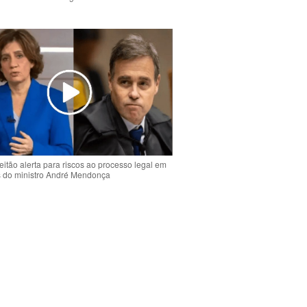
o
eitão alerta para riscos ao processo legal em
s do ministro André Mendonça