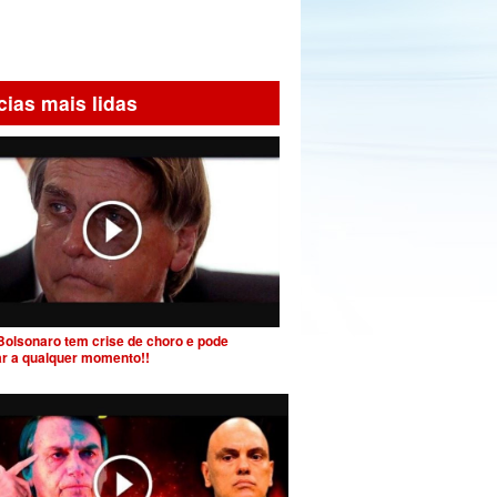
cias mais lidas
Bolsonaro tem crise de choro e pode
ar a qualquer momento!!