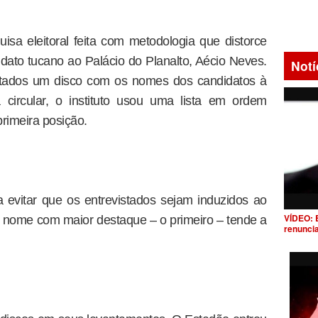
isa eleitoral feita com metodologia que distorce
idato tucano ao Palácio do Planalto, Aécio Neves.
Notí
stados um disco com os nomes dos candidatos à
 circular, o instituto usou uma lista em ordem
rimeira posição.
 evitar que os entrevistados sejam induzidos ao
VÍDEO: 
 o nome com maior destaque – o primeiro – tende a
renunci