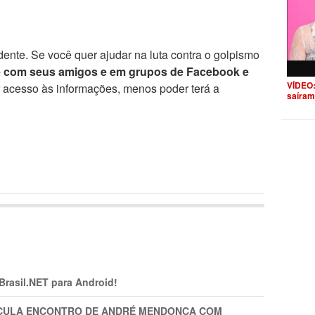
ente. Se você quer ajudar na luta contra o golpismo
e com seus amigos e em grupos de Facebook e
VÍDEO:
r acesso às informações, menos poder terá a
saíram
 Brasil.NET para Android!
TICULA ENCONTRO DE ANDRÉ MENDONÇA COM