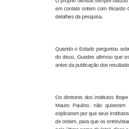
O próprio Sensus sempre utilizou
em contato ontem com Ricardo Gue
detalhes da pesquisa.
Quando o Estado perguntou sobr
do disco, Guedes afirmou que e
antes da publicação dos resultado
Os diretores dos institutos Ibop
Mauro Paulino, não quiseram
explicaram por que seus institutos 
de ordem, para que os entrevista