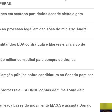
PERA!!
nes em acordos partidários acende alerta e gera
os ao processo legal em decisões do ministro André
litar dos EUA contra Lula e Moraes e vira alvo de
ão militar com edital para compra de drones
laração pública sobre candidatura ao Senado para ser
promessa e ESCONDE contas de filme sobre Jair
 ameaça bases do movimento MAGA e assusta Donald