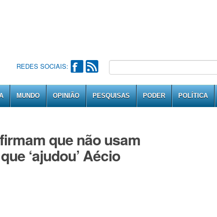
REDES SOCIAIS:
A
MUNDO
OPINIÃO
PESQUISAS
PODER
POLÍTICA
 afirmam que não usam
que ‘ajudou’ Aécio