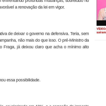
em enfrentando profundas mudanças, sobretudo no
favorável a renovação da lei em vigor.
VÍDEO:
saíram
iva de deixar o governo na defensiva. Teria, sem
campanha, não mais do que isso. O pré-Ministro da
 Fraga, já deixou claro que acha o mínimo alto
ou essa possibilidade.