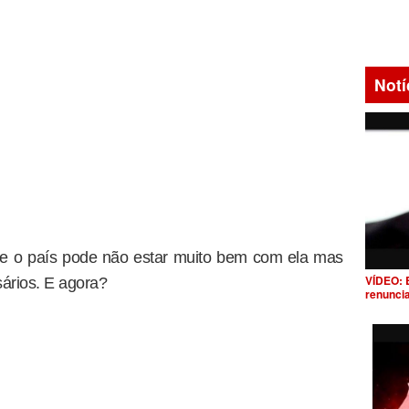
Notí
e o país pode não estar muito bem com ela mas
VÍDEO: 
sários. E agora?
renunci