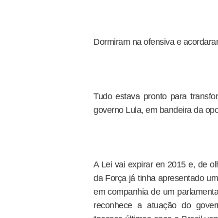
Dormiram na ofensiva e acordara
Tudo estava pronto para transfo
governo Lula, em bandeira da opo
A Lei vai expirar en 2015 e, de o
da Força já tinha apresentado um
em companhia de um parlamentar
reconhece a atuação do gover