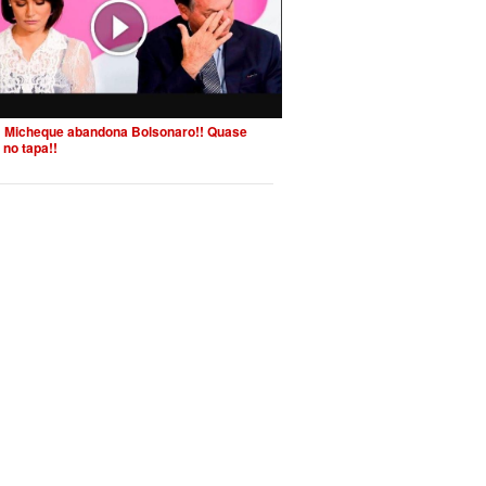
 Micheque abandona Bolsonaro!! Quase
 no tapa!!