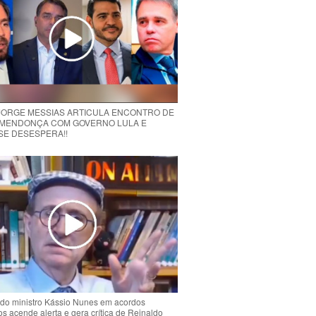
 JORGE MESSIAS ARTICULA ENCONTRO DE
MENDONÇA COM GOVERNO LULA E
 SE DESESPERA!!
do ministro Kássio Nunes em acordos
ios acende alerta e gera crítica de Reinaldo