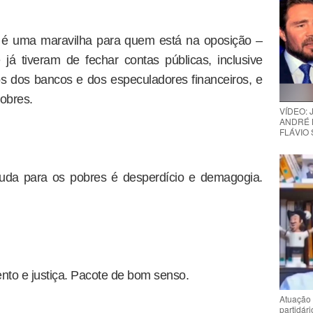
R é uma maravilha para quem está na oposição –
á tiveram de fechar contas públicas, inclusive
os dos bancos e dos especuladores financeiros, e
obres.
VÍDEO:
ANDRÉ 
FLÁVIO
juda para os pobres é desperdício e demagogia.
nto e justiça. Pacote de bom senso.
Atuação 
partidár