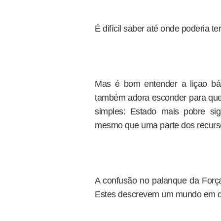
É difícil saber até onde poderia t
Mas é bom entender a liçao bási
também adora esconder para quem 
simples: Estado mais pobre si
mesmo que uma parte dos recurso
A confusão no palanque da Força,
Estes descrevem um mundo em qu