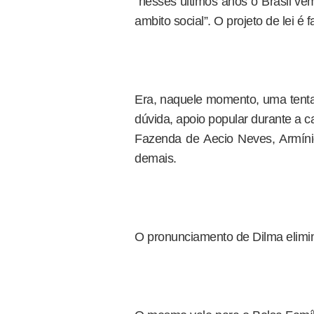
“nesses últimos anos o Brasil v
ambito social”. O projeto de lei é 
Era, naquele momento, uma tentat
dúvida, apoio popular durante a 
Fazenda de Aecio Neves, Armínio
demais.
O pronunciamento de Dilma elimin