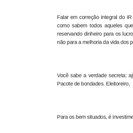
Falar em correção integral do I
como sabem todos aqueles que j
reservando dinheiro para os lucr
não para a melhoria da vida dos p
Você sabe a verdade secreta: a
Pacote de bondades. Eleitoreiro,
Para os bem situados, é investime