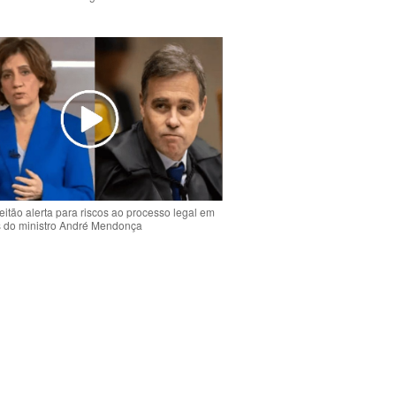
o
eitão alerta para riscos ao processo legal em
s do ministro André Mendonça