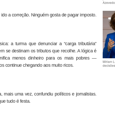
Azeved
er ido a correção. Ninguém gosta de pagar imposto.
ca: a turma que denunciar a “carga tributária”
se destinam os tributos que recolhe. A lógica é
gnifica menos dinheiro para os mais pobres —
Míriam L
s continue chegando aos muito ricos.
decisõe
 mais uma vez, confundiu políticos e jornalistas.
e tudo é festa.