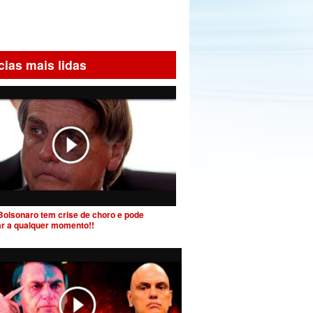
cias mais lidas
Bolsonaro tem crise de choro e pode
ar a qualquer momento!!