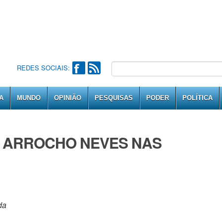
REDES SOCIAIS:
A
MUNDO
OPINIÃO
PESQUISAS
PODER
POLÍTICA
A ARROCHO NEVES NAS
da