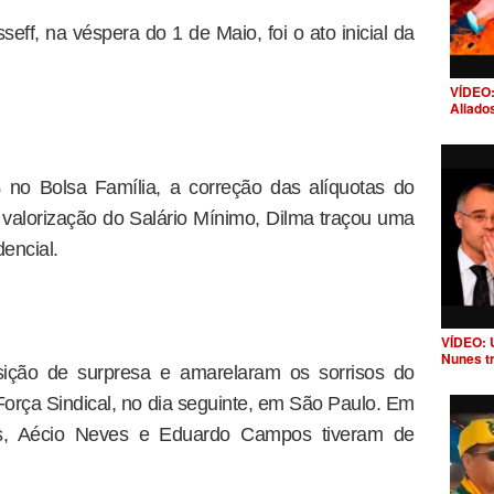
ff, na véspera do 1 de Maio, foi o ato inicial da
VÍDEO:
Aliado
no Bolsa Família, a correção das alíquotas do
 valorização do Salário Mínimo, Dilma traçou uma
encial.
VÍDEO: 
Nunes t
ção de surpresa e amarelaram os sorrisos do
rça Sindical, no dia seguinte, em São Paulo. Em
as, Aécio Neves e Eduardo Campos tiveram de