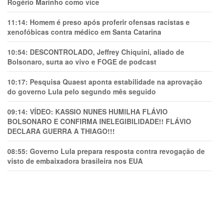
Rogério Marinho como vice
11:14:
Homem é preso após proferir ofensas racistas e
xenofóbicas contra médico em Santa Catarina
10:54:
DESCONTROLADO, Jeffrey Chiquini, aliado de
Bolsonaro, surta ao vivo e FOGE de podcast
10:17:
Pesquisa Quaest aponta estabilidade na aprovação
do governo Lula pelo segundo mês seguido
09:14:
VÍDEO: KASSIO NUNES HUMlLHA FLÁVIO
BOLSONARO E CONFIRMA INELEGIBILIDADE!! FLÁVIO
DECLARA GUERRA A THIAGO!!!
08:55:
Governo Lula prepara resposta contra revogação de
visto de embaixadora brasileira nos EUA