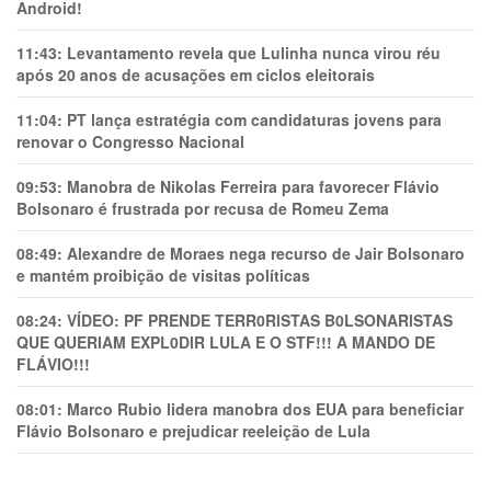
Android!
11:43:
Levantamento revela que Lulinha nunca virou réu
após 20 anos de acusações em ciclos eleitorais
11:04:
PT lança estratégia com candidaturas jovens para
renovar o Congresso Nacional
09:53:
Manobra de Nikolas Ferreira para favorecer Flávio
Bolsonaro é frustrada por recusa de Romeu Zema
08:49:
Alexandre de Moraes nega recurso de Jair Bolsonaro
e mantém proibição de visitas políticas
08:24:
VÍDEO: PF PRENDE TERR0RlSTAS B0LSONARlSTAS
QUE QUERIAM EXPL0DlR LULA E O STF!!! A MANDO DE
FLÁVIO!!!
08:01:
Marco Rubio lidera manobra dos EUA para beneficiar
Flávio Bolsonaro e prejudicar reeleição de Lula