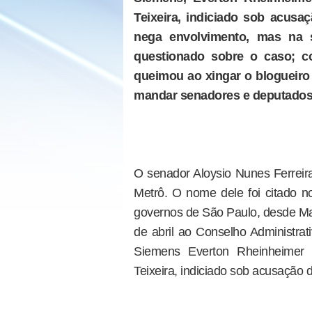
Teixeira, indiciado sob acusa
nega envolvimento, mas na 
questionado sobre o caso; c
queimou ao xingar o blogueiro
mandar senadores e deputado
O senador Aloysio Nunes Ferrei
Metrô. O nome dele foi citado 
governos de São Paulo, desde Mar
de abril ao Conselho Administrat
Siemens Everton Rheinheimer c
Teixeira, indiciado sob acusação