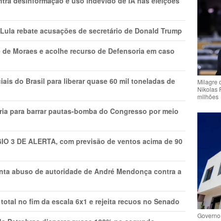
ntra desinformação e uso indevido de IA nas eleições
 Lula rebate acusações de secretário de Donald Trump
 de Moraes e acolhe recurso de Defensoria em caso
is do Brasil para liberar quase 60 mil toneladas de
Milagre 
Nikolas 
milhões
ria para barrar pautas-bomba do Congresso por meio
GIO 3 DE ALERTA, com previsão de ventos acima de 90
onta abuso de autoridade de André Mendonça contra a
total no fim da escala 6x1 e rejeita recuos no Senado
Governo 