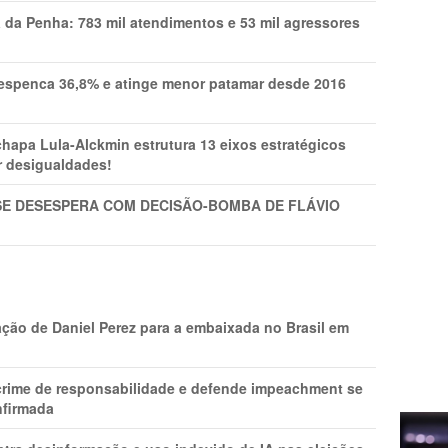
a da Penha: 783 mil atendimentos e 53 mil agressores
spenca 36,8% e atinge menor patamar desde 2016
pa Lula-Alckmin estrutura 13 eixos estratégicos
ar desigualdades!
SE DESESPERA COM DECISÃO-BOMBA DE FLÁVIO
ção de Daniel Perez para a embaixada no Brasil em
 crime de responsabilidade e defende impeachment se
nfirmada