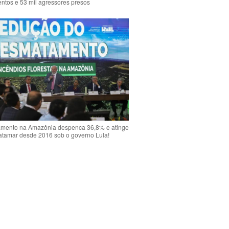
ntos e 53 mil agressores presos
mento na Amazônia despenca 36,8% e atinge
atamar desde 2016 sob o governo Lula!