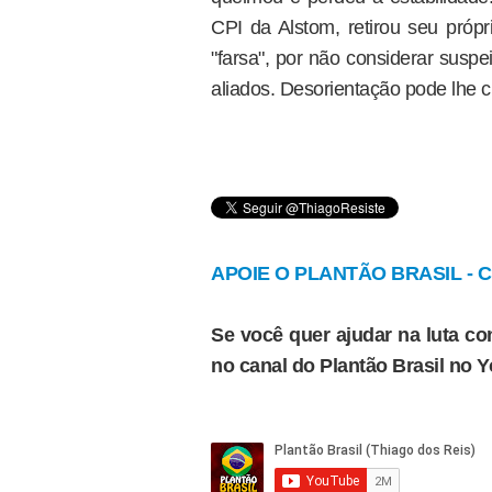
CPI da Alstom, retirou seu próp
"farsa", por não considerar sus
aliados. Desorientação pode lhe cu
APOIE O PLANTÃO BRASIL - Cl
Se você quer ajudar na luta con
no canal do Plantão Brasil no 