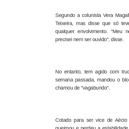
Segundo a colunista Vera Magal
Teixeira, mas disse que só tev
qualquer envolvimento. "Meu n
precisei nem ser ouvido", disse.
No entanto, tem agido com tru
semana passada, mandou o blogu
chamou de "vagabundo".
Cotado para ser vice de Aécio
queimou e perdeu a estabilidade.