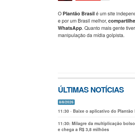
O
Plantão Brasil
é um site independ
e por um Brasil melhor,
compartilh
WhatsApp
. Quanto mais gente tive
manipulação da mídia golpista.
ÚLTIMAS NOTÍCIAS
8/8/2026
11:30
-
Baixe o aplicativo do Plantão
11:30:
Milagre da multiplicação bolso
e chega a R$ 3,8 milhões