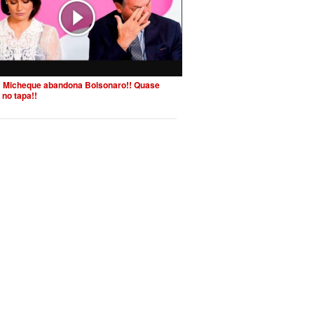
 Micheque abandona Bolsonaro!! Quase
 no tapa!!