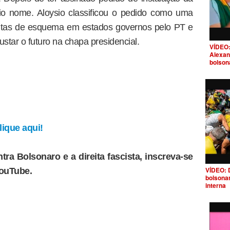
rio nome. Aloysio classificou o pedido como uma
peitas de esquema em estados governos pelo PT e
star o futuro na chapa presidencial.
VÍDEO:
Alexan
bolson
ique aqui!
tra Bolsonaro e a direita fascista, inscreva-se
VÍDEO: 
YouTube.
bolsona
interna