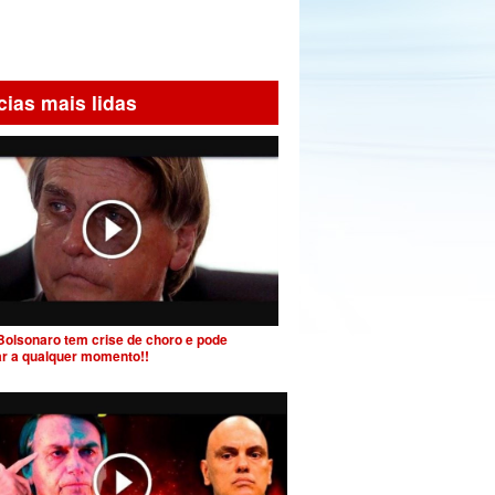
cias mais lidas
Bolsonaro tem crise de choro e pode
ar a qualquer momento!!