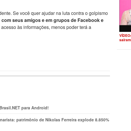
ente. Se você quer ajudar na luta contra o golpismo
e com seus amigos e em grupos de Facebook e
r acesso às informações, menos poder terá a
VÍDEO:
saíram
 Brasil.NET para Android!
narista: patrimônio de Nikolas Ferreira explode 8.850%