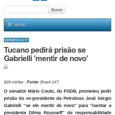
Buscar
MENU
22/5/2014 14:17
Tucano pedirá prisão se
Gabrielli 'mentir de novo'
826 visitas -
Fonte:
Brasil 247
O senador Mário Couto, do PSDB, prometeu pedir
prisão do ex-presidente da Petrobras José Sérgio
Gabrielli "se ele mentir de novo" para "isentar a
presidente Dilma Rousseff" de responsabilidade