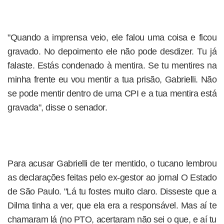
"Quando a imprensa veio, ele falou uma coisa e ficou
gravado. No depoimento ele não pode desdizer. Tu já
falaste. Estás condenado à mentira. Se tu mentires na
minha frente eu vou mentir a tua prisão, Gabrielli. Não
se pode mentir dentro de uma CPI e a tua mentira está
gravada", disse o senador.
Para acusar Gabrielli de ter mentido, o tucano lembrou
as declarações feitas pelo ex-gestor ao jornal O Estado
de São Paulo. "Lá tu fostes muito claro. Disseste que a
Dilma tinha a ver, que ela era a responsável. Mas aí te
chamaram lá (no PTO, acertaram não sei o que, e aí tu