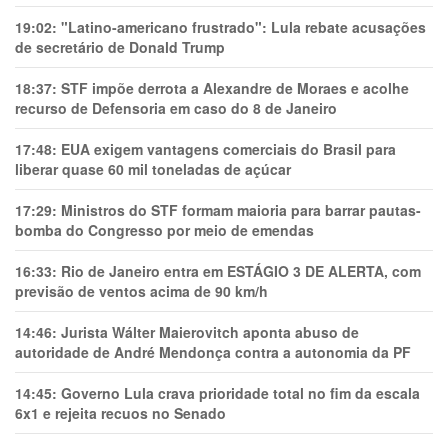
19:02:
"Latino-americano frustrado": Lula rebate acusações
de secretário de Donald Trump
18:37:
STF impõe derrota a Alexandre de Moraes e acolhe
recurso de Defensoria em caso do 8 de Janeiro
17:48:
EUA exigem vantagens comerciais do Brasil para
liberar quase 60 mil toneladas de açúcar
17:29:
Ministros do STF formam maioria para barrar pautas-
bomba do Congresso por meio de emendas
16:33:
Rio de Janeiro entra em ESTÁGIO 3 DE ALERTA, com
previsão de ventos acima de 90 km/h
14:46:
Jurista Wálter Maierovitch aponta abuso de
autoridade de André Mendonça contra a autonomia da PF
14:45:
Governo Lula crava prioridade total no fim da escala
6x1 e rejeita recuos no Senado