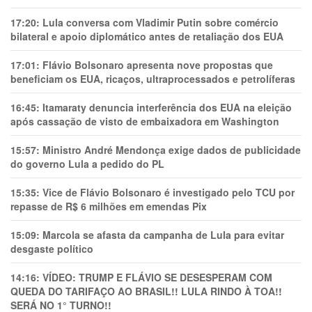
17:20:
Lula conversa com Vladimir Putin sobre comércio
bilateral e apoio diplomático antes de retaliação dos EUA
17:01:
Flávio Bolsonaro apresenta nove propostas que
beneficiam os EUA, ricaços, ultraprocessados e petrolíferas
16:45:
Itamaraty denuncia interferência dos EUA na eleição
após cassação de visto de embaixadora em Washington
15:57:
Ministro André Mendonça exige dados de publicidade
do governo Lula a pedido do PL
15:35:
Vice de Flávio Bolsonaro é investigado pelo TCU por
repasse de R$ 6 milhões em emendas Pix
15:09:
Marcola se afasta da campanha de Lula para evitar
desgaste político
14:16:
VÍDEO: TRUMP E FLÁVIO SE DESESPERAM COM
QUEDA DO TARIFAÇO AO BRASIL!! LULA RINDO À TOA!!
SERÁ NO 1° TURNO!!