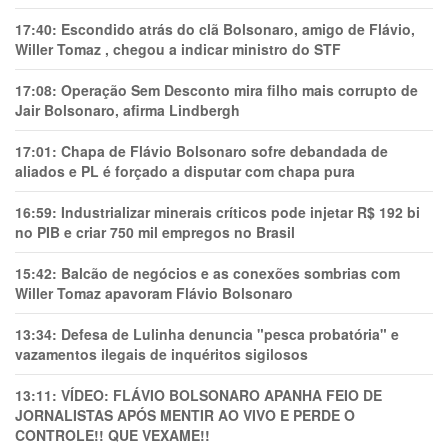
17:40:
Escondido atrás do clã Bolsonaro, amigo de Flávio,
Willer Tomaz , chegou a indicar ministro do STF
17:08:
Operação Sem Desconto mira filho mais corrupto de
Jair Bolsonaro, afirma Lindbergh
17:01:
Chapa de Flávio Bolsonaro sofre debandada de
aliados e PL é forçado a disputar com chapa pura
16:59:
Industrializar minerais críticos pode injetar R$ 192 bi
no PIB e criar 750 mil empregos no Brasil
15:42:
Balcão de negócios e as conexões sombrias com
Willer Tomaz apavoram Flávio Bolsonaro
13:34:
Defesa de Lulinha denuncia "pesca probatória" e
vazamentos ilegais de inquéritos sigilosos
13:11:
VÍDEO: FLÁVIO BOLSONARO APANHA FEIO DE
JORNALISTAS APÓS MENTIR AO VIVO E PERDE O
CONTROLE!! QUE VEXAME!!