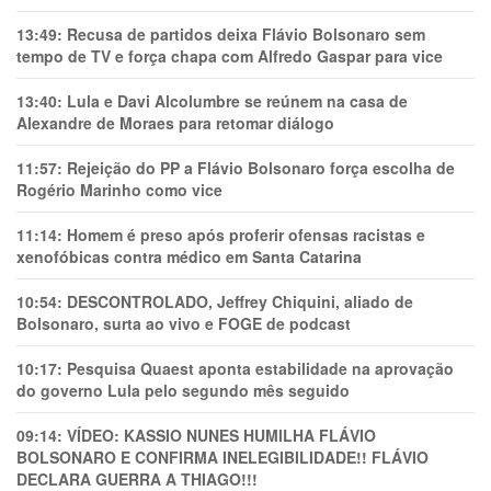
13:49:
Recusa de partidos deixa Flávio Bolsonaro sem
tempo de TV e força chapa com Alfredo Gaspar para vice
13:40:
Lula e Davi Alcolumbre se reúnem na casa de
Alexandre de Moraes para retomar diálogo
11:57:
Rejeição do PP a Flávio Bolsonaro força escolha de
Rogério Marinho como vice
11:14:
Homem é preso após proferir ofensas racistas e
xenofóbicas contra médico em Santa Catarina
10:54:
DESCONTROLADO, Jeffrey Chiquini, aliado de
Bolsonaro, surta ao vivo e FOGE de podcast
10:17:
Pesquisa Quaest aponta estabilidade na aprovação
do governo Lula pelo segundo mês seguido
09:14:
VÍDEO: KASSIO NUNES HUMlLHA FLÁVIO
BOLSONARO E CONFIRMA INELEGIBILIDADE!! FLÁVIO
DECLARA GUERRA A THIAGO!!!