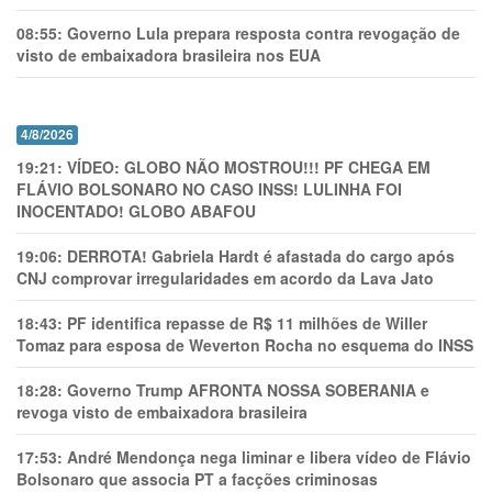
08:55:
Governo Lula prepara resposta contra revogação de
visto de embaixadora brasileira nos EUA
4/8/2026
19:21:
VÍDEO: GLOBO NÃO MOSTROU!!! PF CHEGA EM
FLÁVIO BOLSONARO NO CASO INSS! LULINHA FOI
INOCENTADO! GLOBO ABAFOU
19:06:
DERROTA! Gabriela Hardt é afastada do cargo após
CNJ comprovar irregularidades em acordo da Lava Jato
18:43:
PF identifica repasse de R$ 11 milhões de Willer
Tomaz para esposa de Weverton Rocha no esquema do INSS
18:28:
Governo Trump AFRONTA NOSSA SOBERANIA e
revoga visto de embaixadora brasileira
17:53:
André Mendonça nega liminar e libera vídeo de Flávio
Bolsonaro que associa PT a facções criminosas