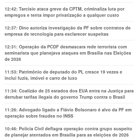
12:42:
Tarcísio ataca greve da CPTM, criminaliza luta por
empregos e tenta impor privatização a qualquer custo
12:37:
Dino autoriza investigação da PF sobre contratos de
empresa de tecnologia para esclarecer suspeitas
12:31:
Operação da PCDF desmascara rede terrorista com
seminarista que planejava ataques em Brasília nas Eleições
de 2026
11:53:
Patrimônio de deputado do PL cresce 19 vezes e
inclui fuzis, imóvel e carro de luxo
11:34:
Coalizão de 25 estados dos EUA entra na Justiça para
derrubar tarifas ilegais do governo Trump contra o Brasil
11:26:
Advogado ligado a Flávio Bolsonaro é alvo da PF em
operação sobre fraudes no INSS
10:46:
Polícia Civil deflagra operação contra grupo suspeito
de planejar atentados em Brasília para as eleições de 2026