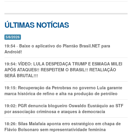
ÚLTIMAS NOTÍCIAS
5/8/2026
19:54
-
Baixe o aplicativo do Plantão Brasil.NET para
Android!
19:54:
VÍDEO: LULA DESPEDAÇA TRUMP E ESMAGA MILEI
APÓS ATAQUES!! RESPEITEM O BRASIL!! RETALIAÇÃO
SERÁ BRUTAL!!!
19:15:
Recuperação da Petrobras no governo Lula garante
marca histórica de refino e alta na produção de petróleo
19:02:
PGR denuncia blogueiro Oswaldo Eustáquio ao STF
por associação criminosa e ataques à democracia
18:26:
Silas Malafaia aponta erro estratégico em chapa de
Flávio Bolsonaro sem representatividade feminina