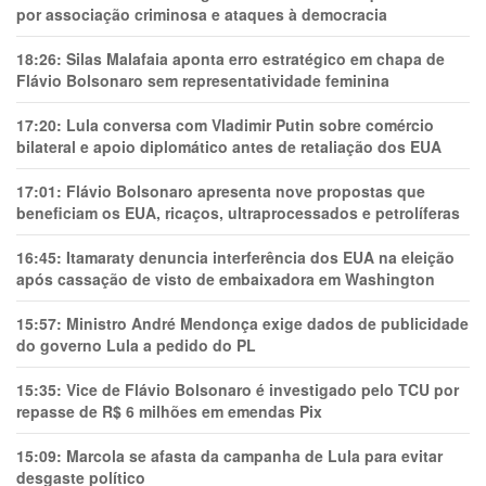
por associação criminosa e ataques à democracia
18:26:
Silas Malafaia aponta erro estratégico em chapa de
Flávio Bolsonaro sem representatividade feminina
17:20:
Lula conversa com Vladimir Putin sobre comércio
bilateral e apoio diplomático antes de retaliação dos EUA
17:01:
Flávio Bolsonaro apresenta nove propostas que
beneficiam os EUA, ricaços, ultraprocessados e petrolíferas
16:45:
Itamaraty denuncia interferência dos EUA na eleição
após cassação de visto de embaixadora em Washington
15:57:
Ministro André Mendonça exige dados de publicidade
do governo Lula a pedido do PL
15:35:
Vice de Flávio Bolsonaro é investigado pelo TCU por
repasse de R$ 6 milhões em emendas Pix
15:09:
Marcola se afasta da campanha de Lula para evitar
desgaste político