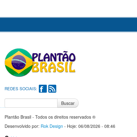
REDES SOCIAIS:
Buscar
Notícias do Flamengo
Notícias do Corinthians
Plantão Brasil - Todos os direitos reservados ®
Desenvolvido por:
Rok Design
- Hoje: 06/08/2026 - 08:46