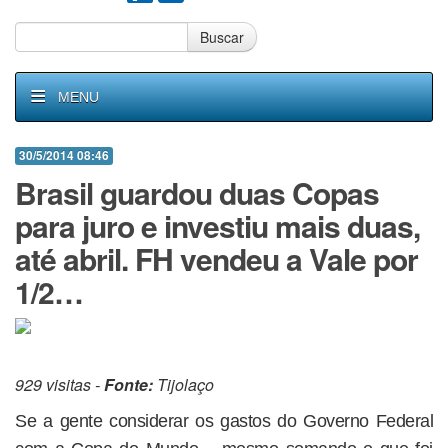
Buscar
MENU
30/5/2014 08:46
Brasil guardou duas Copas
para juro e investiu mais duas,
até abril. FH vendeu a Vale por
1/2…
929 visitas -
Fonte:
Tijolaço
Se a gente considerar os gastos do Governo Federal