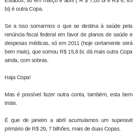
Estados, só em março e abril ( R $ 7,05 bi e R$ 6, 85
bi) é outra Copa.
Se a isso somarmos o que se destina à saúde pela
renúncia fiscal federal em favor de planos de saúde e
despesas médicas, só em 2011 (hoje certamente será
bem mais), que somou R$ 15,8 bi, dá mais outra Copa
ainda, com sobras.
Haja Copa!
Mas é possível fazer outra conta, também, esta bem
triste.
É que de janeiro a abril acumulamos um superavit
primário de R$ 29, 7 bilhões, mais de duas Copas.