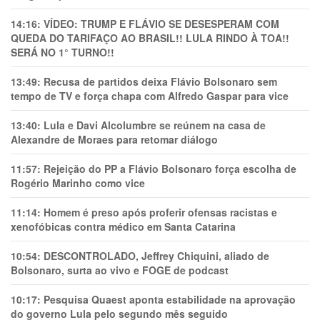
14:16:
VÍDEO: TRUMP E FLÁVIO SE DESESPERAM COM
QUEDA DO TARIFAÇO AO BRASIL!! LULA RINDO À TOA!!
SERÁ NO 1° TURNO!!
13:49:
Recusa de partidos deixa Flávio Bolsonaro sem
tempo de TV e força chapa com Alfredo Gaspar para vice
13:40:
Lula e Davi Alcolumbre se reúnem na casa de
Alexandre de Moraes para retomar diálogo
11:57:
Rejeição do PP a Flávio Bolsonaro força escolha de
Rogério Marinho como vice
11:14:
Homem é preso após proferir ofensas racistas e
xenofóbicas contra médico em Santa Catarina
10:54:
DESCONTROLADO, Jeffrey Chiquini, aliado de
Bolsonaro, surta ao vivo e FOGE de podcast
10:17:
Pesquisa Quaest aponta estabilidade na aprovação
do governo Lula pelo segundo mês seguido