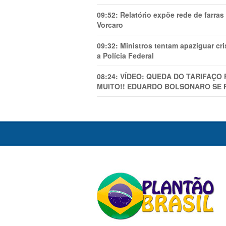
09:52:
Relatório expõe rede de farra
Vorcaro
09:32:
Ministros tentam apaziguar c
a Polícia Federal
08:24:
VÍDEO: QUEDA DO TARIFAÇO 
MUITO!! EDUARDO BOLSONARO SE 