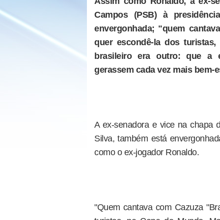
Assim como Ronaldo, a ex-se
Campos (PSB) à presidência
envergonhada; "quem cantava 
quer escondê-la dos turista
brasileiro era outro: que a
gerassem cada vez mais bem-est
A ex-senadora e vice na chapa 
Silva, também está envergonhad
como o ex-jogador Ronaldo.
"Quem cantava com Cazuza "Brasi