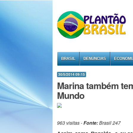
BRASIL
DENÚNCIAS
ECONOMI
30/5/2014 09:15
Marina também te
Mundo
963 visitas -
Fonte:
Brasil 247