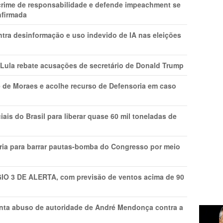
 crime de responsabilidade e defende impeachment se
nfirmada
ntra desinformação e uso indevido de IA nas eleições
 Lula rebate acusações de secretário de Donald Trump
 de Moraes e acolhe recurso de Defensoria em caso
is do Brasil para liberar quase 60 mil toneladas de
ria para barrar pautas-bomba do Congresso por meio
GIO 3 DE ALERTA, com previsão de ventos acima de 90
onta abuso de autoridade de André Mendonça contra a