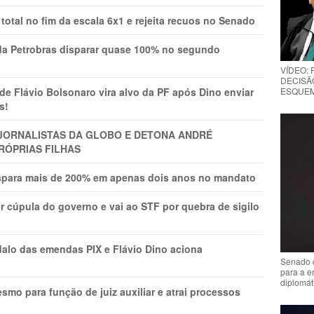
total no fim da escala 6x1 e rejeita recuos no Senado
a Petrobras disparar quase 100% no segundo
VÍDEO:
DECISÃ
Flávio Bolsonaro vira alvo da PF após Dino enviar
ESQUEMA
s!
A JORNALISTAS DA GLOBO E DETONA ANDRÉ
RÓPRIAS FILHAS
ispara mais de 200% em apenas dois anos no mandato
r cúpula do governo e vai ao STF por quebra de sigilo
lo das emendas PIX e Flávio Dino aciona
Senado 
para a e
diplomát
mo para função de juiz auxiliar e atrai processos