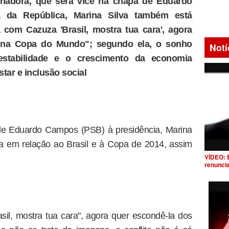
nadora, que será vice na chapa de Eduardo
 da República, Marina Silva também está
com Cazuza 'Brasil, mostra tua cara', agora
s, na Copa do Mundo"; segundo ela, o sonho
Notí
 estabilidade e o crescimento da economia
ar e inclusão social
de Eduardo Campos (PSB) à presidência, Marina
a em relação ao Brasil e à Copa de 2014, assim
VÍDEO: 
renunci
l, mostra tua cara", agora quer escondê-la dos