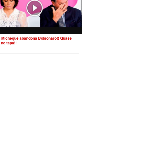
 Micheque abandona Bolsonaro!! Quase
 no tapa!!