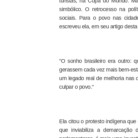
turistas, na Copa do Mundo. Ma
simbólico. O retrocesso na polí
sociais. Para o povo nas cidade
escreveu ela, em seu artigo desta 
"O sonho brasileiro era outro: 
gerassem cada vez mais bem-estar
um legado real de melhoria nas c
culpar o povo."
Ela citou o protesto indígena que
que inviabiliza a demarcação 