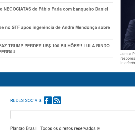
s e NEGOCIATAS de Fábio Faria com banqueiro Daniel
rise no STF apos ingerência de André Mendonça sobre
FAZ TRUMP PERDER US$ 100 BILHÕES!! LULA RINDO
FERR0U
Jurista 
respons
interfer
REDES SOCIAIS:
Plantão Brasil - Todos os direitos reservados ®