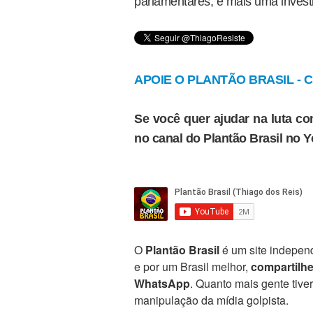
parlamentares, é mais uma investi
APOIE O PLANTÃO BRASIL - Cl
Se você quer ajudar na luta con
no canal do Plantão Brasil no 
O
Plantão Brasil
é um site independ
e por um Brasil melhor,
compartilh
WhatsApp
. Quanto mais gente tive
manipulação da mídia golpista.