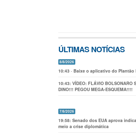
ÚLTIMAS NOTÍCIAS
8/8/2026
10:43
-
Baixe o aplicativo do Plantão
10:43:
VÍDEO: FLÁVIO BOLSONARO 
DINO!!! PEGOU MEGA-ESQUEMA!!!!
7/8/2026
19:58:
Senado dos EUA aprova indica
meio a crise diplomática