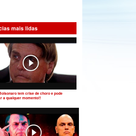
cias mais lidas
Bolsonaro tem crise de choro e pode
ar a qualquer momento!!