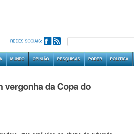
REDES SOCIAIS:
A
MUNDO
OPINIÃO
PESQUISAS
PODER
POLÍTICA
m vergonha da Copa do