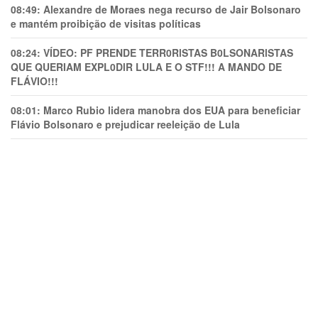
08:49:
Alexandre de Moraes nega recurso de Jair Bolsonaro
e mantém proibição de visitas políticas
08:24:
VÍDEO: PF PRENDE TERR0RlSTAS B0LSONARlSTAS
QUE QUERIAM EXPL0DlR LULA E O STF!!! A MANDO DE
FLÁVIO!!!
08:01:
Marco Rubio lidera manobra dos EUA para beneficiar
Flávio Bolsonaro e prejudicar reeleição de Lula