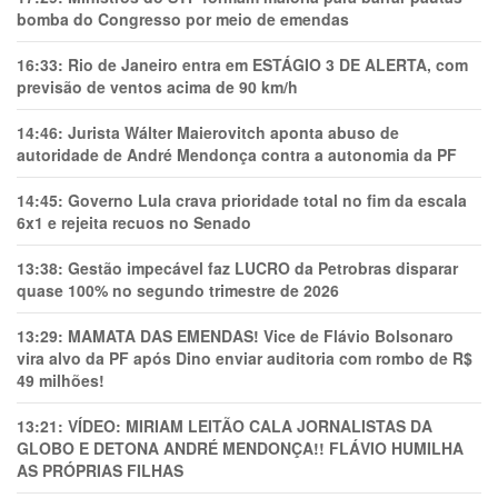
bomba do Congresso por meio de emendas
16:33:
Rio de Janeiro entra em ESTÁGIO 3 DE ALERTA, com
previsão de ventos acima de 90 km/h
14:46:
Jurista Wálter Maierovitch aponta abuso de
autoridade de André Mendonça contra a autonomia da PF
14:45:
Governo Lula crava prioridade total no fim da escala
6x1 e rejeita recuos no Senado
13:38:
Gestão impecável faz LUCRO da Petrobras disparar
quase 100% no segundo trimestre de 2026
13:29:
MAMATA DAS EMENDAS! Vice de Flávio Bolsonaro
vira alvo da PF após Dino enviar auditoria com rombo de R$
49 milhões!
13:21:
VÍDEO: MIRIAM LEITÃO CALA JORNALISTAS DA
GLOBO E DETONA ANDRÉ MENDONÇA!! FLÁVIO HUMILHA
AS PRÓPRIAS FILHAS