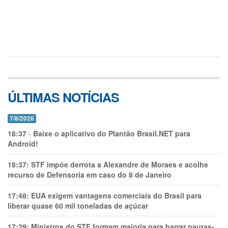
ÚLTIMAS NOTÍCIAS
7/8/2026
18:37
-
Baixe o aplicativo do Plantão Brasil.NET para
Android!
18:37:
STF impõe derrota a Alexandre de Moraes e acolhe
recurso de Defensoria em caso do 8 de Janeiro
17:48:
EUA exigem vantagens comerciais do Brasil para
liberar quase 60 mil toneladas de açúcar
17:29:
Ministros do STF formam maioria para barrar pautas-