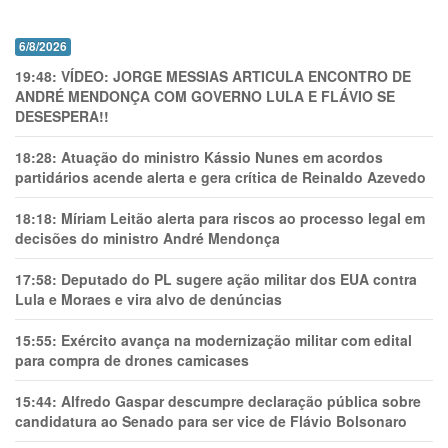
6/8/2026
19:48:
VÍDEO: JORGE MESSIAS ARTICULA ENCONTRO DE
ANDRÉ MENDONÇA COM GOVERNO LULA E FLÁVIO SE
DESESPERA!!
18:28:
Atuação do ministro Kássio Nunes em acordos
partidários acende alerta e gera crítica de Reinaldo Azevedo
18:18:
Míriam Leitão alerta para riscos ao processo legal em
decisões do ministro André Mendonça
17:58:
Deputado do PL sugere ação militar dos EUA contra
Lula e Moraes e vira alvo de denúncias
15:55:
Exército avança na modernização militar com edital
para compra de drones camicases
15:44:
Alfredo Gaspar descumpre declaração pública sobre
candidatura ao Senado para ser vice de Flávio Bolsonaro