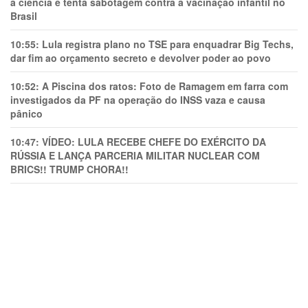
a ciência e tenta sabotagem contra a vacinação infantil no
Brasil
10:55:
Lula registra plano no TSE para enquadrar Big Techs,
dar fim ao orçamento secreto e devolver poder ao povo
10:52:
A Piscina dos ratos: Foto de Ramagem em farra com
investigados da PF na operação do INSS vaza e causa
pânico
10:47:
VÍDEO: LULA RECEBE CHEFE DO EXÉRCITO DA
RÚSSIA E LANÇA PARCERIA MILITAR NUCLEAR COM
BRICS!! TRUMP CHORA!!