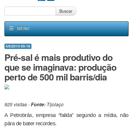
Buscar
MENU
4/6/2014 09:16
Pré-sal é mais produtivo do
que se imaginava: produção
perto de 500 mil barris/dia
925 visitas -
Fonte:
Tijolaço
A Petrobrás, empresa “falida” segundo a mídia, não
pára de bater recordes.