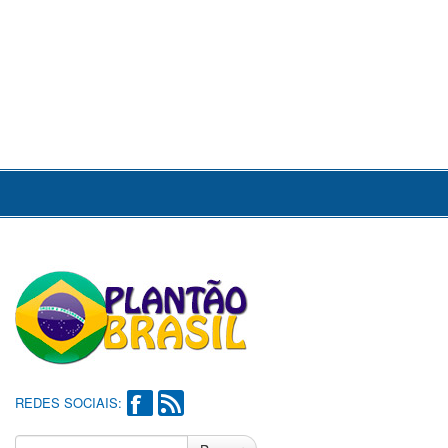
REDES SOCIAIS: