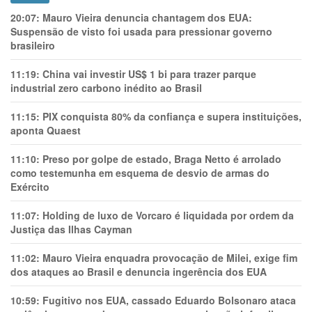
20:07:
Mauro Vieira denuncia chantagem dos EUA:
Suspensão de visto foi usada para pressionar governo
brasileiro
11:19:
China vai investir US$ 1 bi para trazer parque
industrial zero carbono inédito ao Brasil
11:15:
PIX conquista 80% da confiança e supera instituições,
aponta Quaest
11:10:
Preso por golpe de estado, Braga Netto é arrolado
como testemunha em esquema de desvio de armas do
Exército
11:07:
Holding de luxo de Vorcaro é liquidada por ordem da
Justiça das Ilhas Cayman
11:02:
Mauro Vieira enquadra provocação de Milei, exige fim
dos ataques ao Brasil e denuncia ingerência dos EUA
10:59:
Fugitivo nos EUA, cassado Eduardo Bolsonaro ataca