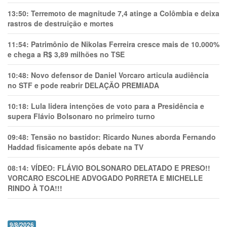
13:50:
Terremoto de magnitude 7,4 atinge a Colômbia e deixa
rastros de destruição e mortes
11:54:
Patrimônio de Nikolas Ferreira cresce mais de 10.000%
e chega a R$ 3,89 milhões no TSE
10:48:
Novo defensor de Daniel Vorcaro articula audiência
no STF e pode reabrir DELAÇÃO PREMIADA
10:18:
Lula lidera intenções de voto para a Presidência e
supera Flávio Bolsonaro no primeiro turno
09:48:
Tensão no bastidor: Ricardo Nunes aborda Fernando
Haddad fisicamente após debate na TV
08:14:
VÍDEO: FLÁVIO BOLSONARO DELATADO E PRESO!!
VORCARO ESCOLHE ADVOGADO P0RRETA E MICHELLE
RINDO À TOA!!!
9/8/2026