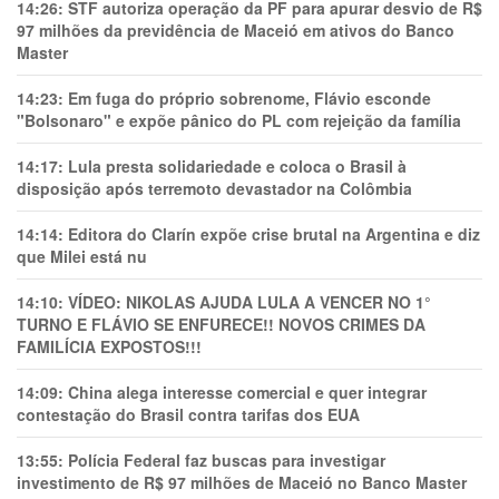
14:26:
STF autoriza operação da PF para apurar desvio de R$
97 milhões da previdência de Maceió em ativos do Banco
Master
14:23:
Em fuga do próprio sobrenome, Flávio esconde
"Bolsonaro" e expõe pânico do PL com rejeição da família
14:17:
Lula presta solidariedade e coloca o Brasil à
disposição após terremoto devastador na Colômbia
14:14:
Editora do Clarín expõe crise brutal na Argentina e diz
que Milei está nu
14:10:
VÍDEO: NIKOLAS AJUDA LULA A VENCER NO 1°
TURNO E FLÁVIO SE ENFURECE!! NOVOS CRIMES DA
FAMILÍCIA EXPOSTOS!!!
14:09:
China alega interesse comercial e quer integrar
contestação do Brasil contra tarifas dos EUA
13:55:
Polícia Federal faz buscas para investigar
investimento de R$ 97 milhões de Maceió no Banco Master