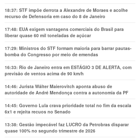
18:37:
STF impõe derrota a Alexandre de Moraes e acolhe
recurso de Defensoria em caso do 8 de Janeiro
17:48:
EUA exigem vantagens comerciais do Brasil para
liberar quase 60 mil toneladas de açúcar
17:29:
Ministros do STF formam maioria para barrar pautas-
bomba do Congresso por meio de emendas
16:33:
Rio de Janeiro entra em ESTÁGIO 3 DE ALERTA, com
previsão de ventos acima de 90 km/h
14:46:
Jurista Wálter Maierovitch aponta abuso de
autoridade de André Mendonça contra a autonomia da PF
14:45:
Governo Lula crava prioridade total no fim da escala
6x1 e rejeita recuos no Senado
13:38:
Gestão impecável faz LUCRO da Petrobras disparar
quase 100% no segundo trimestre de 2026