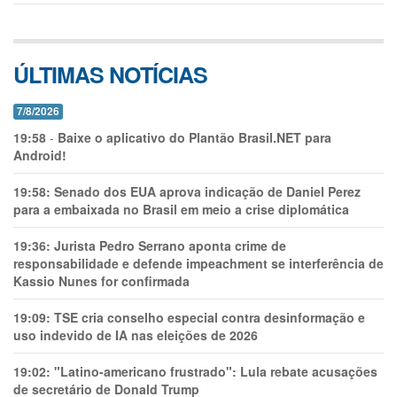
ÚLTIMAS NOTÍCIAS
7/8/2026
19:58
-
Baixe o aplicativo do Plantão Brasil.NET para
Android!
19:58:
Senado dos EUA aprova indicação de Daniel Perez
para a embaixada no Brasil em meio a crise diplomática
19:36:
Jurista Pedro Serrano aponta crime de
responsabilidade e defende impeachment se interferência de
Kassio Nunes for confirmada
19:09:
TSE cria conselho especial contra desinformação e
uso indevido de IA nas eleições de 2026
19:02:
"Latino-americano frustrado": Lula rebate acusações
de secretário de Donald Trump