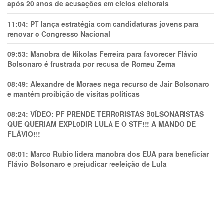
após 20 anos de acusações em ciclos eleitorais
11:04:
PT lança estratégia com candidaturas jovens para
renovar o Congresso Nacional
09:53:
Manobra de Nikolas Ferreira para favorecer Flávio
Bolsonaro é frustrada por recusa de Romeu Zema
08:49:
Alexandre de Moraes nega recurso de Jair Bolsonaro
e mantém proibição de visitas políticas
08:24:
VÍDEO: PF PRENDE TERR0RlSTAS B0LSONARlSTAS
QUE QUERIAM EXPL0DlR LULA E O STF!!! A MANDO DE
FLÁVIO!!!
08:01:
Marco Rubio lidera manobra dos EUA para beneficiar
Flávio Bolsonaro e prejudicar reeleição de Lula