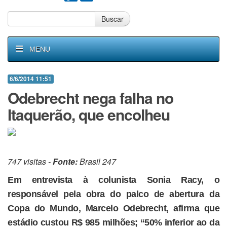
Buscar
MENU
6/6/2014 11:51
Odebrecht nega falha no
Itaquerão, que encolheu
747 visitas -
Fonte:
Brasil 247
Em entrevista à colunista Sonia Racy, o
responsável pela obra do palco de abertura da
Copa do Mundo, Marcelo Odebrecht, afirma que
estádio custou R$ 985 milhões; “50% inferior ao da