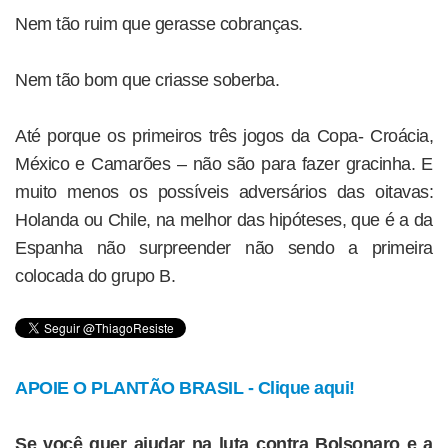
Nem tão ruim que gerasse cobranças.
Nem tão bom que criasse soberba.
Até porque os primeiros três jogos da Copa- Croácia,
México e Camarões – não são para fazer gracinha. E
muito menos os possíveis adversários das oitavas:
Holanda ou Chile, na melhor das hipóteses, que é a da
Espanha não surpreender não sendo a primeira
colocada do grupo B.
APOIE O PLANTÃO BRASIL - Clique aqui!
Se você quer ajudar na luta contra Bolsonaro e a