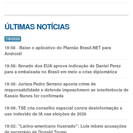
ÚLTIMAS NOTÍCIAS
7/8/2026
19:58
-
Baixe o aplicativo do Plantão Brasil.NET para
Android!
19:58:
Senado dos EUA aprova indicação de Daniel Perez
para a embaixada no Brasil em meio a crise diplomática
19:36:
Jurista Pedro Serrano aponta crime de
responsabilidade e defende impeachment se interferência de
Kassio Nunes for confirmada
19:09:
TSE cria conselho especial contra desinformação e
uso indevido de IA nas eleições de 2026
19:02:
"Latino-americano frustrado": Lula rebate acusações
de secretário de Donald Trump