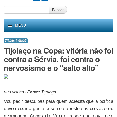
Buscar
MENU
7/6/2014 08:27
Tijolaço na Copa: vitória não foi
contra a Sérvia, foi contra o
nervosismo e o “salto alto”
603 visitas -
Fonte:
Tijolaço
Vou pedir desculpas para quem acredita que a política
deve deixar a gente ausente do resto das coisas e eu
acompanho Copas do Mundo desde que ouvi, pelo