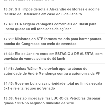
18:37:
STF impõe derrota a Alexandre de Moraes e acolhe
recurso de Defensoria em caso do 8 de Janeiro
17:48:
EUA exigem vantagens comerciais do Brasil para
liberar quase 60 mil toneladas de açúcar
17:29:
Ministros do STF formam maioria para barrar pautas-
bomba do Congresso por meio de emendas
16:33:
Rio de Janeiro entra em ESTÁGIO 3 DE ALERTA, com
previsão de ventos acima de 90 km/h
14:46:
Jurista Wálter Maierovitch aponta abuso de
autoridade de André Mendonça contra a autonomia da PF
14:45:
Governo Lula crava prioridade total no fim da escala
6x1 e rejeita recuos no Senado
13:38:
Gestão impecável faz LUCRO da Petrobras disparar
quase 100% no segundo trimestre de 2026