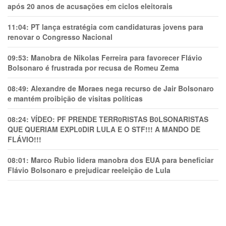
após 20 anos de acusações em ciclos eleitorais
11:04:
PT lança estratégia com candidaturas jovens para
renovar o Congresso Nacional
09:53:
Manobra de Nikolas Ferreira para favorecer Flávio
Bolsonaro é frustrada por recusa de Romeu Zema
08:49:
Alexandre de Moraes nega recurso de Jair Bolsonaro
e mantém proibição de visitas políticas
08:24:
VÍDEO: PF PRENDE TERR0RlSTAS B0LSONARlSTAS
QUE QUERIAM EXPL0DlR LULA E O STF!!! A MANDO DE
FLÁVIO!!!
08:01:
Marco Rubio lidera manobra dos EUA para beneficiar
Flávio Bolsonaro e prejudicar reeleição de Lula