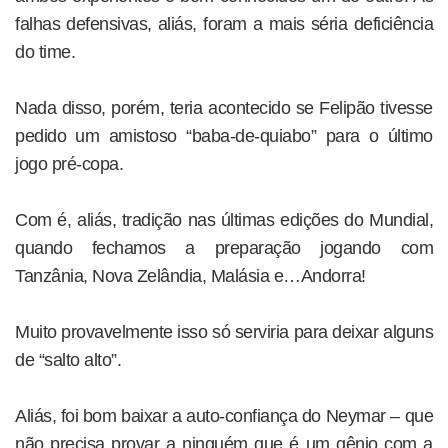
falhas defensivas, aliás, foram a mais séria deficiência
do time.
Nada disso, porém, teria acontecido se Felipão tivesse
pedido um amistoso “baba-de-quiabo” para o último
jogo pré-copa.
Com é, aliás, tradição nas últimas edições do Mundial,
quando fechamos a preparação jogando com
Tanzânia, Nova Zelândia, Malásia e…Andorra!
Muito provavelmente isso só serviria para deixar alguns
de “salto alto”.
Aliás, foi bom baixar a auto-confiança do Neymar – que
não precisa provar a ninguém que é um gênio com a