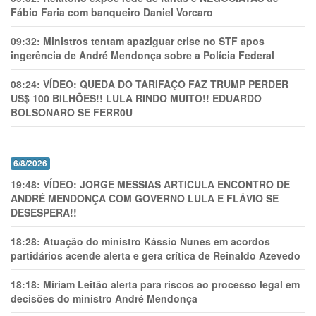
Fábio Faria com banqueiro Daniel Vorcaro
09:32:
Ministros tentam apaziguar crise no STF apos
ingerência de André Mendonça sobre a Polícia Federal
08:24:
VÍDEO: QUEDA DO TARIFAÇO FAZ TRUMP PERDER
US$ 100 BILHÕES!! LULA RINDO MUITO!! EDUARDO
BOLSONARO SE FERR0U
6/8/2026
19:48:
VÍDEO: JORGE MESSIAS ARTICULA ENCONTRO DE
ANDRÉ MENDONÇA COM GOVERNO LULA E FLÁVIO SE
DESESPERA!!
18:28:
Atuação do ministro Kássio Nunes em acordos
partidários acende alerta e gera crítica de Reinaldo Azevedo
18:18:
Míriam Leitão alerta para riscos ao processo legal em
decisões do ministro André Mendonça