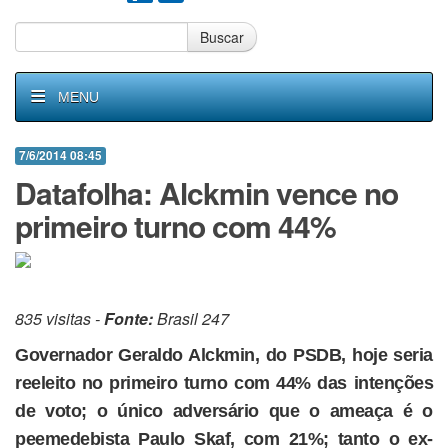
Buscar
MENU
7/6/2014 08:45
Datafolha: Alckmin vence no
primeiro turno com 44%
835 visitas -
Fonte:
Brasil 247
Governador Geraldo Alckmin, do PSDB, hoje seria
reeleito no primeiro turno com 44% das intenções
de voto; o único adversário que o ameaça é o
peemedebista Paulo Skaf, com 21%; tanto o ex-