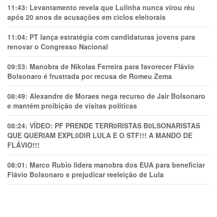
11:43:
Levantamento revela que Lulinha nunca virou réu
após 20 anos de acusações em ciclos eleitorais
11:04:
PT lança estratégia com candidaturas jovens para
renovar o Congresso Nacional
09:53:
Manobra de Nikolas Ferreira para favorecer Flávio
Bolsonaro é frustrada por recusa de Romeu Zema
08:49:
Alexandre de Moraes nega recurso de Jair Bolsonaro
e mantém proibição de visitas políticas
08:24:
VÍDEO: PF PRENDE TERR0RlSTAS B0LSONARlSTAS
QUE QUERIAM EXPL0DlR LULA E O STF!!! A MANDO DE
FLÁVIO!!!
08:01:
Marco Rubio lidera manobra dos EUA para beneficiar
Flávio Bolsonaro e prejudicar reeleição de Lula