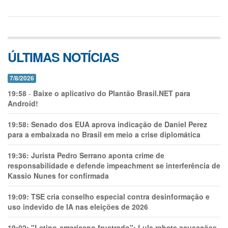
ÚLTIMAS NOTÍCIAS
7/8/2026
19:58
-
Baixe o aplicativo do Plantão Brasil.NET para
Android!
19:58:
Senado dos EUA aprova indicação de Daniel Perez
para a embaixada no Brasil em meio a crise diplomática
19:36:
Jurista Pedro Serrano aponta crime de
responsabilidade e defende impeachment se interferência de
Kassio Nunes for confirmada
19:09:
TSE cria conselho especial contra desinformação e
uso indevido de IA nas eleições de 2026
19:02:
"Latino-americano frustrado": Lula rebate acusações