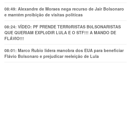
08:49:
Alexandre de Moraes nega recurso de Jair Bolsonaro
e mantém proibição de visitas políticas
08:24:
VÍDEO: PF PRENDE TERR0RlSTAS B0LSONARlSTAS
QUE QUERIAM EXPL0DlR LULA E O STF!!! A MANDO DE
FLÁVIO!!!
08:01:
Marco Rubio lidera manobra dos EUA para beneficiar
Flávio Bolsonaro e prejudicar reeleição de Lula