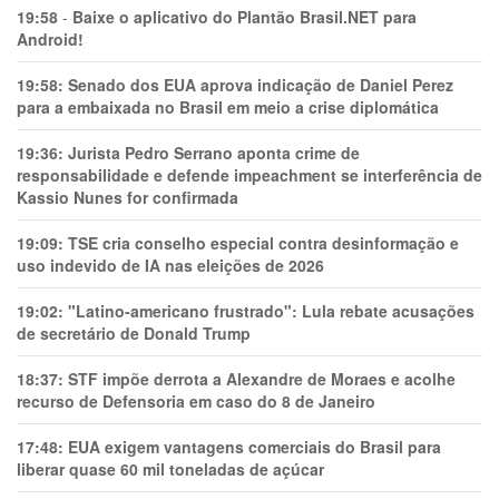
19:58
-
Baixe o aplicativo do Plantão Brasil.NET para
Android!
19:58:
Senado dos EUA aprova indicação de Daniel Perez
para a embaixada no Brasil em meio a crise diplomática
19:36:
Jurista Pedro Serrano aponta crime de
responsabilidade e defende impeachment se interferência de
Kassio Nunes for confirmada
19:09:
TSE cria conselho especial contra desinformação e
uso indevido de IA nas eleições de 2026
19:02:
"Latino-americano frustrado": Lula rebate acusações
de secretário de Donald Trump
18:37:
STF impõe derrota a Alexandre de Moraes e acolhe
recurso de Defensoria em caso do 8 de Janeiro
17:48:
EUA exigem vantagens comerciais do Brasil para
liberar quase 60 mil toneladas de açúcar