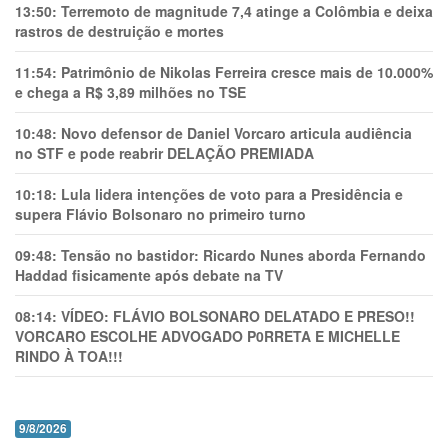
13:50:
Terremoto de magnitude 7,4 atinge a Colômbia e deixa
rastros de destruição e mortes
11:54:
Patrimônio de Nikolas Ferreira cresce mais de 10.000%
e chega a R$ 3,89 milhões no TSE
10:48:
Novo defensor de Daniel Vorcaro articula audiência
no STF e pode reabrir DELAÇÃO PREMIADA
10:18:
Lula lidera intenções de voto para a Presidência e
supera Flávio Bolsonaro no primeiro turno
09:48:
Tensão no bastidor: Ricardo Nunes aborda Fernando
Haddad fisicamente após debate na TV
08:14:
VÍDEO: FLÁVIO BOLSONARO DELATADO E PRESO!!
VORCARO ESCOLHE ADVOGADO P0RRETA E MICHELLE
RINDO À TOA!!!
9/8/2026