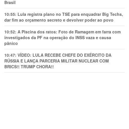
Brasil
10:55:
Lula registra plano no TSE para enquadrar Big Techs,
dar fim ao orçamento secreto e devolver poder ao povo
10:52:
A Piscina dos ratos: Foto de Ramagem em farra com
investigados da PF na operação do INSS vaza e causa
pânico
10:47:
VÍDEO: LULA RECEBE CHEFE DO EXÉRCITO DA
RÚSSIA E LANÇA PARCERIA MILITAR NUCLEAR COM
BRICS!! TRUMP CHORA!!