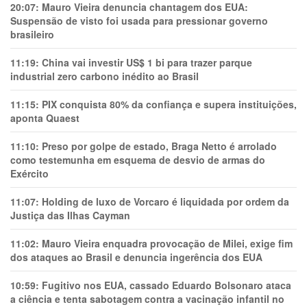
20:07:
Mauro Vieira denuncia chantagem dos EUA:
Suspensão de visto foi usada para pressionar governo
brasileiro
11:19:
China vai investir US$ 1 bi para trazer parque
industrial zero carbono inédito ao Brasil
11:15:
PIX conquista 80% da confiança e supera instituições,
aponta Quaest
11:10:
Preso por golpe de estado, Braga Netto é arrolado
como testemunha em esquema de desvio de armas do
Exército
11:07:
Holding de luxo de Vorcaro é liquidada por ordem da
Justiça das Ilhas Cayman
11:02:
Mauro Vieira enquadra provocação de Milei, exige fim
dos ataques ao Brasil e denuncia ingerência dos EUA
10:59:
Fugitivo nos EUA, cassado Eduardo Bolsonaro ataca
a ciência e tenta sabotagem contra a vacinação infantil no