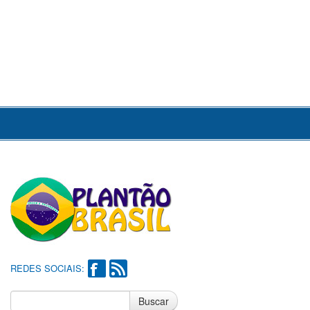
REDES SOCIAIS:
Buscar