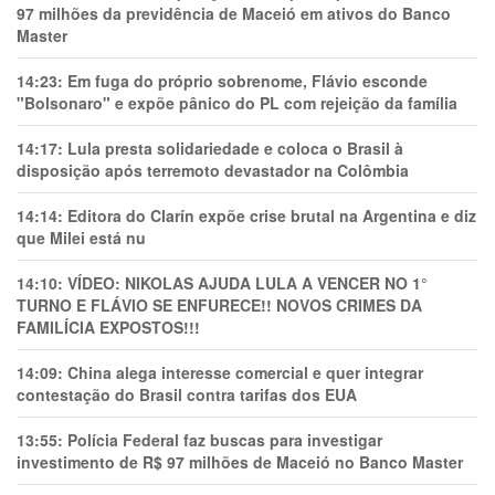
97 milhões da previdência de Maceió em ativos do Banco
Master
14:23:
Em fuga do próprio sobrenome, Flávio esconde
"Bolsonaro" e expõe pânico do PL com rejeição da família
14:17:
Lula presta solidariedade e coloca o Brasil à
disposição após terremoto devastador na Colômbia
14:14:
Editora do Clarín expõe crise brutal na Argentina e diz
que Milei está nu
14:10:
VÍDEO: NIKOLAS AJUDA LULA A VENCER NO 1°
TURNO E FLÁVIO SE ENFURECE!! NOVOS CRIMES DA
FAMILÍCIA EXPOSTOS!!!
14:09:
China alega interesse comercial e quer integrar
contestação do Brasil contra tarifas dos EUA
13:55:
Polícia Federal faz buscas para investigar
investimento de R$ 97 milhões de Maceió no Banco Master