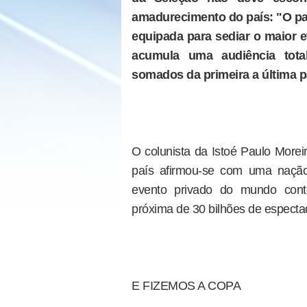
amadurecimento do país: "O pa
equipada para sediar o maior
acumula uma audiência tota
somados da primeira a última p
O colunista da Istoé Paulo Morei
país afirmou-se com uma nação
evento privado do mundo cont
próxima de 30 bilhões de espectad
E FIZEMOS A COPA