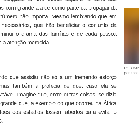
das com grande alarde como parte da propaganda
 o número não importa. Mesmo lembrando que em
necessários, que irão beneficiar o conjunto da
diminui o drama das famílias e de cada pessoa
m a atenção merecida.
PGR den
por asso
undo que assistiu não só a um tremendo esforço
, mas também a profecia de que, caso ela se
itável. Imagine que, entre outras coisas, se dizia
o grande que, a exemplo do que ocorreu na África
tões dos estádios fossem abertos para evitar o
s.