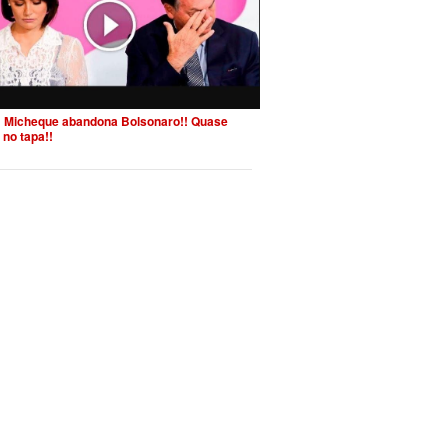
 Micheque abandona Bolsonaro!! Quase
 no tapa!!