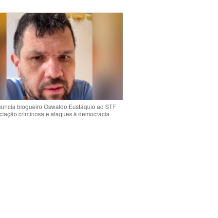
uncia blogueiro Oswaldo Eustáquio ao STF
ciação criminosa e ataques à democracia