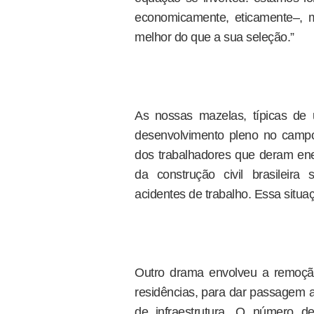
economicamente, eticamente–, ma
melhor do que a sua seleção.”
As nossas mazelas, típicas de
desenvolvimento pleno no campo
dos trabalhadores que deram ener
da construção civil brasileir
acidentes de trabalho. Essa situ
Outro drama envolveu a remoção
residências, para dar passagem 
de infraestrutura. O número d