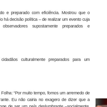
do e preparado com eficiência. Mostrou que o
o há decisão política – de realizar um evento cuja
s observadores supostamente preparados e
idadãos culturalmente preparados para um
 Folha: “Por muito tempo, fomos um arremedo de
ante. Eu não cairia no exagero de dizer que a
onge de ser um país deslumbrante –socialmente,