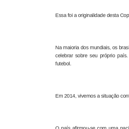
Essa foi a originalidade desta Cop
Na maioria dos mundiais, os bras
celebrar sobre seu próprio paí
futebol.
Em 2014, vivemos a situação cont
O país afirmou-se com uma naçã