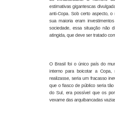
estimativas gigantescas divulga
anti-Copa. Sob certo aspecto,
sua maioria eram investimentos 
sociedade, essa situação não 
atingida, que deve ser tratado co
O Brasil foi o único país do m
interno para boicotar a Copa
realizasse, seria um fracasso inev
que o fiasco de público seria tã
do Sul, era possível que os por
vexame das arquibancadas vazia