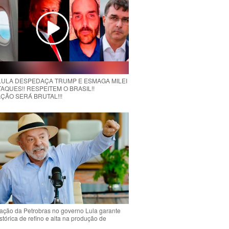
 LULA DESPEDAÇA TRUMP E ESMAGA MILEI
AQUES!! RESPEITEM O BRASIL!!
ÇÃO SERÁ BRUTAL!!!
ção da Petrobras no governo Lula garante
stórica de refino e alta na produção de