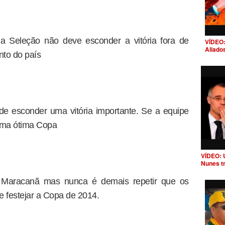
a Seleção não deve esconder a vitória fora de
VÍDEO:
Aliado
to do país
de esconder uma vitória importante. Se a equipe
 uma ótima Copa
VÍDEO: 
Nunes t
 Maracanã mas nunca é demais repetir que os
de festejar a Copa de 2014.