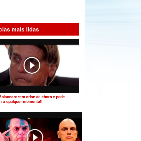
cias mais lidas
Bolsonaro tem crise de choro e pode
ar a qualquer momento!!