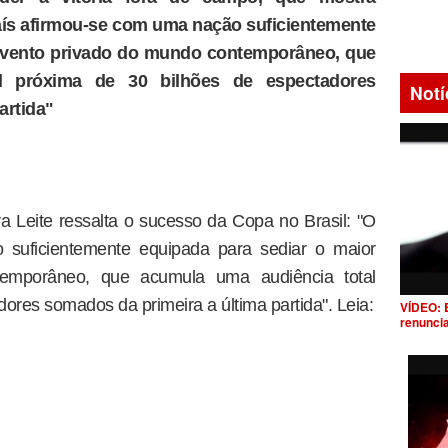
ís afirmou-se com uma nação suficientemente
 evento privado do mundo contemporâneo, que
l próxima de 30 bilhões de espectadores
Notí
artida"
ra Leite ressalta o sucesso da Copa no Brasil: "O
 suficientemente equipada para sediar o maior
emporâneo, que acumula uma audiência total
ores somados da primeira a última partida". Leia:
VÍDEO: 
renunci