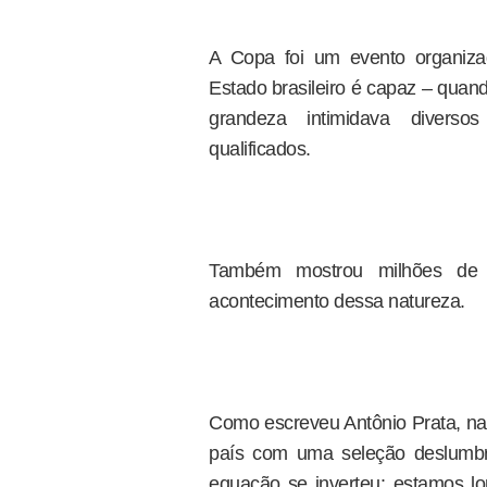
A Copa foi um evento organiza
Estado brasileiro é capaz – quand
grandeza intimidava diverso
qualificados.
Também mostrou milhões de c
acontecimento dessa natureza.
Como escreveu Antônio Prata, na
país com uma seleção deslumbr
equação se inverteu: estamos l