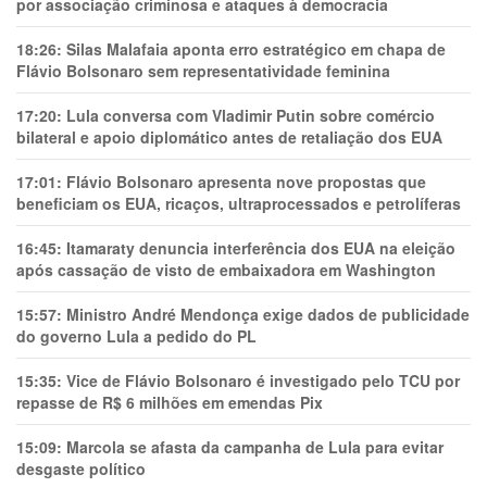
por associação criminosa e ataques à democracia
18:26:
Silas Malafaia aponta erro estratégico em chapa de
Flávio Bolsonaro sem representatividade feminina
17:20:
Lula conversa com Vladimir Putin sobre comércio
bilateral e apoio diplomático antes de retaliação dos EUA
17:01:
Flávio Bolsonaro apresenta nove propostas que
beneficiam os EUA, ricaços, ultraprocessados e petrolíferas
16:45:
Itamaraty denuncia interferência dos EUA na eleição
após cassação de visto de embaixadora em Washington
15:57:
Ministro André Mendonça exige dados de publicidade
do governo Lula a pedido do PL
15:35:
Vice de Flávio Bolsonaro é investigado pelo TCU por
repasse de R$ 6 milhões em emendas Pix
15:09:
Marcola se afasta da campanha de Lula para evitar
desgaste político