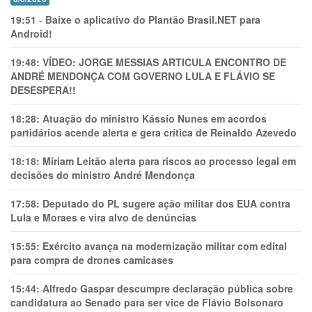
19:51
-
Baixe o aplicativo do Plantão Brasil.NET para
Android!
19:48:
VÍDEO: JORGE MESSIAS ARTICULA ENCONTRO DE
ANDRÉ MENDONÇA COM GOVERNO LULA E FLÁVIO SE
DESESPERA!!
18:28:
Atuação do ministro Kássio Nunes em acordos
partidários acende alerta e gera crítica de Reinaldo Azevedo
18:18:
Míriam Leitão alerta para riscos ao processo legal em
decisões do ministro André Mendonça
17:58:
Deputado do PL sugere ação militar dos EUA contra
Lula e Moraes e vira alvo de denúncias
15:55:
Exército avança na modernização militar com edital
para compra de drones camicases
15:44:
Alfredo Gaspar descumpre declaração pública sobre
candidatura ao Senado para ser vice de Flávio Bolsonaro