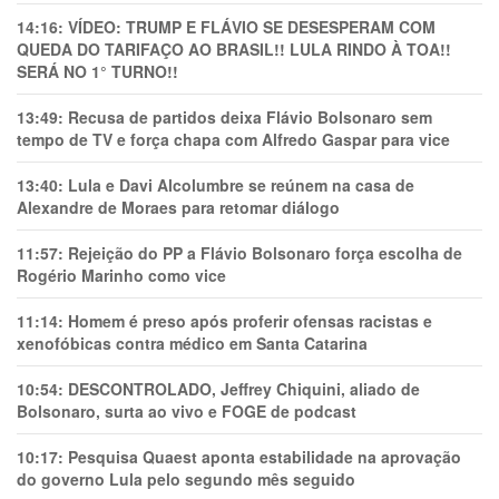
14:16:
VÍDEO: TRUMP E FLÁVIO SE DESESPERAM COM
QUEDA DO TARIFAÇO AO BRASIL!! LULA RINDO À TOA!!
SERÁ NO 1° TURNO!!
13:49:
Recusa de partidos deixa Flávio Bolsonaro sem
tempo de TV e força chapa com Alfredo Gaspar para vice
13:40:
Lula e Davi Alcolumbre se reúnem na casa de
Alexandre de Moraes para retomar diálogo
11:57:
Rejeição do PP a Flávio Bolsonaro força escolha de
Rogério Marinho como vice
11:14:
Homem é preso após proferir ofensas racistas e
xenofóbicas contra médico em Santa Catarina
10:54:
DESCONTROLADO, Jeffrey Chiquini, aliado de
Bolsonaro, surta ao vivo e FOGE de podcast
10:17:
Pesquisa Quaest aponta estabilidade na aprovação
do governo Lula pelo segundo mês seguido