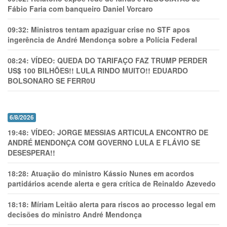
Fábio Faria com banqueiro Daniel Vorcaro
09:32:
Ministros tentam apaziguar crise no STF apos
ingerência de André Mendonça sobre a Polícia Federal
08:24:
VÍDEO: QUEDA DO TARIFAÇO FAZ TRUMP PERDER
US$ 100 BILHÕES!! LULA RINDO MUITO!! EDUARDO
BOLSONARO SE FERR0U
6/8/2026
19:48:
VÍDEO: JORGE MESSIAS ARTICULA ENCONTRO DE
ANDRÉ MENDONÇA COM GOVERNO LULA E FLÁVIO SE
DESESPERA!!
18:28:
Atuação do ministro Kássio Nunes em acordos
partidários acende alerta e gera crítica de Reinaldo Azevedo
18:18:
Míriam Leitão alerta para riscos ao processo legal em
decisões do ministro André Mendonça