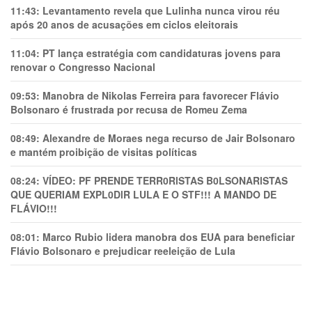
11:43:
Levantamento revela que Lulinha nunca virou réu
após 20 anos de acusações em ciclos eleitorais
11:04:
PT lança estratégia com candidaturas jovens para
renovar o Congresso Nacional
09:53:
Manobra de Nikolas Ferreira para favorecer Flávio
Bolsonaro é frustrada por recusa de Romeu Zema
08:49:
Alexandre de Moraes nega recurso de Jair Bolsonaro
e mantém proibição de visitas políticas
08:24:
VÍDEO: PF PRENDE TERR0RlSTAS B0LSONARlSTAS
QUE QUERIAM EXPL0DlR LULA E O STF!!! A MANDO DE
FLÁVIO!!!
08:01:
Marco Rubio lidera manobra dos EUA para beneficiar
Flávio Bolsonaro e prejudicar reeleição de Lula