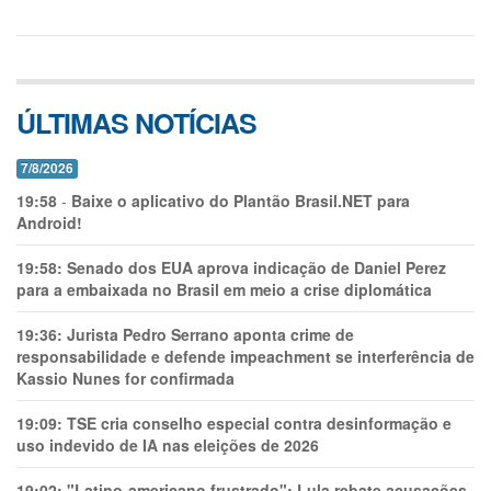
ÚLTIMAS NOTÍCIAS
7/8/2026
19:58
-
Baixe o aplicativo do Plantão Brasil.NET para
Android!
19:58:
Senado dos EUA aprova indicação de Daniel Perez
para a embaixada no Brasil em meio a crise diplomática
19:36:
Jurista Pedro Serrano aponta crime de
responsabilidade e defende impeachment se interferência de
Kassio Nunes for confirmada
19:09:
TSE cria conselho especial contra desinformação e
uso indevido de IA nas eleições de 2026
19:02:
"Latino-americano frustrado": Lula rebate acusações