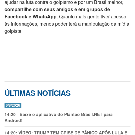
ajudar na luta contra o golpismo e por um Brasil melhor,
compartilhe com seus amigos e em grupos de
Facebook e WhatsApp
. Quanto mais gente tiver acesso
às informações, menos poder terá a manipulação da mídia
golpista.
ÚLTIMAS NOTÍCIAS
6/8/2026
14:20
-
Baixe o aplicativo do Plantão Brasil.NET para
Android!
14:20:
VÍDEO: TRUMP TEM CRlSE DE PÂNlCO APÓS LULA E