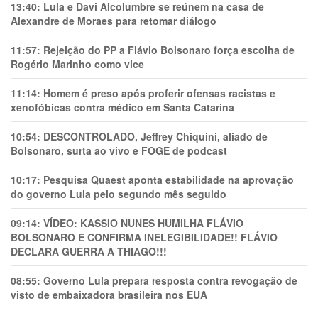
13:40:
Lula e Davi Alcolumbre se reúnem na casa de
Alexandre de Moraes para retomar diálogo
11:57:
Rejeição do PP a Flávio Bolsonaro força escolha de
Rogério Marinho como vice
11:14:
Homem é preso após proferir ofensas racistas e
xenofóbicas contra médico em Santa Catarina
10:54:
DESCONTROLADO, Jeffrey Chiquini, aliado de
Bolsonaro, surta ao vivo e FOGE de podcast
10:17:
Pesquisa Quaest aponta estabilidade na aprovação
do governo Lula pelo segundo mês seguido
09:14:
VÍDEO: KASSIO NUNES HUMlLHA FLÁVIO
BOLSONARO E CONFIRMA INELEGIBILIDADE!! FLÁVIO
DECLARA GUERRA A THIAGO!!!
08:55:
Governo Lula prepara resposta contra revogação de
visto de embaixadora brasileira nos EUA