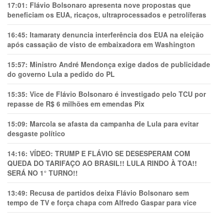
17:01:
Flávio Bolsonaro apresenta nove propostas que
beneficiam os EUA, ricaços, ultraprocessados e petrolíferas
16:45:
Itamaraty denuncia interferência dos EUA na eleição
após cassação de visto de embaixadora em Washington
15:57:
Ministro André Mendonça exige dados de publicidade
do governo Lula a pedido do PL
15:35:
Vice de Flávio Bolsonaro é investigado pelo TCU por
repasse de R$ 6 milhões em emendas Pix
15:09:
Marcola se afasta da campanha de Lula para evitar
desgaste político
14:16:
VÍDEO: TRUMP E FLÁVIO SE DESESPERAM COM
QUEDA DO TARIFAÇO AO BRASIL!! LULA RINDO À TOA!!
SERÁ NO 1° TURNO!!
13:49:
Recusa de partidos deixa Flávio Bolsonaro sem
tempo de TV e força chapa com Alfredo Gaspar para vice