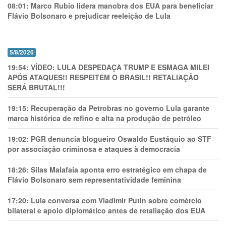
08:01:
Marco Rubio lidera manobra dos EUA para beneficiar
Flávio Bolsonaro e prejudicar reeleição de Lula
5/8/2026
19:54:
VÍDEO: LULA DESPEDAÇA TRUMP E ESMAGA MILEI
APÓS ATAQUES!! RESPEITEM O BRASIL!! RETALIAÇÃO
SERÁ BRUTAL!!!
19:15:
Recuperação da Petrobras no governo Lula garante
marca histórica de refino e alta na produção de petróleo
19:02:
PGR denuncia blogueiro Oswaldo Eustáquio ao STF
por associação criminosa e ataques à democracia
18:26:
Silas Malafaia aponta erro estratégico em chapa de
Flávio Bolsonaro sem representatividade feminina
17:20:
Lula conversa com Vladimir Putin sobre comércio
bilateral e apoio diplomático antes de retaliação dos EUA