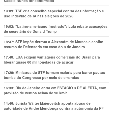
Kassio Nunes for confirmada
19:09:
TSE cria conselho especial contra desinformação e
uso indevido de IA nas eleições de 2026
19:02:
"Latino-americano frustrado": Lula rebate acusações
de secretário de Donald Trump
18:37:
STF impõe derrota a Alexandre de Moraes e acolhe
recurso de Defensoria em caso do 8 de Janeiro
17:48:
EUA exigem vantagens comerciais do Brasil para
liberar quase 60 mil toneladas de açúcar
17:29:
Ministros do STF formam maioria para barrar pautas-
bomba do Congresso por meio de emendas
16:33:
Rio de Janeiro entra em ESTÁGIO 3 DE ALERTA, com
previsão de ventos acima de 90 km/h
14:46:
Jurista Wálter Maierovitch aponta abuso de
autoridade de André Mendonça contra a autonomia da PF