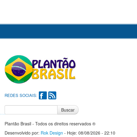
REDES SOCIAIS:
Buscar
Notícias do Flamengo
Notícias do Corinthians
Plantão Brasil - Todos os direitos reservados ®
Desenvolvido por:
Rok Design
- Hoje: 08/08/2026 - 22:10