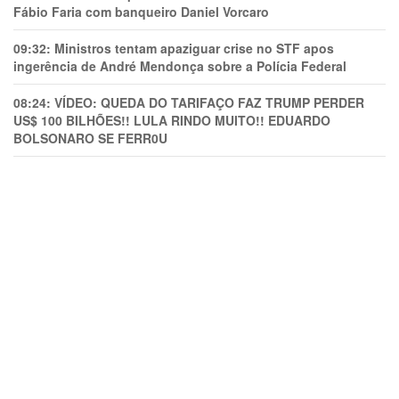
Fábio Faria com banqueiro Daniel Vorcaro
09:32:
Ministros tentam apaziguar crise no STF apos
ingerência de André Mendonça sobre a Polícia Federal
08:24:
VÍDEO: QUEDA DO TARIFAÇO FAZ TRUMP PERDER
US$ 100 BILHÕES!! LULA RINDO MUITO!! EDUARDO
BOLSONARO SE FERR0U