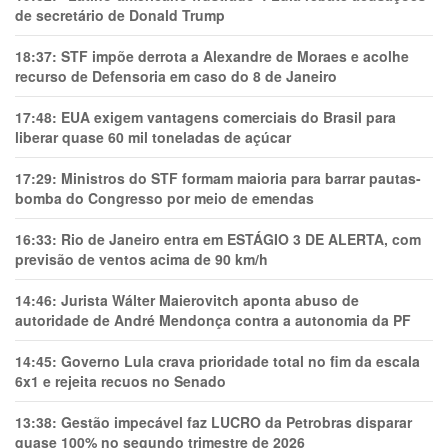
de secretário de Donald Trump
18:37:
STF impõe derrota a Alexandre de Moraes e acolhe
recurso de Defensoria em caso do 8 de Janeiro
17:48:
EUA exigem vantagens comerciais do Brasil para
liberar quase 60 mil toneladas de açúcar
17:29:
Ministros do STF formam maioria para barrar pautas-
bomba do Congresso por meio de emendas
16:33:
Rio de Janeiro entra em ESTÁGIO 3 DE ALERTA, com
previsão de ventos acima de 90 km/h
14:46:
Jurista Wálter Maierovitch aponta abuso de
autoridade de André Mendonça contra a autonomia da PF
14:45:
Governo Lula crava prioridade total no fim da escala
6x1 e rejeita recuos no Senado
13:38:
Gestão impecável faz LUCRO da Petrobras disparar
quase 100% no segundo trimestre de 2026