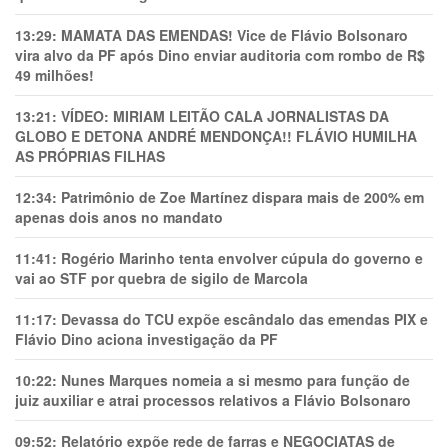
13:29:
MAMATA DAS EMENDAS! Vice de Flávio Bolsonaro
vira alvo da PF após Dino enviar auditoria com rombo de R$
49 milhões!
13:21:
VÍDEO: MIRIAM LEITÃO CALA JORNALISTAS DA
GLOBO E DETONA ANDRÉ MENDONÇA!! FLÁVIO HUMILHA
AS PRÓPRIAS FILHAS
12:34:
Patrimônio de Zoe Martínez dispara mais de 200% em
apenas dois anos no mandato
11:41:
Rogério Marinho tenta envolver cúpula do governo e
vai ao STF por quebra de sigilo de Marcola
11:17:
Devassa do TCU expõe escândalo das emendas PIX e
Flávio Dino aciona investigação da PF
10:22:
Nunes Marques nomeia a si mesmo para função de
juiz auxiliar e atrai processos relativos a Flávio Bolsonaro
09:52:
Relatório expõe rede de farras e NEGOCIATAS de