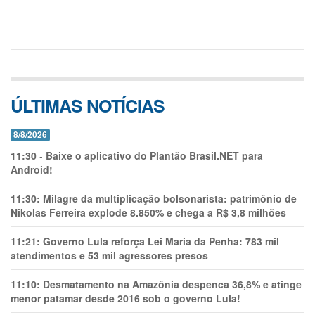
ÚLTIMAS NOTÍCIAS
8/8/2026
11:30
-
Baixe o aplicativo do Plantão Brasil.NET para
Android!
11:30:
Milagre da multiplicação bolsonarista: patrimônio de
Nikolas Ferreira explode 8.850% e chega a R$ 3,8 milhões
11:21:
Governo Lula reforça Lei Maria da Penha: 783 mil
atendimentos e 53 mil agressores presos
11:10:
Desmatamento na Amazônia despenca 36,8% e atinge
menor patamar desde 2016 sob o governo Lula!