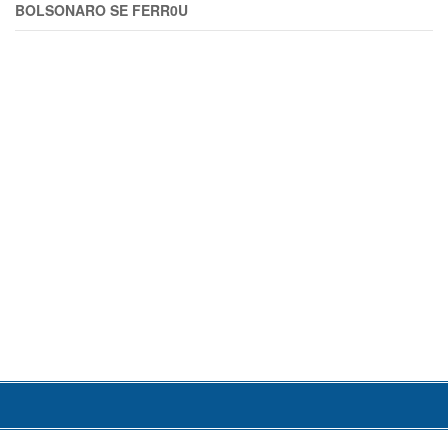
BOLSONARO SE FERR0U