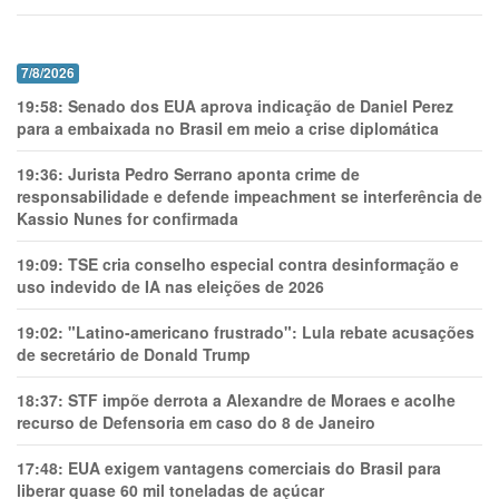
7/8/2026
19:58:
Senado dos EUA aprova indicação de Daniel Perez
para a embaixada no Brasil em meio a crise diplomática
19:36:
Jurista Pedro Serrano aponta crime de
responsabilidade e defende impeachment se interferência de
Kassio Nunes for confirmada
19:09:
TSE cria conselho especial contra desinformação e
uso indevido de IA nas eleições de 2026
19:02:
"Latino-americano frustrado": Lula rebate acusações
de secretário de Donald Trump
18:37:
STF impõe derrota a Alexandre de Moraes e acolhe
recurso de Defensoria em caso do 8 de Janeiro
17:48:
EUA exigem vantagens comerciais do Brasil para
liberar quase 60 mil toneladas de açúcar