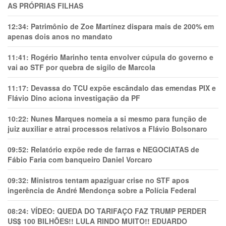
AS PRÓPRIAS FILHAS
12:34:
Patrimônio de Zoe Martínez dispara mais de 200% em
apenas dois anos no mandato
11:41:
Rogério Marinho tenta envolver cúpula do governo e
vai ao STF por quebra de sigilo de Marcola
11:17:
Devassa do TCU expõe escândalo das emendas PIX e
Flávio Dino aciona investigação da PF
10:22:
Nunes Marques nomeia a si mesmo para função de
juiz auxiliar e atrai processos relativos a Flávio Bolsonaro
09:52:
Relatório expõe rede de farras e NEGOCIATAS de
Fábio Faria com banqueiro Daniel Vorcaro
09:32:
Ministros tentam apaziguar crise no STF apos
ingerência de André Mendonça sobre a Polícia Federal
08:24:
VÍDEO: QUEDA DO TARIFAÇO FAZ TRUMP PERDER
US$ 100 BILHÕES!! LULA RINDO MUITO!! EDUARDO