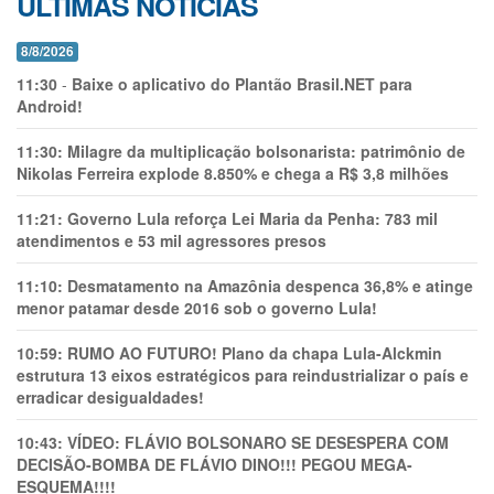
ÚLTIMAS NOTÍCIAS
8/8/2026
11:30
-
Baixe o aplicativo do Plantão Brasil.NET para
Android!
11:30:
Milagre da multiplicação bolsonarista: patrimônio de
Nikolas Ferreira explode 8.850% e chega a R$ 3,8 milhões
11:21:
Governo Lula reforça Lei Maria da Penha: 783 mil
atendimentos e 53 mil agressores presos
11:10:
Desmatamento na Amazônia despenca 36,8% e atinge
menor patamar desde 2016 sob o governo Lula!
10:59:
RUMO AO FUTURO! Plano da chapa Lula-Alckmin
estrutura 13 eixos estratégicos para reindustrializar o país e
erradicar desigualdades!
10:43:
VÍDEO: FLÁVIO BOLSONARO SE DESESPERA COM
DECISÃO-BOMBA DE FLÁVIO DINO!!! PEGOU MEGA-
ESQUEMA!!!!