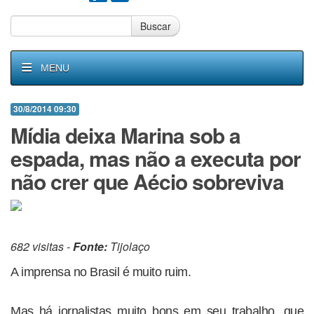
Buscar
MENU
30/8/2014 09:30
Mídia deixa Marina sob a
espada, mas não a executa por
não crer que Aécio sobreviva
682 visitas -
Fonte:
Tijolaço
A imprensa no Brasil é muito ruim.
Mas há jornalistas muito bons em seu trabalho, que