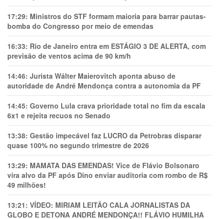
17:29:
Ministros do STF formam maioria para barrar pautas-
bomba do Congresso por meio de emendas
16:33:
Rio de Janeiro entra em ESTÁGIO 3 DE ALERTA, com
previsão de ventos acima de 90 km/h
14:46:
Jurista Wálter Maierovitch aponta abuso de
autoridade de André Mendonça contra a autonomia da PF
14:45:
Governo Lula crava prioridade total no fim da escala
6x1 e rejeita recuos no Senado
13:38:
Gestão impecável faz LUCRO da Petrobras disparar
quase 100% no segundo trimestre de 2026
13:29:
MAMATA DAS EMENDAS! Vice de Flávio Bolsonaro
vira alvo da PF após Dino enviar auditoria com rombo de R$
49 milhões!
13:21:
VÍDEO: MIRIAM LEITÃO CALA JORNALISTAS DA
GLOBO E DETONA ANDRÉ MENDONÇA!! FLÁVIO HUMILHA