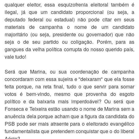
qualquer eleitor, essa esquizofrenia eleitoral também é
ilegal, já que um candidato proporcional (ou seja, a
deputado federal ou estadual) não pode citar em seus
materiais de campanha o nome de um candidato
majoritário (ou seja, presidente ou governador) que não
seja o de seu partido ou coligação. Porém, para as
gangues da velha política corrupta do nosso querido país,
vale tudo!
Será que Marina, ou sua coordenação de campanha
concordaram com essa sujeira e "deixaram" que ela fosse
feita porque, na reta final, tudo o que servir para somar
votos é bem-vindo, mesmo que provenha do esgoto
político e da baixaria mais imperdoável? Ou será que
Fonseca e Teixeira estão usando o nome de Marina sem a
anuência dela porque acham que a figura da candidata do
PSB pode ser mais atraente para o eleitorado evangélico
fundamentalista que pretendem conquistar que o do liberal
Aécio?