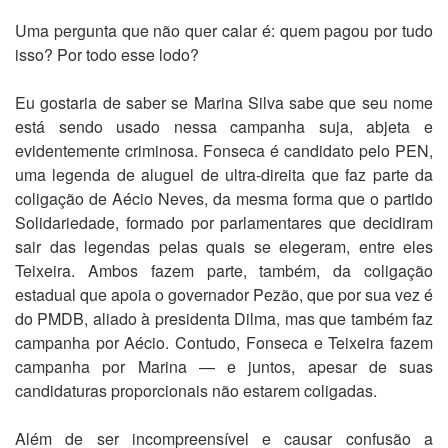
Uma pergunta que não quer calar é: quem pagou por tudo
isso? Por todo esse lodo?
Eu gostaria de saber se Marina Silva sabe que seu nome
está sendo usado nessa campanha suja, abjeta e
evidentemente criminosa. Fonseca é candidato pelo PEN,
uma legenda de aluguel de ultra-direita que faz parte da
coligação de Aécio Neves, da mesma forma que o partido
Solidariedade, formado por parlamentares que decidiram
sair das legendas pelas quais se elegeram, entre eles
Teixeira. Ambos fazem parte, também, da coligação
estadual que apoia o governador Pezão, que por sua vez é
do PMDB, aliado à presidenta Dilma, mas que também faz
campanha por Aécio. Contudo, Fonseca e Teixeira fazem
campanha por Marina — e juntos, apesar de suas
candidaturas proporcionais não estarem coligadas.
Além de ser incompreensível e causar confusão a