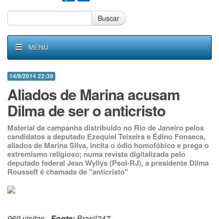
Buscar
MENU
14/9/2014 22:39
Aliados de Marina acusam
Dilma de ser o anticristo
Material de campanha distribuído no Rio de Janeiro pelos
candidatos a deputado Ezequiel Teixeira e Édino Fonseca,
aliados de Marina Silva, incita o ódio homofóbico e prega o
extremismo religioso; numa revista digitalizada pelo
deputado federal Jean Wyllys (Psol-RJ), a presidente Dilma
Rousseff é chamada de "anticristo"
969 visitas -
Fonte:
Brasil247