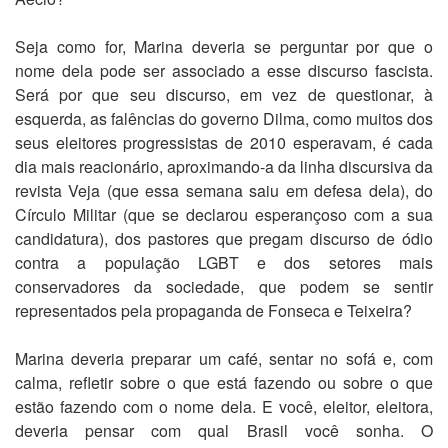
Seja como for, Marina deveria se perguntar por que o
nome dela pode ser associado a esse discurso fascista.
Será por que seu discurso, em vez de questionar, à
esquerda, as falências do governo Dilma, como muitos dos
seus eleitores progressistas de 2010 esperavam, é cada
dia mais reacionário, aproximando-a da linha discursiva da
revista Veja (que essa semana saiu em defesa dela), do
Círculo Militar (que se declarou esperançoso com a sua
candidatura), dos pastores que pregam discurso de ódio
contra a população LGBT e dos setores mais
conservadores da sociedade, que podem se sentir
representados pela propaganda de Fonseca e Teixeira?
Marina deveria preparar um café, sentar no sofá e, com
calma, refletir sobre o que está fazendo ou sobre o que
estão fazendo com o nome dela. E você, eleitor, eleitora,
deveria pensar com qual Brasil você sonha. O