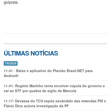
golpista.
ÚLTIMAS NOTÍCIAS
7/8/2026
11:41
-
Baixe o aplicativo do Plantão Brasil.NET para
Android!
11:41:
Rogério Marinho tenta envolver cúpula do governo e
vai ao STF por quebra de sigilo de Marcola
11:17:
Devassa do TCU expõe escândalo das emendas PIX e
Flávio Dino aciona investigação da PF