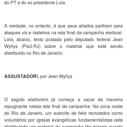
do PT e do ex-presidente Lula.
A verdade, no entanto, é que seus aliados partiram para
ataques vis e rasteiros na reta final da campanha eleitoral.
Leia, abaixo, texto postado pelo deputado federal Jean
Wyllys (Psol-RJ) sobre o material que está sendo
distribuído no Rio de Janeiro:
ASSUSTADOR!,
por Jean Wyllys
O esgoto eleitoreiro já começa a vazar de maneira
repugnante nessa reta final de campanha. Na zona oeste
do Rio de Janeiro, um exército de fiéis recrutados como
voluntários por igrejas evangélicas fundamentalistas está
distribuindo um material de campanha tão bizarro quanto