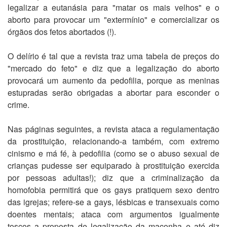
legalizar a eutanásia para "matar os mais velhos" e o
aborto para provocar um "extermínio" e comercializar os
órgãos dos fetos abortados (!).
O delírio é tal que a revista traz uma tabela de preços do
"mercado do feto" e diz que a legalização do aborto
provocará um aumento da pedofilia, porque as meninas
estupradas serão obrigadas a abortar para esconder o
crime.
Nas páginas seguintes, a revista ataca a regulamentação
da prostituição, relacionando-a também, com extremo
cinismo e má fé, à pedofilia (como se o abuso sexual de
crianças pudesse ser equiparado à prostituição exercida
por pessoas adultas!); diz que a criminalização da
homofobia permitirá que os gays pratiquem sexo dentro
das igrejas; refere-se a gays, lésbicas e transexuais como
doentes mentais; ataca com argumentos igualmente
toscos a proposta de legalização da maconha e até diz