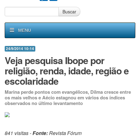
Buscar
MENU
24/9/2014 10:14
Veja pesquisa Ibope por
religião, renda, idade, região e
escolaridade
Marina perde pontos com evangélicos, Dilma cresce entre
os mais velhos e Aécio estagnou em vários dos índices
observados no último levantamento
841 visitas -
Fonte:
Revista Fórum