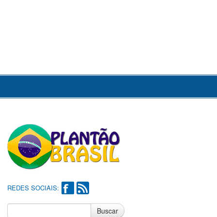
REDES SOCIAIS:
Buscar