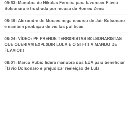
09:53:
Manobra de Nikolas Ferreira para favorecer Flávio
Bolsonaro é frustrada por recusa de Romeu Zema
08:49:
Alexandre de Moraes nega recurso de Jair Bolsonaro
e mantém proibição de visitas políticas
08:24:
VÍDEO: PF PRENDE TERR0RlSTAS B0LSONARlSTAS
QUE QUERIAM EXPL0DlR LULA E O STF!!! A MANDO DE
FLÁVIO!!!
08:01:
Marco Rubio lidera manobra dos EUA para beneficiar
Flávio Bolsonaro e prejudicar reeleição de Lula