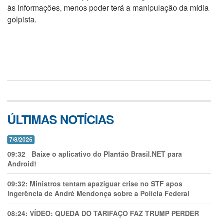
às informações, menos poder terá a manipulação da mídia
golpista.
ÚLTIMAS NOTÍCIAS
7/8/2026
09:32
-
Baixe o aplicativo do Plantão Brasil.NET para
Android!
09:32:
Ministros tentam apaziguar crise no STF apos
ingerência de André Mendonça sobre a Polícia Federal
08:24:
VÍDEO: QUEDA DO TARIFAÇO FAZ TRUMP PERDER