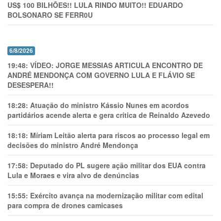
US$ 100 BILHÕES!! LULA RINDO MUITO!! EDUARDO
BOLSONARO SE FERR0U
6/8/2026
19:48:
VÍDEO: JORGE MESSIAS ARTICULA ENCONTRO DE
ANDRÉ MENDONÇA COM GOVERNO LULA E FLÁVIO SE
DESESPERA!!
18:28:
Atuação do ministro Kássio Nunes em acordos
partidários acende alerta e gera crítica de Reinaldo Azevedo
18:18:
Míriam Leitão alerta para riscos ao processo legal em
decisões do ministro André Mendonça
17:58:
Deputado do PL sugere ação militar dos EUA contra
Lula e Moraes e vira alvo de denúncias
15:55:
Exército avança na modernização militar com edital
para compra de drones camicases