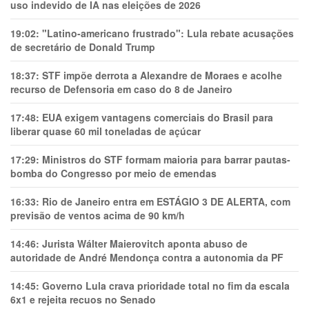
uso indevido de IA nas eleições de 2026
19:02:
"Latino-americano frustrado": Lula rebate acusações
de secretário de Donald Trump
18:37:
STF impõe derrota a Alexandre de Moraes e acolhe
recurso de Defensoria em caso do 8 de Janeiro
17:48:
EUA exigem vantagens comerciais do Brasil para
liberar quase 60 mil toneladas de açúcar
17:29:
Ministros do STF formam maioria para barrar pautas-
bomba do Congresso por meio de emendas
16:33:
Rio de Janeiro entra em ESTÁGIO 3 DE ALERTA, com
previsão de ventos acima de 90 km/h
14:46:
Jurista Wálter Maierovitch aponta abuso de
autoridade de André Mendonça contra a autonomia da PF
14:45:
Governo Lula crava prioridade total no fim da escala
6x1 e rejeita recuos no Senado