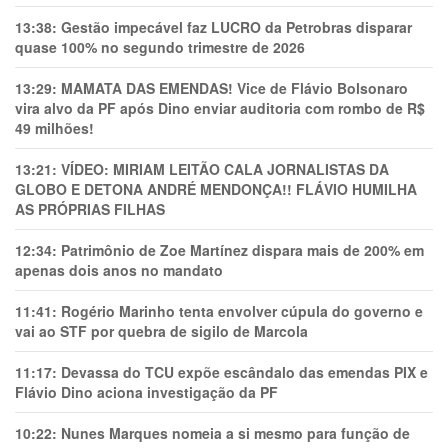
13:38:
Gestão impecável faz LUCRO da Petrobras disparar
quase 100% no segundo trimestre de 2026
13:29:
MAMATA DAS EMENDAS! Vice de Flávio Bolsonaro
vira alvo da PF após Dino enviar auditoria com rombo de R$
49 milhões!
13:21:
VÍDEO: MIRIAM LEITÃO CALA JORNALISTAS DA
GLOBO E DETONA ANDRÉ MENDONÇA!! FLÁVIO HUMILHA
AS PRÓPRIAS FILHAS
12:34:
Patrimônio de Zoe Martínez dispara mais de 200% em
apenas dois anos no mandato
11:41:
Rogério Marinho tenta envolver cúpula do governo e
vai ao STF por quebra de sigilo de Marcola
11:17:
Devassa do TCU expõe escândalo das emendas PIX e
Flávio Dino aciona investigação da PF
10:22:
Nunes Marques nomeia a si mesmo para função de