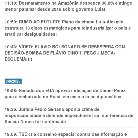
11:10:
Desmatamento na Amazônia despenca 36,8% e atinge
menor patamar desde 2016 sob o governo Lula!
10:59:
RUMO AO FUTURO! Plano da chapa Lula-Alckmin
estrutura 13 eixos estratégicos para reindustrializar o país e
erradicar desigualdades!
10:43:
VÍDEO: FLÁVIO BOLSONARO SE DESESPERA COM
DECISÃO-BOMBA DE FLÁVIO DINO!!! PEGOU MEGA-
ESQUEMA!!!!
7/8/2026
19:58:
Senado dos EUA aprova indicação de Daniel Perez
para a embaixada no Brasil em meio a crise diplomática
19:36:
Jurista Pedro Serrano aponta crime de
responsabilidade e defende impeachment se interferência de
Kassio Nunes for confirmada
19:09:
TSE cria conselho especial contra desinformação e