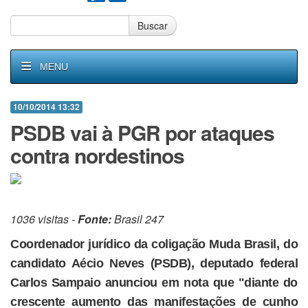
Buscar
MENU
10/10/2014 13:32
PSDB vai à PGR por ataques
contra nordestinos
1036 visitas -
Fonte:
Brasil 247
Coordenador jurídico da coligação Muda Brasil, do
candidato Aécio Neves (PSDB), deputado federal
Carlos Sampaio anunciou em nota que "diante do
crescente aumento das manifestações de cunho