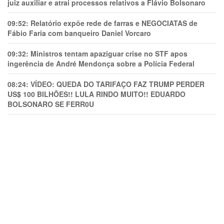
juiz auxiliar e atrai processos relativos a Flávio Bolsonaro
09:52:
Relatório expõe rede de farras e NEGOCIATAS de
Fábio Faria com banqueiro Daniel Vorcaro
09:32:
Ministros tentam apaziguar crise no STF apos
ingerência de André Mendonça sobre a Polícia Federal
08:24:
VÍDEO: QUEDA DO TARIFAÇO FAZ TRUMP PERDER
US$ 100 BILHÕES!! LULA RINDO MUITO!! EDUARDO
BOLSONARO SE FERR0U