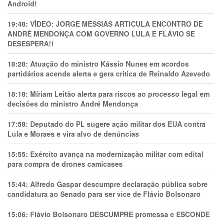
Android!
19:48:
VÍDEO: JORGE MESSIAS ARTICULA ENCONTRO DE
ANDRÉ MENDONÇA COM GOVERNO LULA E FLÁVIO SE
DESESPERA!!
18:28:
Atuação do ministro Kássio Nunes em acordos
partidários acende alerta e gera crítica de Reinaldo Azevedo
18:18:
Míriam Leitão alerta para riscos ao processo legal em
decisões do ministro André Mendonça
17:58:
Deputado do PL sugere ação militar dos EUA contra
Lula e Moraes e vira alvo de denúncias
15:55:
Exército avança na modernização militar com edital
para compra de drones camicases
15:44:
Alfredo Gaspar descumpre declaração pública sobre
candidatura ao Senado para ser vice de Flávio Bolsonaro
15:06:
Flávio Bolsonaro DESCUMPRE promessa e ESCONDE