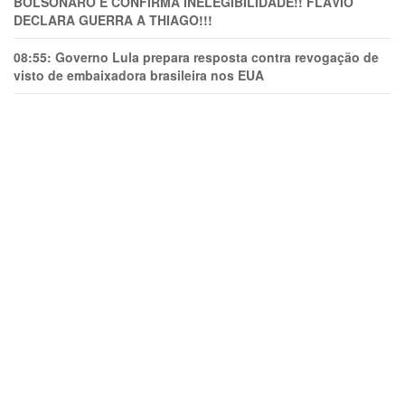
BOLSONARO E CONFIRMA INELEGIBILIDADE!! FLÁVIO
DECLARA GUERRA A THIAGO!!!
08:55:
Governo Lula prepara resposta contra revogação de
visto de embaixadora brasileira nos EUA