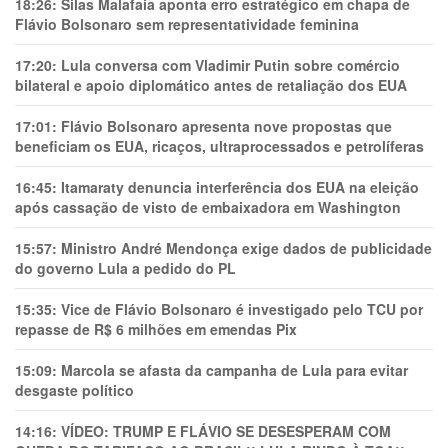
18:26:
Silas Malafaia aponta erro estratégico em chapa de
Flávio Bolsonaro sem representatividade feminina
17:20:
Lula conversa com Vladimir Putin sobre comércio
bilateral e apoio diplomático antes de retaliação dos EUA
17:01:
Flávio Bolsonaro apresenta nove propostas que
beneficiam os EUA, ricaços, ultraprocessados e petrolíferas
16:45:
Itamaraty denuncia interferência dos EUA na eleição
após cassação de visto de embaixadora em Washington
15:57:
Ministro André Mendonça exige dados de publicidade
do governo Lula a pedido do PL
15:35:
Vice de Flávio Bolsonaro é investigado pelo TCU por
repasse de R$ 6 milhões em emendas Pix
15:09:
Marcola se afasta da campanha de Lula para evitar
desgaste político
14:16:
VÍDEO: TRUMP E FLÁVIO SE DESESPERAM COM