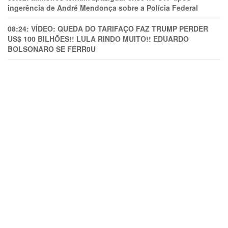
ingerência de André Mendonça sobre a Polícia Federal
08:24:
VÍDEO: QUEDA DO TARIFAÇO FAZ TRUMP PERDER
US$ 100 BILHÕES!! LULA RINDO MUITO!! EDUARDO
BOLSONARO SE FERR0U