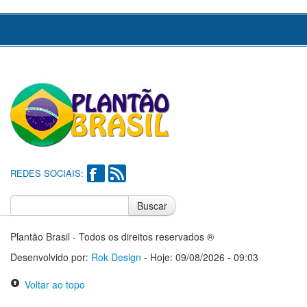
REDES SOCIAIS:
Buscar
Notícias do Flamengo
Notícias do Corinthians
Plantão Brasil - Todos os direitos reservados ®
Desenvolvido por:
Rok Design
- Hoje: 09/08/2026 - 09:03
Voltar ao topo