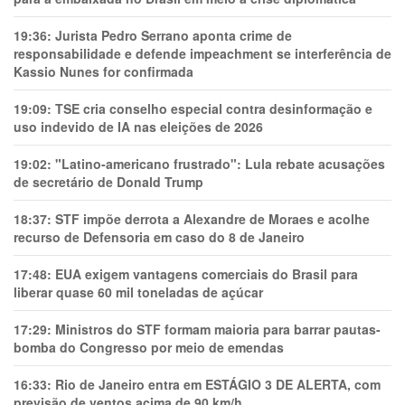
19:36:
Jurista Pedro Serrano aponta crime de
responsabilidade e defende impeachment se interferência de
Kassio Nunes for confirmada
19:09:
TSE cria conselho especial contra desinformação e
uso indevido de IA nas eleições de 2026
19:02:
"Latino-americano frustrado": Lula rebate acusações
de secretário de Donald Trump
18:37:
STF impõe derrota a Alexandre de Moraes e acolhe
recurso de Defensoria em caso do 8 de Janeiro
17:48:
EUA exigem vantagens comerciais do Brasil para
liberar quase 60 mil toneladas de açúcar
17:29:
Ministros do STF formam maioria para barrar pautas-
bomba do Congresso por meio de emendas
16:33:
Rio de Janeiro entra em ESTÁGIO 3 DE ALERTA, com
previsão de ventos acima de 90 km/h