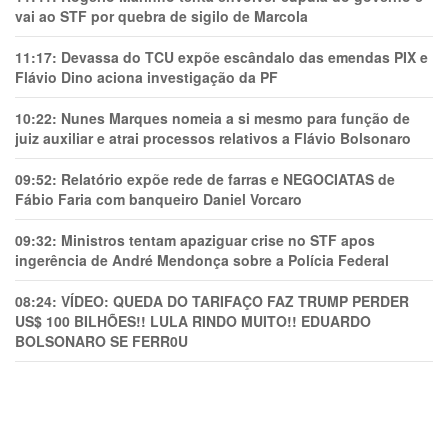
vai ao STF por quebra de sigilo de Marcola
11:17:
Devassa do TCU expõe escândalo das emendas PIX e
Flávio Dino aciona investigação da PF
10:22:
Nunes Marques nomeia a si mesmo para função de
juiz auxiliar e atrai processos relativos a Flávio Bolsonaro
09:52:
Relatório expõe rede de farras e NEGOCIATAS de
Fábio Faria com banqueiro Daniel Vorcaro
09:32:
Ministros tentam apaziguar crise no STF apos
ingerência de André Mendonça sobre a Polícia Federal
08:24:
VÍDEO: QUEDA DO TARIFAÇO FAZ TRUMP PERDER
US$ 100 BILHÕES!! LULA RINDO MUITO!! EDUARDO
BOLSONARO SE FERR0U