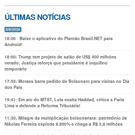
ÚLTIMAS NOTÍCIAS
8/8/2026
18:00
-
Baixe o aplicativo do Plantão Brasil.NET para
Android!
18:00:
Trump tem projeto de salão de US$ 400 milhões
vetado; Justiça reforça que presidente é inquilino
temporário
17:55:
Moraes barra pedido de Bolsonaro para visitas no Dia
dos Pais
15:41:
Em ato do MTST, Lula exalta Haddad, critica a Faria
Lima e defende a Reforma Tributária!
11:30:
Milagre da multiplicação bolsonarista: patrimônio de
Nikolas Ferreira explode 8.850% e chega a R$ 3,8 milhões