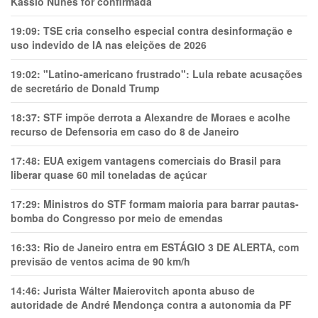
Kassio Nunes for confirmada
19:09:
TSE cria conselho especial contra desinformação e
uso indevido de IA nas eleições de 2026
19:02:
"Latino-americano frustrado": Lula rebate acusações
de secretário de Donald Trump
18:37:
STF impõe derrota a Alexandre de Moraes e acolhe
recurso de Defensoria em caso do 8 de Janeiro
17:48:
EUA exigem vantagens comerciais do Brasil para
liberar quase 60 mil toneladas de açúcar
17:29:
Ministros do STF formam maioria para barrar pautas-
bomba do Congresso por meio de emendas
16:33:
Rio de Janeiro entra em ESTÁGIO 3 DE ALERTA, com
previsão de ventos acima de 90 km/h
14:46:
Jurista Wálter Maierovitch aponta abuso de
autoridade de André Mendonça contra a autonomia da PF