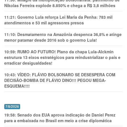
Nikolas Ferreira explode 8.850% e chega a R$ 3,8 milhões
11:21:
Governo Lula reforça Lei Maria da Penha: 783 mil
atendimentos e 53 mil agressores presos
11:10:
Desmatamento na Amazônia despenca 36,8% e atinge
menor patamar desde 2016 sob o governo Lula!
10:59:
RUMO AO FUTURO! Plano da chapa Lula-Alckmin
estrutura 13 eixos estratégicos para reindustrializar o país e
erradicar desigualdades!
10:43:
VÍDEO: FLÁVIO BOLSONARO SE DESESPERA COM
DECISÃO-BOMBA DE FLÁVIO DINO!!! PEGOU MEGA-
ESQUEMA!!!!
7/8/2026
19:58:
Senado dos EUA aprova indicação de Daniel Perez
para a embaixada no Brasil em meio a crise diplomática