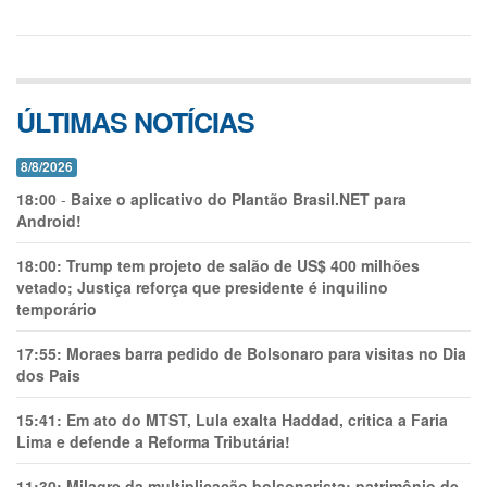
ÚLTIMAS NOTÍCIAS
8/8/2026
18:00
-
Baixe o aplicativo do Plantão Brasil.NET para
Android!
18:00:
Trump tem projeto de salão de US$ 400 milhões
vetado; Justiça reforça que presidente é inquilino
temporário
17:55:
Moraes barra pedido de Bolsonaro para visitas no Dia
dos Pais
15:41:
Em ato do MTST, Lula exalta Haddad, critica a Faria
Lima e defende a Reforma Tributária!
11:30:
Milagre da multiplicação bolsonarista: patrimônio de