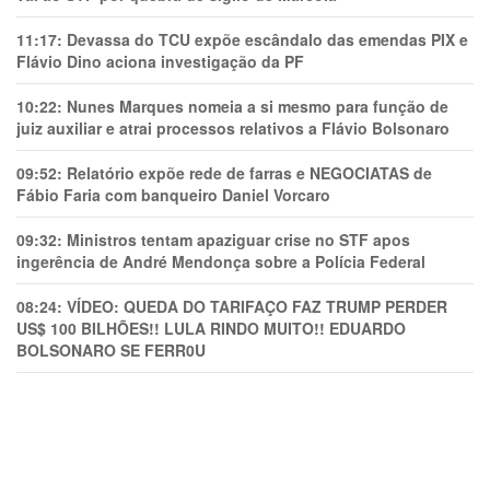
11:17:
Devassa do TCU expõe escândalo das emendas PIX e
Flávio Dino aciona investigação da PF
10:22:
Nunes Marques nomeia a si mesmo para função de
juiz auxiliar e atrai processos relativos a Flávio Bolsonaro
09:52:
Relatório expõe rede de farras e NEGOCIATAS de
Fábio Faria com banqueiro Daniel Vorcaro
09:32:
Ministros tentam apaziguar crise no STF apos
ingerência de André Mendonça sobre a Polícia Federal
08:24:
VÍDEO: QUEDA DO TARIFAÇO FAZ TRUMP PERDER
US$ 100 BILHÕES!! LULA RINDO MUITO!! EDUARDO
BOLSONARO SE FERR0U