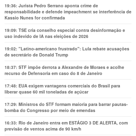
19:36:
Jurista Pedro Serrano aponta crime de
responsabilidade e defende impeachment se interferência de
Kassio Nunes for confirmada
19:09:
TSE cria conselho especial contra desinformação e
uso indevido de IA nas eleições de 2026
19:02:
"Latino-americano frustrado": Lula rebate acusações
de secretário de Donald Trump
18:37:
STF impõe derrota a Alexandre de Moraes e acolhe
recurso de Defensoria em caso do 8 de Janeiro
17:48:
EUA exigem vantagens comerciais do Brasil para
liberar quase 60 mil toneladas de açúcar
17:29:
Ministros do STF formam maioria para barrar pautas-
bomba do Congresso por meio de emendas
16:33:
Rio de Janeiro entra em ESTÁGIO 3 DE ALERTA, com
previsão de ventos acima de 90 km/h