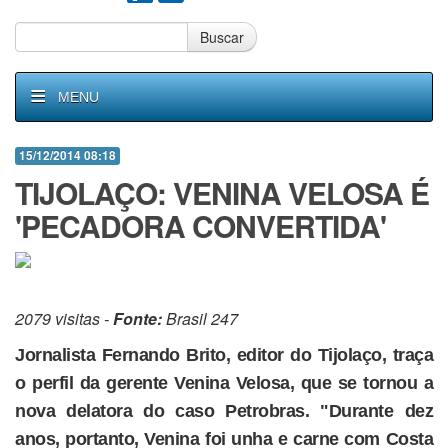
Buscar
MENU
15/12/2014 08:18
TIJOLAÇO: VENINA VELOSA É
'PECADORA CONVERTIDA'
2079 visitas -
Fonte:
Brasil 247
Jornalista Fernando Brito, editor do Tijolaço, traça
o perfil da gerente Venina Velosa, que se tornou a
nova delatora do caso Petrobras. "Durante dez
anos, portanto, Venina foi unha e carne com Costa