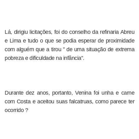
Lá, dirigiu licitações, foi do conselho da refinaria Abreu
e Lima e tudo o que se podia esperar de proximidade
com alguém que a tirou ” de uma situação de extrema
pobreza e dificuldade na infância”.
Durante dez anos, portanto, Venina foi unha e carne
com Costa e aceitou suas falcatruas, como parece ter
ocorrido ?