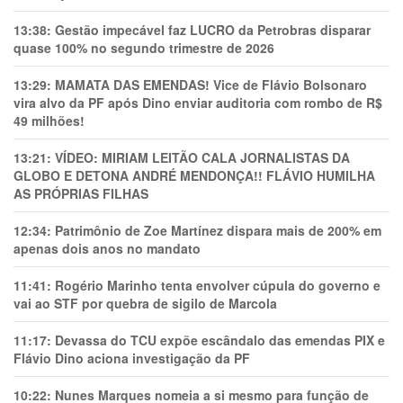
13:38:
Gestão impecável faz LUCRO da Petrobras disparar
quase 100% no segundo trimestre de 2026
13:29:
MAMATA DAS EMENDAS! Vice de Flávio Bolsonaro
vira alvo da PF após Dino enviar auditoria com rombo de R$
49 milhões!
13:21:
VÍDEO: MIRIAM LEITÃO CALA JORNALISTAS DA
GLOBO E DETONA ANDRÉ MENDONÇA!! FLÁVIO HUMILHA
AS PRÓPRIAS FILHAS
12:34:
Patrimônio de Zoe Martínez dispara mais de 200% em
apenas dois anos no mandato
11:41:
Rogério Marinho tenta envolver cúpula do governo e
vai ao STF por quebra de sigilo de Marcola
11:17:
Devassa do TCU expõe escândalo das emendas PIX e
Flávio Dino aciona investigação da PF
10:22:
Nunes Marques nomeia a si mesmo para função de