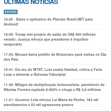
ÚLTIMAS NOTÍCIAS
8/8/2026
18:00
-
Baixe o aplicativo do Plantão Brasil.NET para
Android!
18:00:
Trump tem projeto de salão de US$ 400 milhões
vetado; Justiça reforça que presidente é inquilino
temporário
17:55:
Moraes barra pedido de Bolsonaro para visitas no Dia
dos Pais
15:41:
Em ato do MTST, Lula exalta Haddad, critica a Faria
Lima e defende a Reforma Tributária!
11:30:
Milagre da multiplicação bolsonarista: patrimônio de
Nikolas Ferreira explode 8.850% e chega a R$ 3,8 milhões
11:21:
Governo Lula reforça Lei Maria da Penha: 783 mil
atendimentos e 53 mil agressores presos