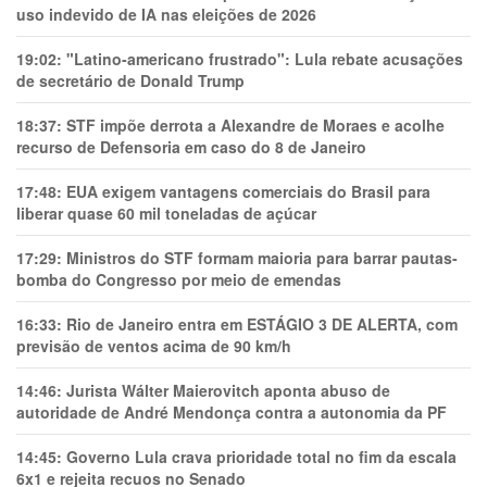
uso indevido de IA nas eleições de 2026
19:02:
"Latino-americano frustrado": Lula rebate acusações
de secretário de Donald Trump
18:37:
STF impõe derrota a Alexandre de Moraes e acolhe
recurso de Defensoria em caso do 8 de Janeiro
17:48:
EUA exigem vantagens comerciais do Brasil para
liberar quase 60 mil toneladas de açúcar
17:29:
Ministros do STF formam maioria para barrar pautas-
bomba do Congresso por meio de emendas
16:33:
Rio de Janeiro entra em ESTÁGIO 3 DE ALERTA, com
previsão de ventos acima de 90 km/h
14:46:
Jurista Wálter Maierovitch aponta abuso de
autoridade de André Mendonça contra a autonomia da PF
14:45:
Governo Lula crava prioridade total no fim da escala
6x1 e rejeita recuos no Senado