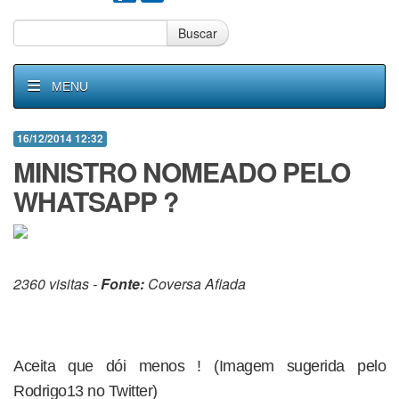
Buscar
MENU
16/12/2014 12:32
MINISTRO NOMEADO PELO
WHATSAPP ?
2360 visitas -
Fonte:
Coversa Afiada
Aceita que dói menos ! (Imagem sugerida pelo
Rodrigo13 no Twitter)