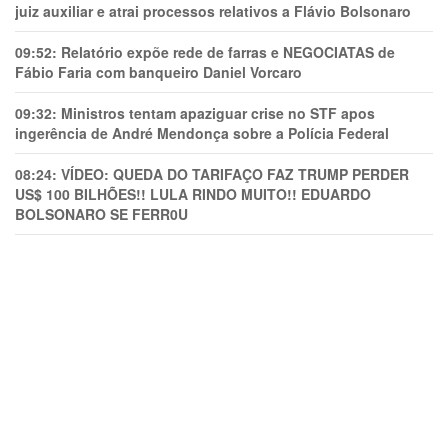
juiz auxiliar e atrai processos relativos a Flávio Bolsonaro
09:52:
Relatório expõe rede de farras e NEGOCIATAS de
Fábio Faria com banqueiro Daniel Vorcaro
09:32:
Ministros tentam apaziguar crise no STF apos
ingerência de André Mendonça sobre a Polícia Federal
08:24:
VÍDEO: QUEDA DO TARIFAÇO FAZ TRUMP PERDER
US$ 100 BILHÕES!! LULA RINDO MUITO!! EDUARDO
BOLSONARO SE FERR0U