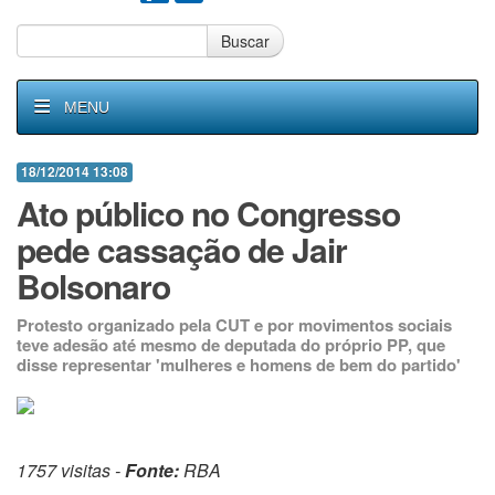
Buscar
MENU
18/12/2014 13:08
Ato público no Congresso
pede cassação de Jair
Bolsonaro
Protesto organizado pela CUT e por movimentos sociais
teve adesão até mesmo de deputada do próprio PP, que
disse representar 'mulheres e homens de bem do partido'
1757 visitas -
Fonte:
RBA