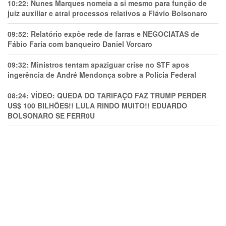
10:22:
Nunes Marques nomeia a si mesmo para função de
juiz auxiliar e atrai processos relativos a Flávio Bolsonaro
09:52:
Relatório expõe rede de farras e NEGOCIATAS de
Fábio Faria com banqueiro Daniel Vorcaro
09:32:
Ministros tentam apaziguar crise no STF apos
ingerência de André Mendonça sobre a Polícia Federal
08:24:
VÍDEO: QUEDA DO TARIFAÇO FAZ TRUMP PERDER
US$ 100 BILHÕES!! LULA RINDO MUITO!! EDUARDO
BOLSONARO SE FERR0U