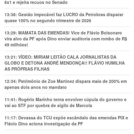
6x1 e rejeita recuos no Senado
13:38:
Gestão impecável faz LUCRO da Petrobras disparar
quase 100% no segundo trimestre de 2026
13:29:
MAMATA DAS EMENDAS! Vice de Flávio Bolsonaro
vira alvo da PF após Dino enviar auditoria com rombo de R$
49 milhões!
13:21:
VÍDEO: MIRIAM LEITÃO CALA JORNALISTAS DA
GLOBO E DETONA ANDRÉ MENDONÇA!! FLÁVIO HUMILHA
AS PRÓPRIAS FILHAS
12:34:
Patrimônio de Zoe Martínez dispara mais de 200% em
apenas dois anos no mandato
11:41:
Rogério Marinho tenta envolver cúpula do governo e
vai ao STF por quebra de sigilo de Marcola
11:17:
Devassa do TCU expõe escândalo das emendas PIX e
Flávio Dino aciona investigação da PF