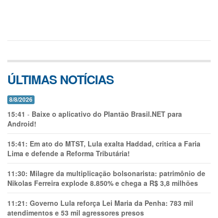
ÚLTIMAS NOTÍCIAS
8/8/2026
15:41
-
Baixe o aplicativo do Plantão Brasil.NET para
Android!
15:41:
Em ato do MTST, Lula exalta Haddad, critica a Faria
Lima e defende a Reforma Tributária!
11:30:
Milagre da multiplicação bolsonarista: patrimônio de
Nikolas Ferreira explode 8.850% e chega a R$ 3,8 milhões
11:21:
Governo Lula reforça Lei Maria da Penha: 783 mil
atendimentos e 53 mil agressores presos