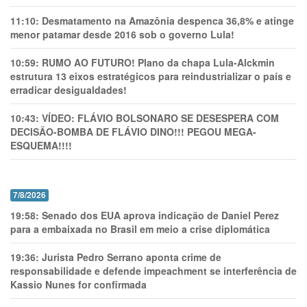
11:10:
Desmatamento na Amazônia despenca 36,8% e atinge
menor patamar desde 2016 sob o governo Lula!
10:59:
RUMO AO FUTURO! Plano da chapa Lula-Alckmin
estrutura 13 eixos estratégicos para reindustrializar o país e
erradicar desigualdades!
10:43:
VÍDEO: FLÁVIO BOLSONARO SE DESESPERA COM
DECISÃO-BOMBA DE FLÁVIO DINO!!! PEGOU MEGA-
ESQUEMA!!!!
7/8/2026
19:58:
Senado dos EUA aprova indicação de Daniel Perez
para a embaixada no Brasil em meio a crise diplomática
19:36:
Jurista Pedro Serrano aponta crime de
responsabilidade e defende impeachment se interferência de
Kassio Nunes for confirmada