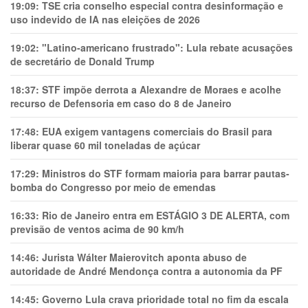
19:09:
TSE cria conselho especial contra desinformação e
uso indevido de IA nas eleições de 2026
19:02:
"Latino-americano frustrado": Lula rebate acusações
de secretário de Donald Trump
18:37:
STF impõe derrota a Alexandre de Moraes e acolhe
recurso de Defensoria em caso do 8 de Janeiro
17:48:
EUA exigem vantagens comerciais do Brasil para
liberar quase 60 mil toneladas de açúcar
17:29:
Ministros do STF formam maioria para barrar pautas-
bomba do Congresso por meio de emendas
16:33:
Rio de Janeiro entra em ESTÁGIO 3 DE ALERTA, com
previsão de ventos acima de 90 km/h
14:46:
Jurista Wálter Maierovitch aponta abuso de
autoridade de André Mendonça contra a autonomia da PF
14:45:
Governo Lula crava prioridade total no fim da escala