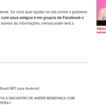
ente. Se você quer ajudar na luta contra o golpismo
e com seus amigos e em grupos de Facebook e
r acesso às informações, menos poder terá a
VÍDEO:
saíram
 Brasil.NET para Android!
TICULA ENCONTRO DE ANDRÉ MENDONÇA COM
PERA!!