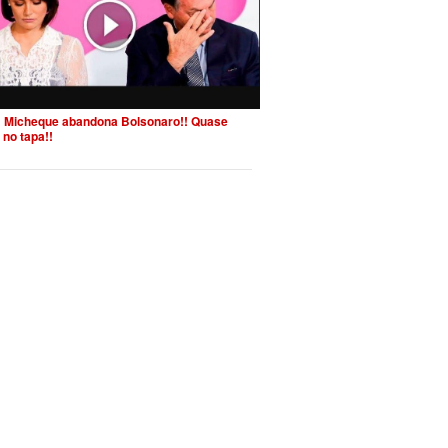
 Micheque abandona Bolsonaro!! Quase
 no tapa!!