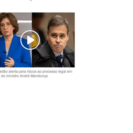
o
eitão alerta para riscos ao processo legal em
s do ministro André Mendonça