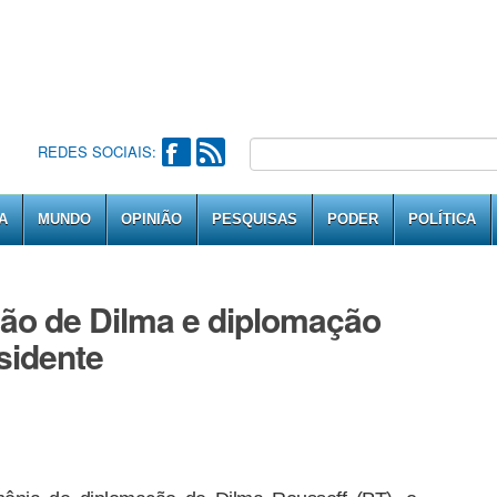
REDES SOCIAIS:
A
MUNDO
OPINIÃO
PESQUISAS
PODER
POLÍTICA
o de Dilma e diplomação
sidente