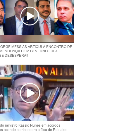
 JORGE MESSIAS ARTICULA ENCONTRO DE
MENDONÇA COM GOVERNO LULA E
 SE DESESPERA!!
do ministro Kássio Nunes em acordos
ios acende alerta e gera crítica de Reinaldo