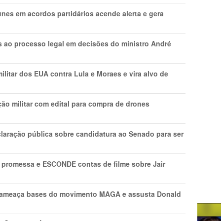
nes em acordos partidários acende alerta e gera
os ao processo legal em decisões do ministro André
litar dos EUA contra Lula e Moraes e vira alvo de
ão militar com edital para compra de drones
laração pública sobre candidatura ao Senado para ser
promessa e ESCONDE contas de filme sobre Jair
 ameaça bases do movimento MAGA e assusta Donald