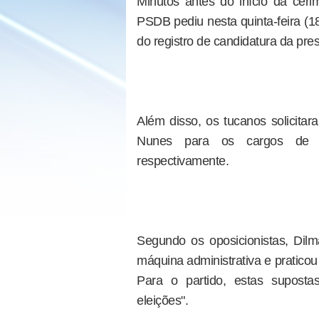
Minutos antes do início da cer
PSDB pediu nesta quinta-feira (18
do registro de candidatura da pre
Além disso, os tucanos solicitar
Nunes para os cargos de pr
respectivamente.
Segundo os oposicionistas, Dil
máquina administrativa e pratic
Para o partido, estas suposta
eleições".