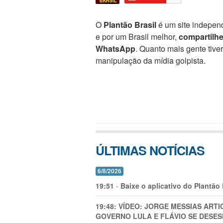
O
Plantão Brasil
é um site independ
e por um Brasil melhor,
compartilh
WhatsApp
. Quanto mais gente tive
manipulação da mídia golpista.
ÚLTIMAS NOTÍCIAS
6/8/2026
19:51
-
Baixe o aplicativo do Plantão
19:48:
VÍDEO: JORGE MESSIAS AR
GOVERNO LULA E FLÁVIO SE DESES