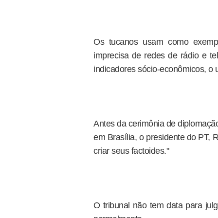
Os tucanos usam como exemplo
imprecisa de redes de rádio e t
indicadores sócio-econômicos, o u
Antes da cerimônia de diplomaçã
em Brasília, o presidente do PT, 
criar seus factoides."
O tribunal não tem data para jul