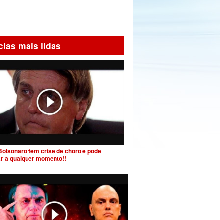
cias mais lidas
Bolsonaro tem crise de choro e pode
ar a qualquer momento!!