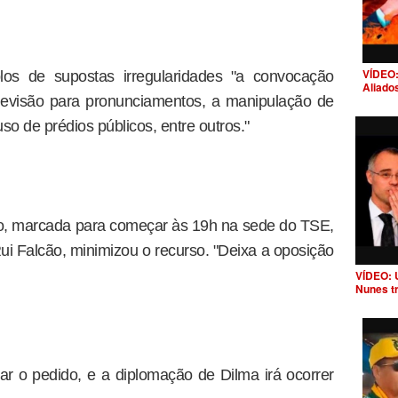
VÍDEO:
s de supostas irregularidades "a convocação
Aliado
elevisão para pronunciamentos, a manipulação de
so de prédios públicos, entre outros."
o, marcada para começar às 19h na sede do TSE,
Rui Falcão, minimizou o recurso. "Deixa a oposição
VÍDEO: 
Nunes t
gar o pedido, e a diplomação de Dilma irá ocorrer