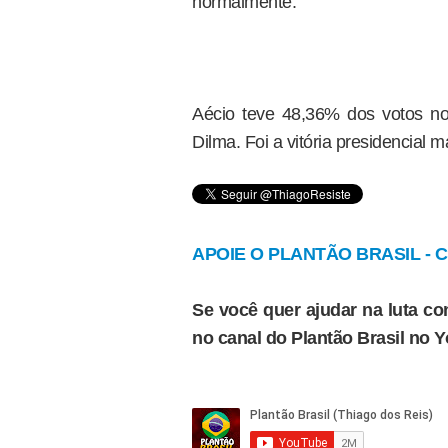
normalmente.
Aécio teve 48,36% dos votos no
Dilma. Foi a vitória presidencial
APOIE O PLANTÃO BRASIL - Cl
Se você quer ajudar na luta con
no canal do Plantão Brasil no 