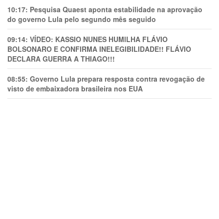
10:17:
Pesquisa Quaest aponta estabilidade na aprovação
do governo Lula pelo segundo mês seguido
09:14:
VÍDEO: KASSIO NUNES HUMlLHA FLÁVIO
BOLSONARO E CONFIRMA INELEGIBILIDADE!! FLÁVIO
DECLARA GUERRA A THIAGO!!!
08:55:
Governo Lula prepara resposta contra revogação de
visto de embaixadora brasileira nos EUA