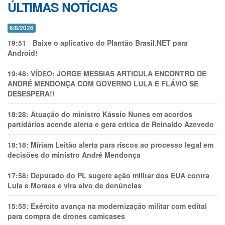
ÚLTIMAS NOTÍCIAS
6/8/2026
19:51
-
Baixe o aplicativo do Plantão Brasil.NET para
Android!
19:48:
VÍDEO: JORGE MESSIAS ARTICULA ENCONTRO DE
ANDRÉ MENDONÇA COM GOVERNO LULA E FLÁVIO SE
DESESPERA!!
18:28:
Atuação do ministro Kássio Nunes em acordos
partidários acende alerta e gera crítica de Reinaldo Azevedo
18:18:
Míriam Leitão alerta para riscos ao processo legal em
decisões do ministro André Mendonça
17:58:
Deputado do PL sugere ação militar dos EUA contra
Lula e Moraes e vira alvo de denúncias
15:55:
Exército avança na modernização militar com edital
para compra de drones camicases