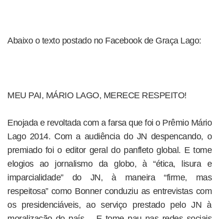
Abaixo o texto postado no Facebook de Graça Lago:
MEU PAI, MÁRIO LAGO, MERECE RESPEITO!
Enojada e revoltada com a farsa que foi o Prêmio Mário
Lago 2014. Com a audiência do JN despencando, o
premiado foi o editor geral do panfleto global. E tome
elogios ao jornalismo da globo, à “ética, lisura e
imparcialidade” do JN, à maneira “firme, mas
respeitosa” como Bonner conduziu as entrevistas com
os presidenciáveis, ao serviço prestado pelo JN à
moralização do país… E tome pau nas redes sociais