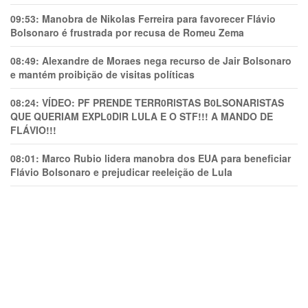
09:53:
Manobra de Nikolas Ferreira para favorecer Flávio
Bolsonaro é frustrada por recusa de Romeu Zema
08:49:
Alexandre de Moraes nega recurso de Jair Bolsonaro
e mantém proibição de visitas políticas
08:24:
VÍDEO: PF PRENDE TERR0RlSTAS B0LSONARlSTAS
QUE QUERIAM EXPL0DlR LULA E O STF!!! A MANDO DE
FLÁVIO!!!
08:01:
Marco Rubio lidera manobra dos EUA para beneficiar
Flávio Bolsonaro e prejudicar reeleição de Lula