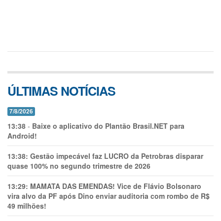
ÚLTIMAS NOTÍCIAS
7/8/2026
13:38
-
Baixe o aplicativo do Plantão Brasil.NET para
Android!
13:38:
Gestão impecável faz LUCRO da Petrobras disparar
quase 100% no segundo trimestre de 2026
13:29:
MAMATA DAS EMENDAS! Vice de Flávio Bolsonaro
vira alvo da PF após Dino enviar auditoria com rombo de R$
49 milhões!