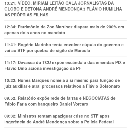
13:21:
VÍDEO: MIRIAM LEITÃO CALA JORNALISTAS DA
GLOBO E DETONA ANDRÉ MENDONÇA!! FLÁVIO HUMILHA
AS PRÓPRIAS FILHAS
12:34:
Patrimônio de Zoe Martínez dispara mais de 200% em
apenas dois anos no mandato
11:41:
Rogério Marinho tenta envolver cúpula do governo e
vai ao STF por quebra de sigilo de Marcola
11:17:
Devassa do TCU expõe escândalo das emendas PIX e
Flávio Dino aciona investigação da PF
10:22:
Nunes Marques nomeia a si mesmo para função de
juiz auxiliar e atrai processos relativos a Flávio Bolsonaro
09:52:
Relatório expõe rede de farras e NEGOCIATAS de
Fábio Faria com banqueiro Daniel Vorcaro
09:32:
Ministros tentam apaziguar crise no STF apos
ingerência de André Mendonça sobre a Polícia Federal