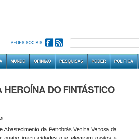
REDES SOCIAIS:
A
MUNDO
OPINIÃO
PESQUISAS
PODER
POLÍTICA
A HEROÍNA DO FINTÁSTICO
da
de Abastecimento da Petrobrás Venina Venosa da
r quatro irregularidades que elevaram gastos e