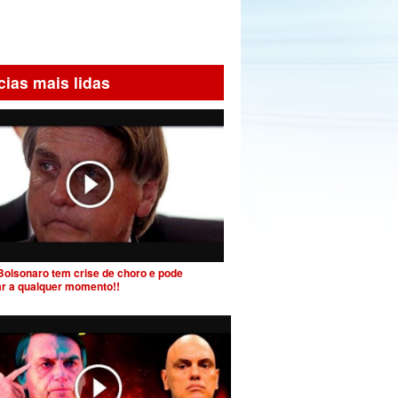
cias mais lidas
Bolsonaro tem crise de choro e pode
ar a qualquer momento!!