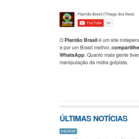
O
Plantão Brasil
é um site independ
e por um Brasil melhor,
compartilh
WhatsApp
. Quanto mais gente tive
manipulação da mídia golpista.
ÚLTIMAS NOTÍCIAS
6/8/2026