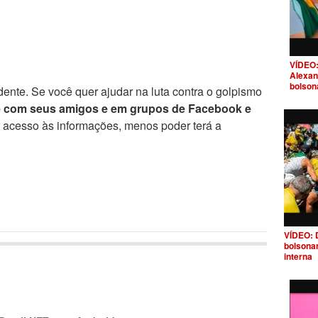
VÍDEO:
Alexan
bolson
ente. Se você quer ajudar na luta contra o golpismo
e com seus amigos e em grupos de Facebook e
r acesso às informações, menos poder terá a
VÍDEO: 
bolsona
interna