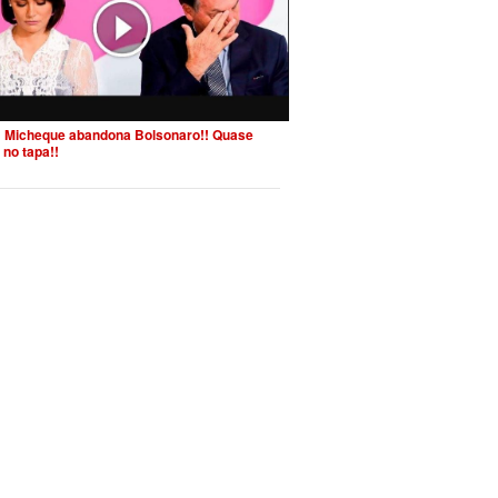
 Micheque abandona Bolsonaro!! Quase
 no tapa!!