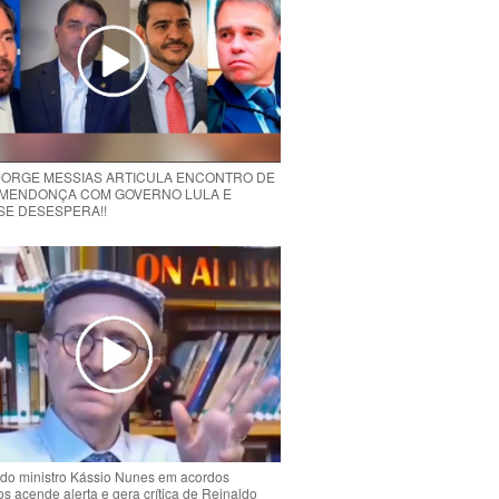
 JORGE MESSIAS ARTICULA ENCONTRO DE
MENDONÇA COM GOVERNO LULA E
 SE DESESPERA!!
do ministro Kássio Nunes em acordos
ios acende alerta e gera crítica de Reinaldo