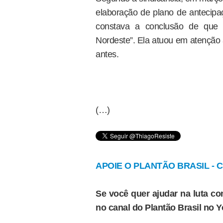
elaboração de plano de antecipaç
constava a conclusão de que “
Nordeste”. Ela atuou em atenção 
antes.
(…)
APOIE O PLANTÃO BRASIL - Cl
Se você quer ajudar na luta con
no canal do Plantão Brasil no 