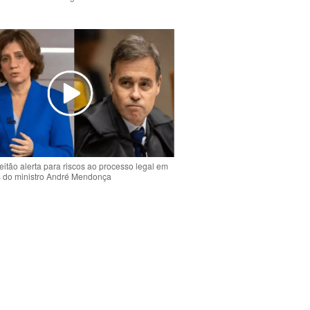
o
eitão alerta para riscos ao processo legal em
s do ministro André Mendonça