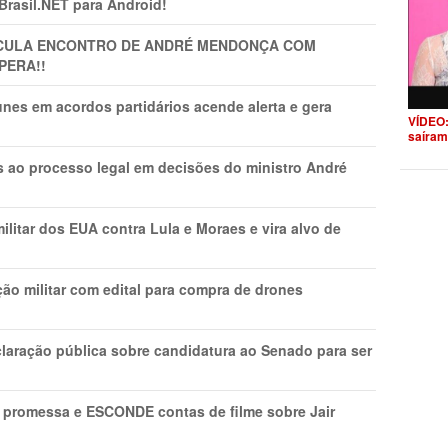
 Brasil.NET para Android!
TICULA ENCONTRO DE ANDRÉ MENDONÇA COM
PERA!!
nes em acordos partidários acende alerta e gera
VÍDEO:
saíram
os ao processo legal em decisões do ministro André
litar dos EUA contra Lula e Moraes e vira alvo de
ão militar com edital para compra de drones
laração pública sobre candidatura ao Senado para ser
promessa e ESCONDE contas de filme sobre Jair