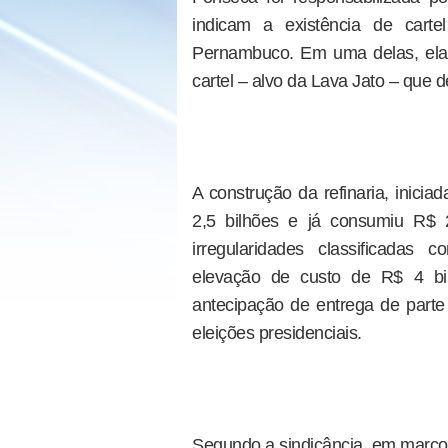
indicam a existência de cart
Pernambuco. Em uma delas, ela
cartel – alvo da Lava Jato – que
A construção da refinaria, inici
2,5 bilhões e já consumiu R$ 
irregularidades classificada
elevação de custo de R$ 4 bil
antecipação de entrega de parte
eleições presidenciais.
Segundo a sindicância, em março