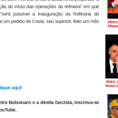
ão do início das operações da refinaria” em que
será possível a inauguração da Refinaria do
a um pedido de Costa, seu superior, feito um mês
VÍDEO:
Aliado
VÍDEO: 
Nunes t
ique aqui!
tra Bolsonaro e a direita fascista, inscreva-se
YouTube.