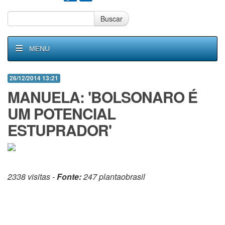
Buscar
MENU
26/12/2014 13:21
MANUELA: 'BOLSONARO É
UM POTENCIAL
ESTUPRADOR'
2338 visitas -
Fonte:
247 plantaobrasil