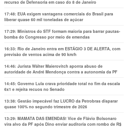
recurso de Defensoria em caso do 8 de Janeiro
17:48:
EUA exigem vantagens comerciais do Brasil para
liberar quase 60 mil toneladas de açúcar
17:29:
Ministros do STF formam maioria para barrar pautas-
bomba do Congresso por meio de emendas
16:33:
Rio de Janeiro entra em ESTÁGIO 3 DE ALERTA, com
previsão de ventos acima de 90 km/h
14:46:
Jurista Wálter Maierovitch aponta abuso de
autoridade de André Mendonça contra a autonomia da PF
14:45:
Governo Lula crava prioridade total no fim da escala
6x1 e rejeita recuos no Senado
13:38:
Gestão impecável faz LUCRO da Petrobras disparar
quase 100% no segundo trimestre de 2026
13:29:
MAMATA DAS EMENDAS! Vice de Flávio Bolsonaro
vira alvo da PF após Dino enviar auditoria com rombo de R$