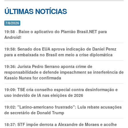
ÚLTIMAS NOTÍCIAS
7/8/2026
19:58
-
Baixe o aplicativo do Plantão Brasil.NET para
Android!
19:58:
Senado dos EUA aprova indicação de Daniel Perez
para a embaixada no Brasil em meio a crise diplomática
19:36:
Jurista Pedro Serrano aponta crime de
responsabilidade e defende impeachment se interferência de
Kassio Nunes for confirmada
19:09:
TSE cria conselho especial contra desinformação e
uso indevido de IA nas eleições de 2026
19:02:
"Latino-americano frustrado": Lula rebate acusações
de secretário de Donald Trump
18:37:
STF impõe derrota a Alexandre de Moraes e acolhe