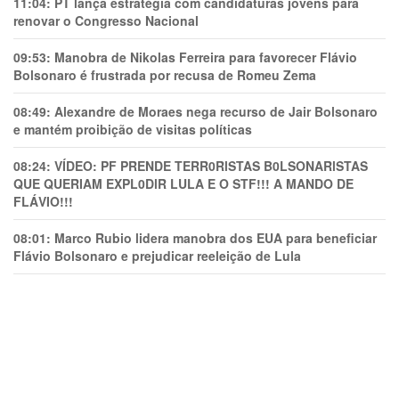
11:04:
PT lança estratégia com candidaturas jovens para
renovar o Congresso Nacional
09:53:
Manobra de Nikolas Ferreira para favorecer Flávio
Bolsonaro é frustrada por recusa de Romeu Zema
08:49:
Alexandre de Moraes nega recurso de Jair Bolsonaro
e mantém proibição de visitas políticas
08:24:
VÍDEO: PF PRENDE TERR0RlSTAS B0LSONARlSTAS
QUE QUERIAM EXPL0DlR LULA E O STF!!! A MANDO DE
FLÁVIO!!!
08:01:
Marco Rubio lidera manobra dos EUA para beneficiar
Flávio Bolsonaro e prejudicar reeleição de Lula