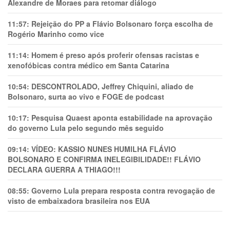
Alexandre de Moraes para retomar diálogo
11:57:
Rejeição do PP a Flávio Bolsonaro força escolha de
Rogério Marinho como vice
11:14:
Homem é preso após proferir ofensas racistas e
xenofóbicas contra médico em Santa Catarina
10:54:
DESCONTROLADO, Jeffrey Chiquini, aliado de
Bolsonaro, surta ao vivo e FOGE de podcast
10:17:
Pesquisa Quaest aponta estabilidade na aprovação
do governo Lula pelo segundo mês seguido
09:14:
VÍDEO: KASSIO NUNES HUMlLHA FLÁVIO
BOLSONARO E CONFIRMA INELEGIBILIDADE!! FLÁVIO
DECLARA GUERRA A THIAGO!!!
08:55:
Governo Lula prepara resposta contra revogação de
visto de embaixadora brasileira nos EUA