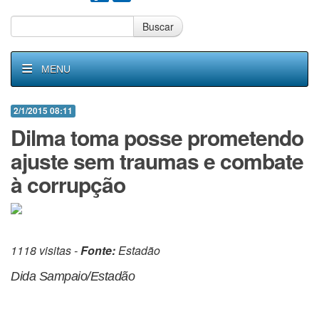
Buscar
MENU
2/1/2015 08:11
Dilma toma posse prometendo
ajuste sem traumas e combate
à corrupção
1118 visitas -
Fonte:
Estadão
Dida Sampaio/Estadão