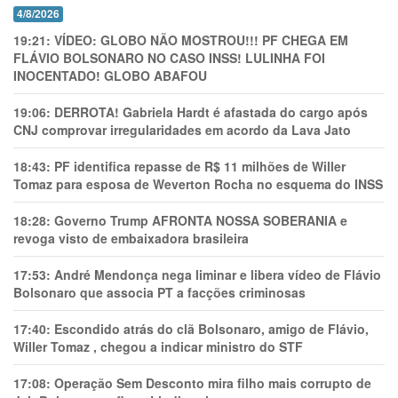
4/8/2026
19:21:
VÍDEO: GLOBO NÃO MOSTROU!!! PF CHEGA EM
FLÁVIO BOLSONARO NO CASO INSS! LULINHA FOI
INOCENTADO! GLOBO ABAFOU
19:06:
DERROTA! Gabriela Hardt é afastada do cargo após
CNJ comprovar irregularidades em acordo da Lava Jato
18:43:
PF identifica repasse de R$ 11 milhões de Willer
Tomaz para esposa de Weverton Rocha no esquema do INSS
18:28:
Governo Trump AFRONTA NOSSA SOBERANIA e
revoga visto de embaixadora brasileira
17:53:
André Mendonça nega liminar e libera vídeo de Flávio
Bolsonaro que associa PT a facções criminosas
17:40:
Escondido atrás do clã Bolsonaro, amigo de Flávio,
Willer Tomaz , chegou a indicar ministro do STF
17:08:
Operação Sem Desconto mira filho mais corrupto de