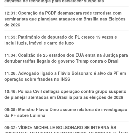
empresa de tecnologia para esclarecer suspeitas
12:31:
Operação da PCDF desmascara rede terrorista com
seminarista que planejava ataques em Brasília nas Eleições
de 2026
11:53:
Patrimônio de deputado do PL cresce 19 vezes e
inclui fuzis, imóvel e carro de luxo
11:34:
Coalizão de 25 estados dos EUA entra na Justiça para
derrubar tarifas ilegais do governo Trump contra o Brasil
11:26:
Advogado ligado a Flávio Bolsonaro é alvo da PF em
operação sobre fraudes no INSS
10:46:
Polícia Civil deflagra operação contra grupo suspeito
de planejar atentados em Brasília para as eleições de 2026
08:35:
Ministro Flávio Dino assume relatoria de investigação
da PF sobre Lulinha
08:32:
VÍDEO: MICHELLE BOLSONARO SE INTERNA ÀS