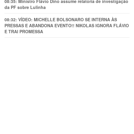
08:35:
Ministro Flávio Dino assume relatoria de investigação
da PF sobre Lulinha
08:32:
VÍDEO: MICHELLE BOLSONARO SE INTERNA ÀS
PRESSAS E ABANDONA EVENTO!! NIKOLAS IGNORA FLÁVIO
E TRAl PROMESSA