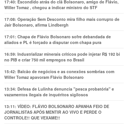
17:40:
Escondido atrás do clã Bolsonaro, amigo de Flávio,
Willer Tomaz , chegou a indicar ministro do STF
17:08:
Operação Sem Desconto mira filho mais corrupto de
Jair Bolsonaro, afirma Lindbergh
17:01:
Chapa de Flávio Bolsonaro sofre debandada de
aliados e PL é forçado a disputar com chapa pura
16:59:
Industrializar minerais críticos pode injetar R$ 192 bi
no PIB e criar 750 mil empregos no Brasil
15:42:
Balcão de negócios e as conexões sombrias com
Willer Tomaz apavoram Flávio Bolsonaro
13:34:
Defesa de Lulinha denuncia "pesca probatória" e
vazamentos ilegais de inquéritos sigilosos
13:11:
VÍDEO: FLÁVIO BOLSONARO APANHA FEIO DE
JORNALISTAS APÓS MENTIR AO VIVO E PERDE O
CONTROLE!! QUE VEXAME!!