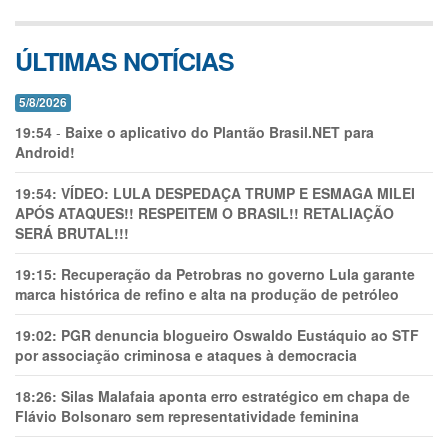
ÚLTIMAS NOTÍCIAS
5/8/2026
19:54
-
Baixe o aplicativo do Plantão Brasil.NET para
Android!
19:54:
VÍDEO: LULA DESPEDAÇA TRUMP E ESMAGA MILEI
APÓS ATAQUES!! RESPEITEM O BRASIL!! RETALIAÇÃO
SERÁ BRUTAL!!!
19:15:
Recuperação da Petrobras no governo Lula garante
marca histórica de refino e alta na produção de petróleo
19:02:
PGR denuncia blogueiro Oswaldo Eustáquio ao STF
por associação criminosa e ataques à democracia
18:26:
Silas Malafaia aponta erro estratégico em chapa de
Flávio Bolsonaro sem representatividade feminina