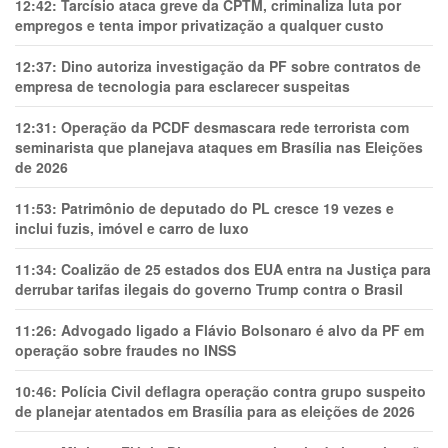
12:42:
Tarcísio ataca greve da CPTM, criminaliza luta por
empregos e tenta impor privatização a qualquer custo
12:37:
Dino autoriza investigação da PF sobre contratos de
empresa de tecnologia para esclarecer suspeitas
12:31:
Operação da PCDF desmascara rede terrorista com
seminarista que planejava ataques em Brasília nas Eleições
de 2026
11:53:
Patrimônio de deputado do PL cresce 19 vezes e
inclui fuzis, imóvel e carro de luxo
11:34:
Coalizão de 25 estados dos EUA entra na Justiça para
derrubar tarifas ilegais do governo Trump contra o Brasil
11:26:
Advogado ligado a Flávio Bolsonaro é alvo da PF em
operação sobre fraudes no INSS
10:46:
Polícia Civil deflagra operação contra grupo suspeito
de planejar atentados em Brasília para as eleições de 2026