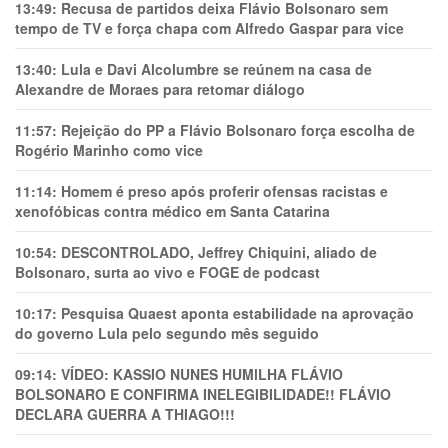
13:49:
Recusa de partidos deixa Flávio Bolsonaro sem
tempo de TV e força chapa com Alfredo Gaspar para vice
13:40:
Lula e Davi Alcolumbre se reúnem na casa de
Alexandre de Moraes para retomar diálogo
11:57:
Rejeição do PP a Flávio Bolsonaro força escolha de
Rogério Marinho como vice
11:14:
Homem é preso após proferir ofensas racistas e
xenofóbicas contra médico em Santa Catarina
10:54:
DESCONTROLADO, Jeffrey Chiquini, aliado de
Bolsonaro, surta ao vivo e FOGE de podcast
10:17:
Pesquisa Quaest aponta estabilidade na aprovação
do governo Lula pelo segundo mês seguido
09:14:
VÍDEO: KASSIO NUNES HUMlLHA FLÁVIO
BOLSONARO E CONFIRMA INELEGIBILIDADE!! FLÁVIO
DECLARA GUERRA A THIAGO!!!