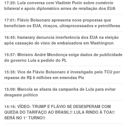
17:20:
Lula conversa com Vladimir Putin sobre comércio
bilateral e apoio diplomático antes de retaliação dos EUA
17:01:
Flávio Bolsonaro apresenta nove propostas que
beneficiam os EUA, ricaços, ultraprocessados e petrolíferas
16:45:
Itamaraty denuncia interferência dos EUA na eleição
após cassação de visto de embaixadora em Washington
15:57:
Ministro André Mendonça exige dados de publicidade
do governo Lula a pedido do PL
15:35:
Vice de Flávio Bolsonaro é investigado pelo TCU por
repasse de R$ 6 milhões em emendas Pix
15:09:
Marcola se afasta da campanha de Lula para evitar
desgaste político
14:16:
VÍDEO: TRUMP E FLÁVIO SE DESESPERAM COM
QUEDA DO TARIFAÇO AO BRASIL!! LULA RINDO À TOA!!
SERÁ NO 1° TURNO!!