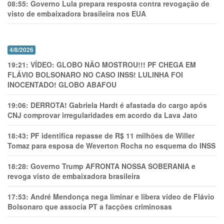
08:55:
Governo Lula prepara resposta contra revogação de
visto de embaixadora brasileira nos EUA
4/8/2026
19:21:
VÍDEO: GLOBO NÃO MOSTROU!!! PF CHEGA EM
FLÁVIO BOLSONARO NO CASO INSS! LULINHA FOI
INOCENTADO! GLOBO ABAFOU
19:06:
DERROTA! Gabriela Hardt é afastada do cargo após
CNJ comprovar irregularidades em acordo da Lava Jato
18:43:
PF identifica repasse de R$ 11 milhões de Willer
Tomaz para esposa de Weverton Rocha no esquema do INSS
18:28:
Governo Trump AFRONTA NOSSA SOBERANIA e
revoga visto de embaixadora brasileira
17:53:
André Mendonça nega liminar e libera vídeo de Flávio
Bolsonaro que associa PT a facções criminosas