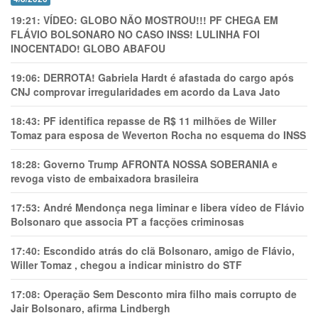
19:21:
VÍDEO: GLOBO NÃO MOSTROU!!! PF CHEGA EM
FLÁVIO BOLSONARO NO CASO INSS! LULINHA FOI
INOCENTADO! GLOBO ABAFOU
19:06:
DERROTA! Gabriela Hardt é afastada do cargo após
CNJ comprovar irregularidades em acordo da Lava Jato
18:43:
PF identifica repasse de R$ 11 milhões de Willer
Tomaz para esposa de Weverton Rocha no esquema do INSS
18:28:
Governo Trump AFRONTA NOSSA SOBERANIA e
revoga visto de embaixadora brasileira
17:53:
André Mendonça nega liminar e libera vídeo de Flávio
Bolsonaro que associa PT a facções criminosas
17:40:
Escondido atrás do clã Bolsonaro, amigo de Flávio,
Willer Tomaz , chegou a indicar ministro do STF
17:08:
Operação Sem Desconto mira filho mais corrupto de
Jair Bolsonaro, afirma Lindbergh