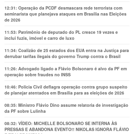
12:31:
Operação da PCDF desmascara rede terrorista com
seminarista que planejava ataques em Brasília nas Eleições
de 2026
11:53:
Patrimônio de deputado do PL cresce 19 vezes e
inclui fuzis, imóvel e carro de luxo
11:34:
Coalizão de 25 estados dos EUA entra na Justiça para
derrubar tarifas ilegais do governo Trump contra o Brasil
11:26:
Advogado ligado a Flávio Bolsonaro é alvo da PF em
operação sobre fraudes no INSS
10:46:
Polícia Civil deflagra operação contra grupo suspeito
de planejar atentados em Brasília para as eleições de 2026
08:35:
Ministro Flávio Dino assume relatoria de investigação
da PF sobre Lulinha
08:32:
VÍDEO: MICHELLE BOLSONARO SE INTERNA ÀS
PRESSAS E ABANDONA EVENTO!! NIKOLAS IGNORA FLÁVIO