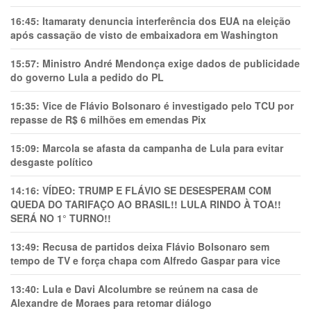
16:45:
Itamaraty denuncia interferência dos EUA na eleição
após cassação de visto de embaixadora em Washington
15:57:
Ministro André Mendonça exige dados de publicidade
do governo Lula a pedido do PL
15:35:
Vice de Flávio Bolsonaro é investigado pelo TCU por
repasse de R$ 6 milhões em emendas Pix
15:09:
Marcola se afasta da campanha de Lula para evitar
desgaste político
14:16:
VÍDEO: TRUMP E FLÁVIO SE DESESPERAM COM
QUEDA DO TARIFAÇO AO BRASIL!! LULA RINDO À TOA!!
SERÁ NO 1° TURNO!!
13:49:
Recusa de partidos deixa Flávio Bolsonaro sem
tempo de TV e força chapa com Alfredo Gaspar para vice
13:40:
Lula e Davi Alcolumbre se reúnem na casa de
Alexandre de Moraes para retomar diálogo