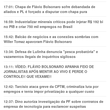
17:01:
Chapa de Flávio Bolsonaro sofre debandada de
aliados e PL é forçado a disputar com chapa pura
16:59:
Industrializar minerais críticos pode injetar R$ 192 bi
no PIB e criar 750 mil empregos no Brasil
15:42:
Balcão de negócios e as conexões sombrias com
Willer Tomaz apavoram Flávio Bolsonaro
13:34:
Defesa de Lulinha denuncia "pesca probatória" e
vazamentos ilegais de inquéritos sigilosos
13:11:
VÍDEO: FLÁVIO BOLSONARO APANHA FEIO DE
JORNALISTAS APÓS MENTIR AO VIVO E PERDE O
CONTROLE!! QUE VEXAME!!
12:42:
Tarcísio ataca greve da CPTM, criminaliza luta por
empregos e tenta impor privatização a qualquer custo
12:37:
Dino autoriza investigação da PF sobre contratos de
empresa de tecnologia para esclarecer suspeitas