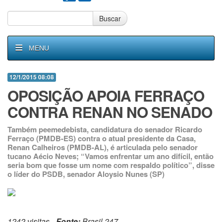
Buscar
MENU
12/1/2015 08:08
OPOSIÇÃO APOIA FERRAÇO
CONTRA RENAN NO SENADO
Também peemedebista, candidatura do senador Ricardo
Ferraço (PMDB-ES) contra o atual presidente da Casa,
Renan Calheiros (PMDB-AL), é articulada pelo senador
tucano Aécio Neves; “Vamos enfrentar um ano difícil, então
seria bom que fosse um nome com respaldo político”, disse
o líder do PSDB, senador Aloysio Nunes (SP)
1242 visitas -
Fonte:
Brasil 247