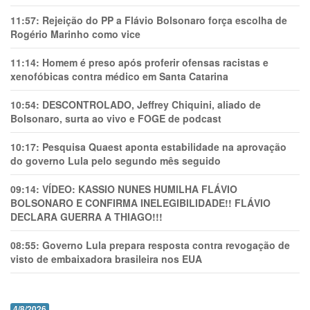
11:57:
Rejeição do PP a Flávio Bolsonaro força escolha de
Rogério Marinho como vice
11:14:
Homem é preso após proferir ofensas racistas e
xenofóbicas contra médico em Santa Catarina
10:54:
DESCONTROLADO, Jeffrey Chiquini, aliado de
Bolsonaro, surta ao vivo e FOGE de podcast
10:17:
Pesquisa Quaest aponta estabilidade na aprovação
do governo Lula pelo segundo mês seguido
09:14:
VÍDEO: KASSIO NUNES HUMlLHA FLÁVIO
BOLSONARO E CONFIRMA INELEGIBILIDADE!! FLÁVIO
DECLARA GUERRA A THIAGO!!!
08:55:
Governo Lula prepara resposta contra revogação de
visto de embaixadora brasileira nos EUA
4/8/2026