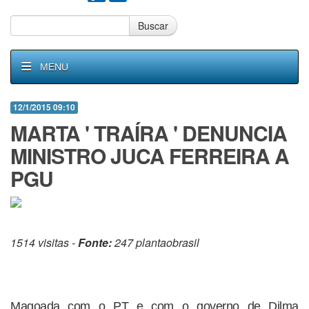
Buscar
MENU
12/1/2015 09:10
MARTA ' TRAÍRA ' DENUNCIA
MINISTRO JUCA FERREIRA A
PGU
1514 visitas -
Fonte:
247 plantaobrasil
Magoada com o PT e com o governo de Dilma