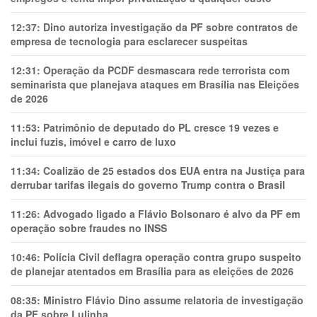
12:37:
Dino autoriza investigação da PF sobre contratos de
empresa de tecnologia para esclarecer suspeitas
12:31:
Operação da PCDF desmascara rede terrorista com
seminarista que planejava ataques em Brasília nas Eleições
de 2026
11:53:
Patrimônio de deputado do PL cresce 19 vezes e
inclui fuzis, imóvel e carro de luxo
11:34:
Coalizão de 25 estados dos EUA entra na Justiça para
derrubar tarifas ilegais do governo Trump contra o Brasil
11:26:
Advogado ligado a Flávio Bolsonaro é alvo da PF em
operação sobre fraudes no INSS
10:46:
Polícia Civil deflagra operação contra grupo suspeito
de planejar atentados em Brasília para as eleições de 2026
08:35:
Ministro Flávio Dino assume relatoria de investigação
da PF sobre Lulinha