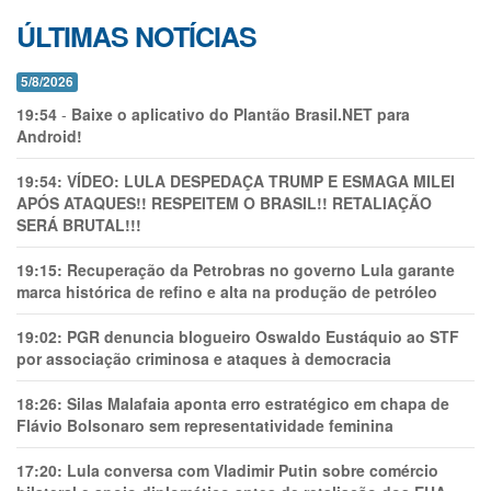
ÚLTIMAS NOTÍCIAS
5/8/2026
19:54
-
Baixe o aplicativo do Plantão Brasil.NET para
Android!
19:54:
VÍDEO: LULA DESPEDAÇA TRUMP E ESMAGA MILEI
APÓS ATAQUES!! RESPEITEM O BRASIL!! RETALIAÇÃO
SERÁ BRUTAL!!!
19:15:
Recuperação da Petrobras no governo Lula garante
marca histórica de refino e alta na produção de petróleo
19:02:
PGR denuncia blogueiro Oswaldo Eustáquio ao STF
por associação criminosa e ataques à democracia
18:26:
Silas Malafaia aponta erro estratégico em chapa de
Flávio Bolsonaro sem representatividade feminina
17:20:
Lula conversa com Vladimir Putin sobre comércio