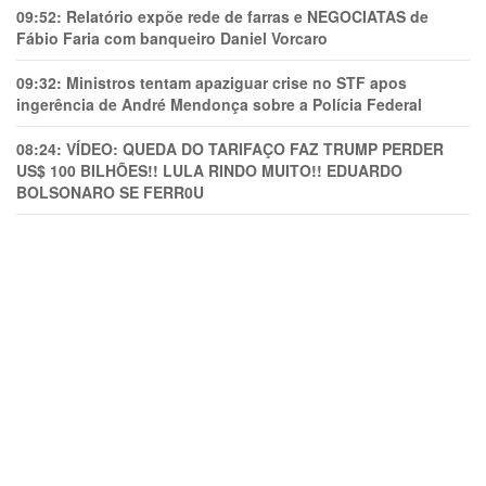
09:52:
Relatório expõe rede de farras e NEGOCIATAS de
Fábio Faria com banqueiro Daniel Vorcaro
09:32:
Ministros tentam apaziguar crise no STF apos
ingerência de André Mendonça sobre a Polícia Federal
08:24:
VÍDEO: QUEDA DO TARIFAÇO FAZ TRUMP PERDER
US$ 100 BILHÕES!! LULA RINDO MUITO!! EDUARDO
BOLSONARO SE FERR0U