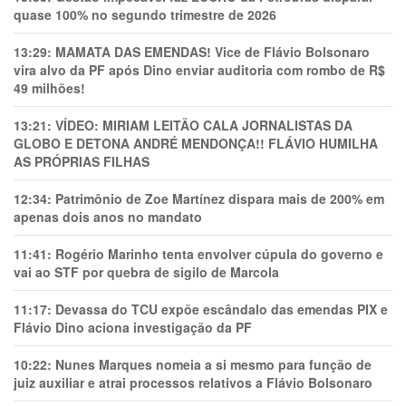
quase 100% no segundo trimestre de 2026
13:29:
MAMATA DAS EMENDAS! Vice de Flávio Bolsonaro
vira alvo da PF após Dino enviar auditoria com rombo de R$
49 milhões!
13:21:
VÍDEO: MIRIAM LEITÃO CALA JORNALISTAS DA
GLOBO E DETONA ANDRÉ MENDONÇA!! FLÁVIO HUMILHA
AS PRÓPRIAS FILHAS
12:34:
Patrimônio de Zoe Martínez dispara mais de 200% em
apenas dois anos no mandato
11:41:
Rogério Marinho tenta envolver cúpula do governo e
vai ao STF por quebra de sigilo de Marcola
11:17:
Devassa do TCU expõe escândalo das emendas PIX e
Flávio Dino aciona investigação da PF
10:22:
Nunes Marques nomeia a si mesmo para função de
juiz auxiliar e atrai processos relativos a Flávio Bolsonaro