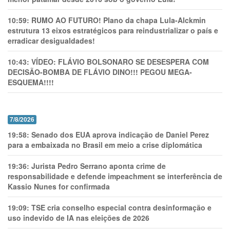
10:59:
RUMO AO FUTURO! Plano da chapa Lula-Alckmin
estrutura 13 eixos estratégicos para reindustrializar o país e
erradicar desigualdades!
10:43:
VÍDEO: FLÁVIO BOLSONARO SE DESESPERA COM
DECISÃO-BOMBA DE FLÁVIO DINO!!! PEGOU MEGA-
ESQUEMA!!!!
7/8/2026
19:58:
Senado dos EUA aprova indicação de Daniel Perez
para a embaixada no Brasil em meio a crise diplomática
19:36:
Jurista Pedro Serrano aponta crime de
responsabilidade e defende impeachment se interferência de
Kassio Nunes for confirmada
19:09:
TSE cria conselho especial contra desinformação e
uso indevido de IA nas eleições de 2026