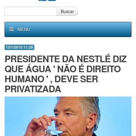
Buscar
MENU
13/1/2015 11:28
PRESIDENTE DA NESTLÉ DIZ
QUE ÁGUA ' NÃO É DIREITO
HUMANO ' , DEVE SER
PRIVATIZADA